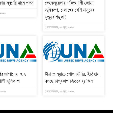
ফায় স্বর্ণের দামে পতন
ভেনেজুয়েলায় শক্তিশালী জোড়া
ভূমিকম্প, ১ লাখের বেশি মানুষের
, ২০২৬
মৃত্যুর শঙ্কা!
বৃহস্পতিবার, ২৫ জুন, ২০২৬
পর জাপানেও ৭.২
টানা ৩ ম্যাচে গোল ভিনির, ইতিহাস
ালী ভূমিকম্প
বলছে বিশ্বকাপ জিতবে ব্রাজিল
, ২০২৬
বৃহস্পতিবার, ২৫ জুন, ২০২৬