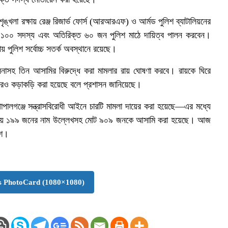
শৃঙ্খলা রক্ষায় রেঞ্জ রিজার্ভ ফোর্স (আরআরএফ) ও আর্মড পুলিশ ব্যাটালিয়নের
রও ১০০ সদস্য এবং অতিরিক্ত ৬০ জন পুলিশ মাঠে দায়িত্ব পালন করবেন।
 পুলিশ সর্বোচ্চ সতর্ক অবস্থানে রয়েছে।
িনাসহ তিন আসামির বিরুদ্ধে করা মামলার রায় ঘোষণা করবে। রায়কে ঘিরে
 আরও কড়াকড়ি করা হয়েছে বলে প্রশাসন জানিয়েছে।
োপালগঞ্জে সন্ত্রাসবিরোধী আইনে চারটি মামলা দায়ের করা হয়েছে—এর মধ্যে
ামলায় ১৯৯ জনের নাম উল্লেখসহ মোট ৯০৯ জনকে আসামি করা হয়েছে। আজ
িশ।
 PhotoCard (1080×1080)