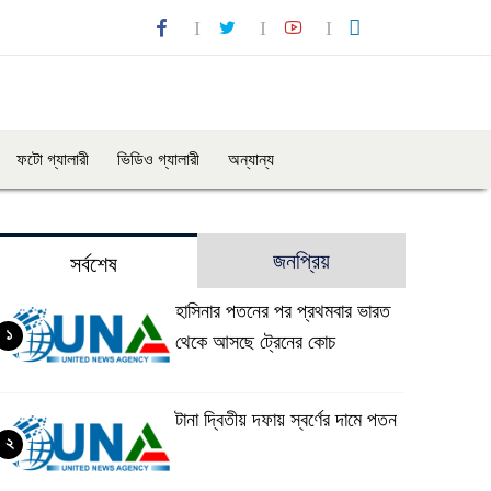
ফটো গ্যালারী
ভিডিও গ্যালারী
অন্যান্য
জনপ্রিয়
সর্বশেষ
হাসিনার পতনের পর প্রথমবার ভারত
১
থেকে আসছে ট্রেনের কোচ
টানা দ্বিতীয় দফায় স্বর্ণের দামে পতন
২