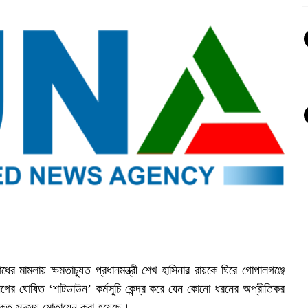
 মামলায় ক্ষমতাচ্যুত প্রধানমন্ত্রী শেখ হাসিনার রায়কে ঘিরে গোপালগঞ্জে
গের ঘোষিত ‘শাটডাউন’ কর্মসূচি কেন্দ্র করে যেন কোনো ধরনের অপ্রীতিকর
রিক্ত সদস্য মোতায়েন করা হয়েছে।