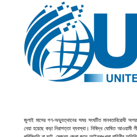
জুলাই মাসের গণ-অভ্যুত্থানের সময় সংঘটিত মানবতাবিরোধী অপরাধের
নেয়া হয়েছে কড়া নিরাপত্তা ব্যবস্থা। নিষিদ্ধ ঘোষিত আওয়ামী লী
পরিস্থিতি না ঘটে, সেজন্য জেলা জুড়ে আইনশৃঙ্খলা বাহিনীর অতি