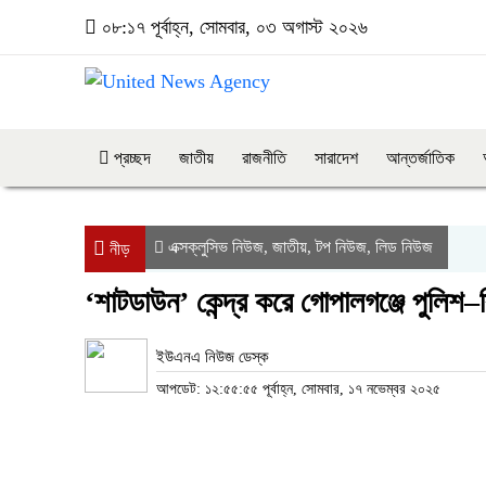
০৮:১৭ পূর্বাহ্ন, সোমবার, ০৩ অগাস্ট ২০২৬
প্রচ্ছদ
জাতীয়
রাজনীতি
সারাদেশ
আন্তর্জাতিক
এক্সক্লুসিভ নিউজ
জাতীয়
টপ নিউজ
লিড নিউজ
,
,
,
নীড়
‘শাটডাউন’ কেন্দ্র করে গোপালগঞ্জে পুলিশ–
ইউএনএ নিউজ ডেস্ক
আপডেট: ১২:৫৫:৫৫ পূর্বাহ্ন, সোমবার, ১৭ নভেম্বর ২০২৫