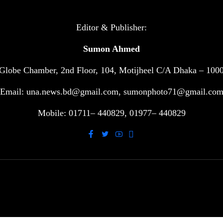
Editor & Publisher:
Sumon Ahmed
Globe Chamber, 2nd Floor, 104, Motijheel C/A Dhaka – 100
Email: una.news.bd@gmail.com, sumonphoto71@gmail.co
Mobile: 01711– 440829, 01977– 440829