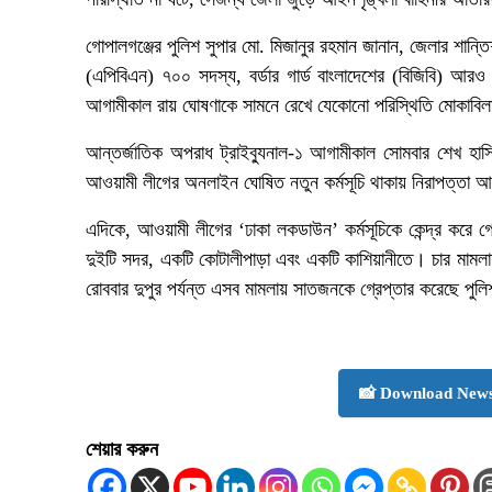
গোপালগঞ্জের পুলিশ সুপার মো. মিজানুর রহমান জানান, জেলার শান্তি
(এপিবিএন) ৭০০ সদস্য, বর্ডার গার্ড বাংলাদেশের (বিজিবি) আ
আগামীকাল রায় ঘোষণাকে সামনে রেখে যেকোনো পরিস্থিতি মোকাবিলায়
আন্তর্জাতিক অপরাধ ট্রাইব্যুনাল-১ আগামীকাল সোমবার শেখ হাস
আওয়ামী লীগের অনলাইন ঘোষিত নতুন কর্মসূচি থাকায় নিরাপত্তা
এদিকে, আওয়ামী লীগের ‘ঢাকা লকডাউন’ কর্মসূচিকে কেন্দ্র করে গ
দুইটি সদর, একটি কোটালীপাড়া এবং একটি কাশিয়ানীতে। চার ম
রোববার দুপুর পর্যন্ত এসব মামলায় সাতজনকে গ্রেপ্তার করেছে পুল
📸 Download News
শেয়ার করুন