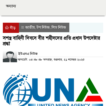
অন্যান্য
জাতীয়
টপ নিউজ
লিড নিউজ
,
,
নীড়
সশস্ত্র বাহিনী দিবসে বীর শহীদদের প্রতি প্রধান উপদেষ্টার
শ্রদ্ধা
ইউএনএ নিউজ
আপডেট: ০৪:৩৮:৩৮ অপরাহ্ন, শুক্রবার, ২১ নভেম্বর ২০২৫