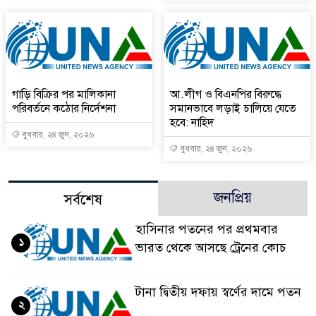
গাড়ি বিক্রির পর মালিকানা
আ.লীগ ও বিএনপির বিরুদ্ধে
পরিবর্তনে কঠোর নির্দেশনা
সমানভাবে লড়াই চালিয়ে যেতে
হবে: নাহিদ
বুধবার, ২৪ জুন, ২০২৬
বুধবার, ২৪ জুন, ২০২৬
জনপ্রিয়
সর্বশেষ
হাসিনার পতনের পর প্রথমবার
১
ভারত থেকে আসছে ট্রেনের কোচ
টানা দ্বিতীয় দফায় স্বর্ণের দামে পতন
২