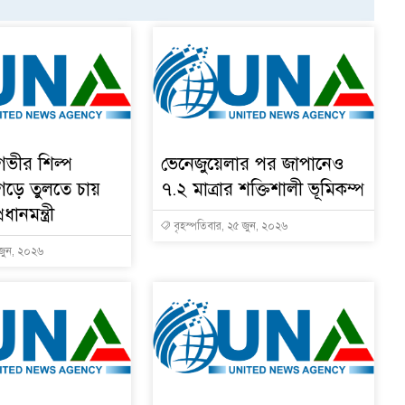
 গভীর শিল্প
ভেনেজুয়েলার পর জাপানেও
 গড়ে তুলতে চায়
৭.২ মাত্রার শক্তিশালী ভূমিকম্প
ধানমন্ত্রী
বৃহস্পতিবার, ২৫ জুন, ২০২৬
 জুন, ২০২৬