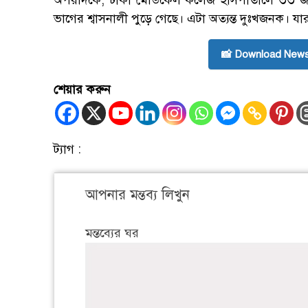
অপরদিকে, ঢাকা মেডিকেল কলেজ হাসপাতালে ৩৩ জন ম
ভাগের শ্বাসনালী পুড়ে গেছে। এটা অত্যন্ত দুঃখজনক। যারা
📸 Download News
শেয়ার করুন
ট্যাগ :
আপনার মন্তব্য লিখুন
মন্তব্যের ঘর