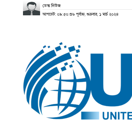
ডেস্ক নিউজ
আপডেট: ০৯:৫০:৩৬ পূর্বাহ্ন, শুক্রবার, ১ মার্চ ২০২৪