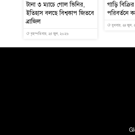
টানা ৩ ম্যাচে গোল ভিনির,
গাড়ি বিক্রি
ইতিহাস বলছে বিশ্বকাপ জিতবে
পরিবর্তনে ক
ব্রাজিল
বুধবার, ২৪ জুন,
বৃহস্পতিবার, ২৫ জুন, ২০২৬
Gl