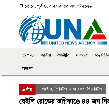
১০:১৭ পূর্বাহ্ন, রবিবার, ০২ অগাস্ট ২০২৬
প্রচ্ছদ
জাতীয়
রাজনীতি
সারাদেশ
আন্তর্জাত
অন্যান্য
জাতীয়
টপ নিউজ
ঢাকা বিভাগ
লিড নিউজ
,
,
,
নীড়
বেইলি রোডের অগ্নিকাণ্ডে ৪৪ জন ন