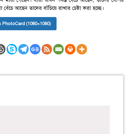
ারা গেছেন। যারা এখন পর্যন্ত বেঁচে আছেন, তাদের বেশির
 বেঁচে আছেন তাদের বাঁচিয়ে রাখার চেষ্টা করা হচ্ছে।
 PhotoCard (1080×1080)