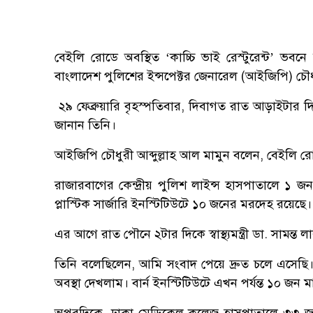
বেইলি রোডে অবস্থিত ‘কাচ্চি ভাই রেস্টুরেন্ট’ ভব
বাংলাদেশ পুলিশের ইন্সপেক্টর জেনারেল (আইজিপি) চৌধু
২৯ ফেব্রুয়ারি বৃহস্পতিবার, দিবাগত রাত আড়াইটার
জানান তিনি।
আইজিপি চৌধুরী আব্দুল্লাহ আল মামুন বলেন, বেইলি র
রাজারবাগের কেন্দ্রীয় পুলিশ লাইন্স হাসপাতালে ১ 
প্লাস্টিক সার্জারি ইনস্টিটিউটে ১০ জনের মরদেহ রয়েছে।
এর আগে রাত পৌনে ২টার দিকে স্বাস্থ্যমন্ত্রী ডা. সাম
তিনি বলেছিলেন, আমি সংবাদ পেয়ে দ্রুত চলে এসেছি। 
অবস্থা দেখলাম। বার্ন ইনস্টিটিউটে এখন পর্যন্ত ১০ জন 