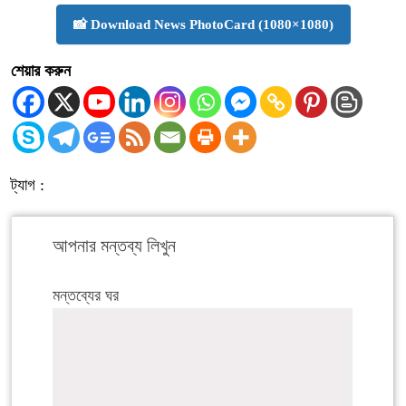
📸 Download News PhotoCard (1080×1080)
শেয়ার করুন
ট্যাগ :
আপনার মন্তব্য লিখুন
মন্তব্যের ঘর