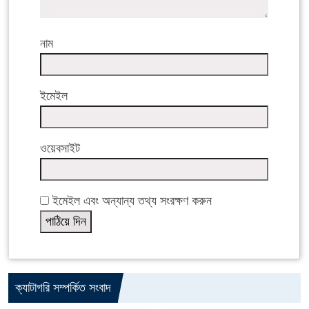
নাম
ইমেইল
ওয়েবসাইট
ইমেইল এবং অন্যান্য তথ্য সংরক্ষণ করুন
ক্যাটাগরি সম্পর্কিত সংবাদ