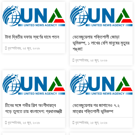
টানা দ্বিতীয় দফায় স্বর্ণের দামে পতন
ভেনেজুয়েলায় শক্তিশালী জোড়া
ভূমিকম্প, ১ লাখের বেশি মানুষের মৃত্যুর
বৃহস্পতিবার, ২৫ জুন, ২০২৬
শঙ্কা!
বৃহস্পতিবার, ২৫ জুন, ২০২৬
চীনের সঙ্গে গভীর শিল্প অংশীদারত্ব
ভেনেজুয়েলার পর জাপানেও ৭.২
গড়ে তুলতে চায় বাংলাদেশ: প্রধানমন্ত্রী
মাত্রার শক্তিশালী ভূমিকম্প
বৃহস্পতিবার, ২৫ জুন, ২০২৬
বৃহস্পতিবার, ২৫ জুন, ২০২৬