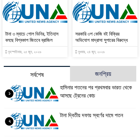
টানা ৩ ম্যাচে গোল ভিনির, ইতিহাস
সরকারি ৩শ কেজি বই বিক্রির
বলছে বিশ্বকাপ জিতবে ব্রাজিল
অভিযোগ মাদ্রাসা সুপারের বিরুদ্ধে
বৃহস্পতিবার, ২৫ জুন, ২০২৬
বুধবার, ২৪ জুন, ২০২৬
জনপ্রিয়
সর্বশেষ
হাসিনার পতনের পর প্রথমবার ভারত থেকে
১
আসছে ট্রেনের কোচ
টানা দ্বিতীয় দফায় স্বর্ণের দামে পতন
২