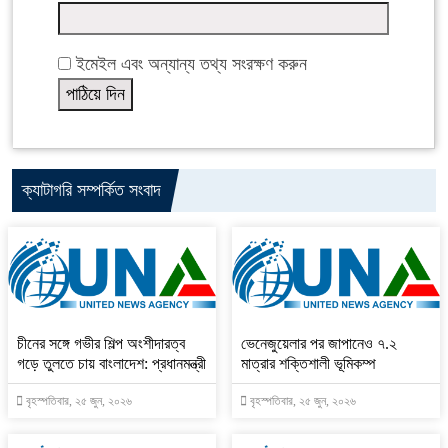
ইমেইল এবং অন্যান্য তথ্য সংরক্ষণ করুন
ক্যাটাগরি সম্পর্কিত সংবাদ
চীনের সঙ্গে গভীর শিল্প অংশীদারত্ব
ভেনেজুয়েলার পর জাপানেও ৭.২
গড়ে তুলতে চায় বাংলাদেশ: প্রধানমন্ত্রী
মাত্রার শক্তিশালী ভূমিকম্প
বৃহস্পতিবার, ২৫ জুন, ২০২৬
বৃহস্পতিবার, ২৫ জুন, ২০২৬