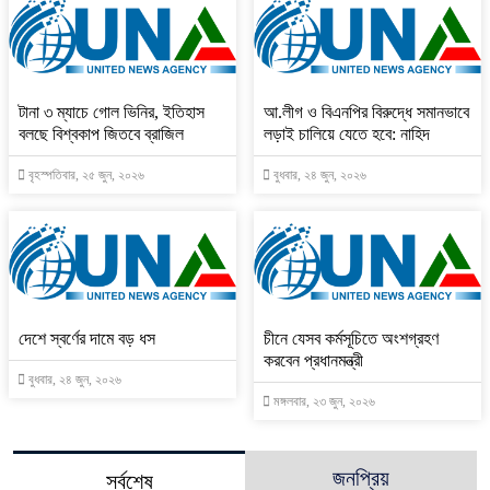
টানা ৩ ম্যাচে গোল ভিনির, ইতিহাস
আ.লীগ ও বিএনপির বিরুদ্ধে সমানভাবে
বলছে বিশ্বকাপ জিতবে ব্রাজিল
লড়াই চালিয়ে যেতে হবে: নাহিদ
বৃহস্পতিবার, ২৫ জুন, ২০২৬
বুধবার, ২৪ জুন, ২০২৬
দেশে স্বর্ণের দামে বড় ধস
চীনে যেসব কর্মসূচিতে অংশগ্রহণ
করবেন প্রধানমন্ত্রী
বুধবার, ২৪ জুন, ২০২৬
মঙ্গলবার, ২৩ জুন, ২০২৬
জনপ্রিয়
সর্বশেষ