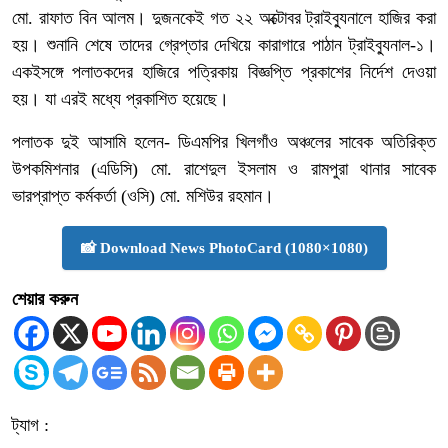
মো. রাফাত বিন আলম। দুজনকেই গত ২২ অক্টোবর ট্রাইব্যুনালে হাজির করা
হয়। শুনানি শেষে তাদের গ্রেপ্তার দেখিয়ে কারাগারে পাঠান ট্রাইব্যুনাল-১।
একইসঙ্গে পলাতকদের হাজিরে পত্রিকায় বিজ্ঞপ্তি প্রকাশের নির্দেশ দেওয়া
হয়। যা এরই মধ্যে প্রকাশিত হয়েছে।
পলাতক দুই আসামি হলেন- ডিএমপির খিলগাঁও অঞ্চলের সাবেক অতিরিক্ত
উপকমিশনার (এডিসি) মো. রাশেদুল ইসলাম ও রামপুরা থানার সাবেক
ভারপ্রাপ্ত কর্মকর্তা (ওসি) মো. মশিউর রহমান।
📸 Download News PhotoCard (1080×1080)
শেয়ার করুন
ট্যাগ :