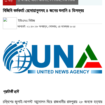
নীড়
বিজিবি কর্মকর্তা রেদোয়ানুলসহ ৪ জনের শুনানি ৪ ডিসম্বর
ইউএনএ নিউজ
আপডেট: ০১:৫৮:৩৮ অপরাহ্ন, সোমবার, ২৪ নভেম্বর ২০২৫
প্রতিকী ছবি
চব্বিশের জুলাই-আগস্ট আন্দোলন ঘিরে রাজধানীর রামপুরায় ২৮ জনকে হত্যার