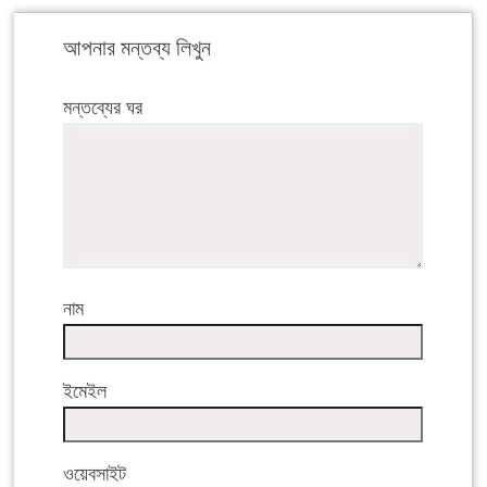
আপনার মন্তব্য লিখুন
মন্তব্যের ঘর
নাম
ইমেইল
ওয়েবসাইট