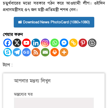
চতুর্থবারের মতো সরকার গঠন করে আওয়ামী লীগ। ওইদিন
প্রধানমন্ত্রীসহ ৩৭ জন মন্ত্রী-প্রতিমন্ত্রী শপথ নেন।
📸 Download News PhotoCard (1080×1080)
শেয়ার করুন
ট্যাগ :
আপনার মন্তব্য লিখুন
মন্তব্যের ঘর