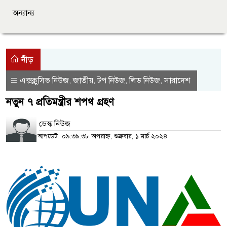
অন্যান্য
নীড়
এক্সক্লুসিভ নিউজ
জাতীয়
টপ নিউজ
লিড নিউজ
সারাদেশ
,
,
,
,
নতুন ৭ প্রতিমন্ত্রীর শপথ গ্রহণ
ডেস্ক নিউজ
আপডেট: ০৯:৩৯:৩৮ অপরাহ্ন, শুক্রবার, ১ মার্চ ২০২৪