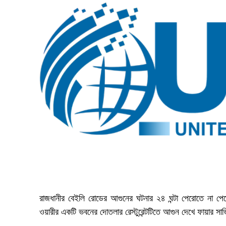
রাজধানীর বেইলি রোডের আগুনের ঘটনার ২৪ ঘন্টা পেরোতে না পেরোত
ওয়ারীর একটি ভবনের দোতলার রেস্টুরেন্টটিতে আগুন দেখে ফায়ার সার