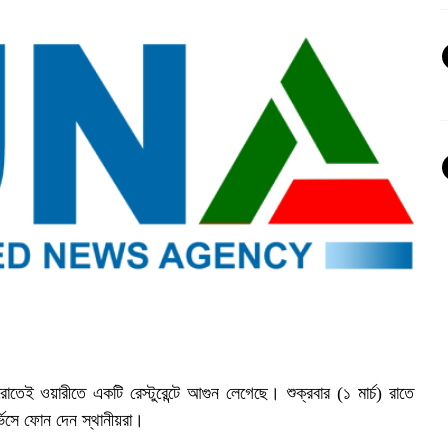
েই ওয়ারীতে একটি রেস্টুরেন্টে আগুন লেগেছে। শুক্রবার (১ মার্চ) রাতে
্ভিসে ফোন দেন স্থানীয়রা।