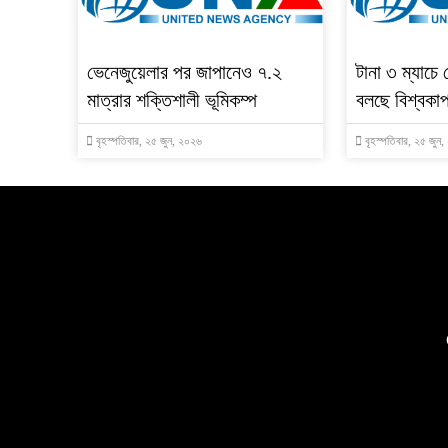
ভেনেজুয়েলার পর জাপানেও ৭.২
টানা ৩ ম্যাচে
মাত্রার শক্তিশালী ভূমিকম্প
বলছে বিশ্বকা
বৃহস্পতিবার, ২৫ জুন, ২০২৬
বৃহস্পতিবার, ২৫ জুন