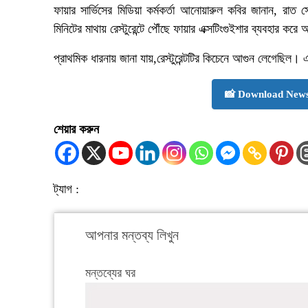
ফায়ার সার্ভিসের মিডিয়া কর্মকর্তা
আনোয়ারুল কবির জানান, রাত সোয়
মিনিটের মাথায় রেস্টুরেন্টে পৌঁছে ফায়ার এক্সটিংগুইশার ব্যবহার করে 
প্রাথমিক ধারনায় জানা যায়,রেস্টুরেন্টটির কিচেনে আগুন লেগেছিল
📸 Download News
শেয়ার করুন
ট্যাগ :
আপনার মন্তব্য লিখুন
মন্তব্যের ঘর