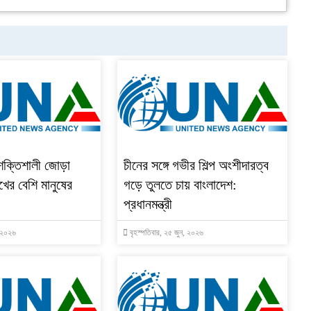
শক্তিশালী জোড়া
চীনের সঙ্গে গভীর শিল্প অংশীদারত্ব
খের বেশি মানুষের
গড়ে তুলতে চায় বাংলাদেশ:
প্রধানমন্ত্রী
, ২০২৬
বৃহস্পতিবার, ২৫ জুন, ২০২৬