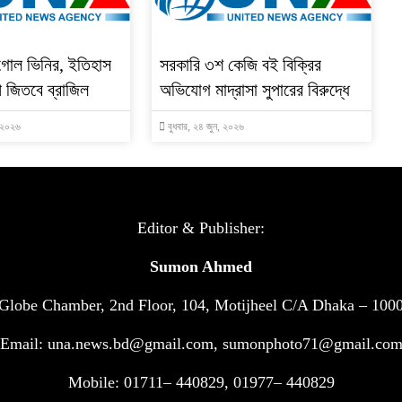
 গোল ভিনির, ইতিহাস
সরকারি ৩শ কেজি বই বিক্রির
প জিতবে ব্রাজিল
অভিযোগ মাদ্রাসা সুপারের বিরুদ্ধে
, ২০২৬
বুধবার, ২৪ জুন, ২০২৬
Editor & Publisher:
Sumon Ahmed
Globe Chamber, 2nd Floor, 104, Motijheel C/A Dhaka – 100
Email: una.news.bd@gmail.com, sumonphoto71@gmail.co
Mobile: 01711– 440829, 01977– 440829