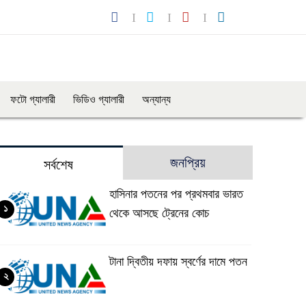
ফটো গ্যালারী
ভিডিও গ্যালারী
অন্যান্য
জনপ্রিয়
সর্বশেষ
হাসিনার পতনের পর প্রথমবার ভারত
১
থেকে আসছে ট্রেনের কোচ
টানা দ্বিতীয় দফায় স্বর্ণের দামে পতন
২