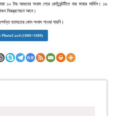
া ১০ টায় আগুনের সংবাদ পেয়ে রেস্টুরেন্টটিতে যায় ফায়ার সার্ভিস। ১৬
আগুন নিয়ন্ত্রণেয়নে আনে।
। এপর্যন্ত হতাহতের কোন সংবাদ পাওয়া যায়নি।
 PhotoCard (1080×1080)