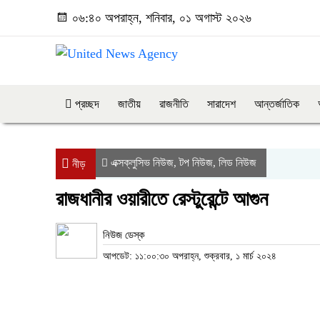
০৬:৪০ অপরাহ্ন, শনিবার, ০১ অগাস্ট ২০২৬
প্রচ্ছদ
জাতীয়
রাজনীতি
সারাদেশ
আন্তর্জাতিক
এক্সক্লুসিভ নিউজ
টপ নিউজ
লিড নিউজ
,
,
নীড়
রাজধানীর ওয়ারীতে রেস্টুরেন্টে আগুন
নিউজ ডেস্ক
আপডেট: ১১:০০:৩০ অপরাহ্ন, শুক্রবার, ১ মার্চ ২০২৪