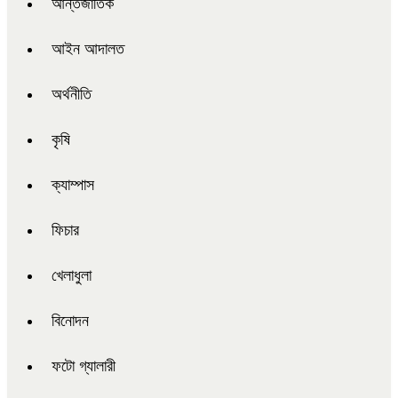
আন্তর্জাতিক
আইন আদালত
অর্থনীতি
কৃষি
ক্যাম্পাস
ফিচার
খেলাধুলা
বিনোদন
ফটো গ্যালারী