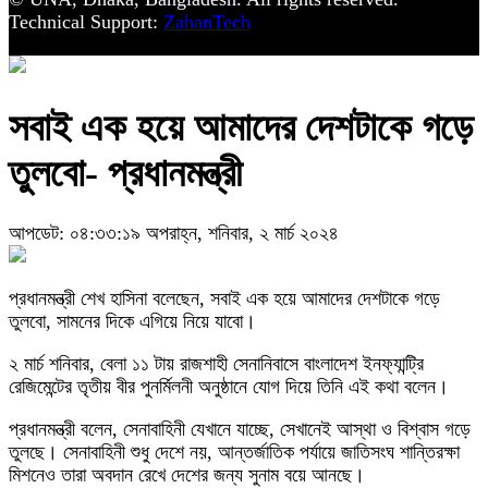
Technical Support:
ZahanTech
সবাই এক হয়ে আমাদের দেশটাকে গড়ে
তুলবো- প্রধানমন্ত্রী
আপডেট: ০৪:৩৩:১৯ অপরাহ্ন, শনিবার, ২ মার্চ ২০২৪
প্রধানমন্ত্রী শেখ হাসিনা বলেছেন, সবাই এক হয়ে আমাদের দেশটাকে গড়ে
তুলবো, সামনের দিকে এগিয়ে নিয়ে যাবো।
২ মার্চ শনিবার, বেলা ১১ টায় রাজশাহী সেনানিবাসে বাংলাদেশ ইনফ্যান্ট্রি
রেজিমেন্টের তৃতীয় বীর পুনর্মিলনী অনুষ্ঠানে যোগ দিয়ে তিনি এই কথা বলেন।
প্রধানমন্ত্রী বলেন, সেনাবাহিনী যেখানে যাচ্ছে, সেখানেই আস্থা ও বিশ্বাস গড়ে
তুলছে। সেনাবাহিনী শুধু দেশে নয়, আন্তর্জাতিক পর্যায়ে জাতিসংঘ শান্তিরক্ষা
মিশনেও তারা অবদান রেখে দেশের জন্য সুনাম বয়ে আনছে।