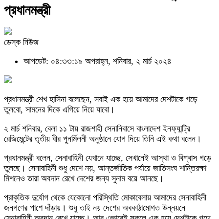
প্রধানমন্ত্রী
ডেস্ক নিউজ
আপডেট: ০৪:৩৩:১৯ অপরাহ্ন, শনিবার, ২ মার্চ ২০২৪
প্রধানমন্ত্রী শেখ হাসিনা বলেছেন, সবাই এক হয়ে আমাদের দেশটাকে গড়ে
তুলবো, সামনের দিকে এগিয়ে নিয়ে যাবো।
২ মার্চ শনিবার, বেলা ১১ টায় রাজশাহী সেনানিবাসে বাংলাদেশ ইনফ্যান্ট্রি
রেজিমেন্টের তৃতীয় বীর পুনর্মিলনী অনুষ্ঠানে যোগ দিয়ে তিনি এই কথা বলেন।
প্রধানমন্ত্রী বলেন, সেনাবাহিনী যেখানে যাচ্ছে, সেখানেই আস্থা ও বিশ্বাস গড়ে
তুলছে। সেনাবাহিনী শুধু দেশে নয়, আন্তর্জাতিক পর্যায়ে জাতিসংঘ শান্তিরক্ষা
মিশনেও তারা অবদান রেখে দেশের জন্য সুনাম বয়ে আনছে।
প্রাকৃতিক দুর্যোগ থেকে যেকোনো পরিস্থিতি মোকাবেলায় আমাদের সেনাবাহিনী
জনগণের পাশে দাঁড়ায়। শুধু তাই নয় দেশের অবকাঠামোগত উন্নয়নে
সেনাবাহিনী অবদান রেখে যাচ্ছে। আর এভাবেই সকলে এক হয়ে দেশটাকে গড়ে