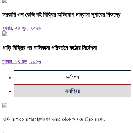
সরকারি ৩শ কেজি বই বিক্রির অভিযোগ মাদ্রাসা সুপারের বিরুদ্ধে
বুধবার, ২৪ জুন, ২০২৬
গাড়ি বিক্রির পর মালিকানা পরিবর্তনে কঠোর নির্দেশনা
বুধবার, ২৪ জুন, ২০২৬
সর্বশেষ
জনপ্রিয়
হাসিনার পতনের পর প্রথমবার ভারত থেকে আসছে ট্রেনের কোচ
১