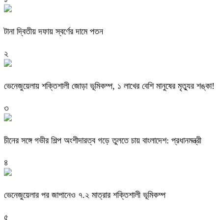
টানা দ্বিতীয় দফায় স্বর্ণের দামে পতন
২
ভেনেজুয়েলায় শক্তিশালী জোড়া ভূমিকম্প, ১ লাখের বেশি মানুষের মৃত্যুর শঙ্কা!
৩
চীনের সঙ্গে গভীর শিল্প অংশীদারত্ব গড়ে তুলতে চায় বাংলাদেশ: প্রধানমন্ত্রী
৪
ভেনেজুয়েলার পর জাপানেও ৭.২ মাত্রার শক্তিশালী ভূমিকম্প
৫