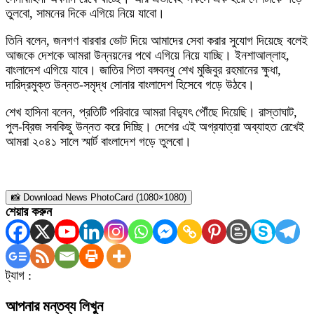
তুলবো, সামনের দিকে এগিয়ে নিয়ে যাবো।
তিনি বলেন, জনগণ বারবার ভোট দিয়ে আমাদের সেবা করার সুযোগ দিয়েছে বলেই
আজকে দেশকে আমরা উন্নয়নের পথে এগিয়ে নিয়ে যাচ্ছি। ইনশাআল্লাহ,
বাংলাদেশ এগিয়ে যাবে। জাতির পিতা বঙ্গবন্ধু শেখ মুজিবুর রহমানের ক্ষুধা,
দারিদ্রমুক্ত উন্নত-সমৃদ্ধ সোনার বাংলাদেশ হিসেবে গড়ে উঠবে।
শেখ হাসিনা বলেন, প্রতিটি পরিবারে আমরা বিদ্যুৎ পৌঁছে দিয়েছি। রাস্তাঘাট,
পুল-ব্রিজ সবকিছু উন্নত করে দিচ্ছি। দেশের এই অগ্রযাত্রা অব্যাহত রেখেই
আমরা ২০৪১ সালে স্মার্ট বাংলাদেশ গড়ে তুলবো।
📸 Download News PhotoCard (1080×1080)
শেয়ার করুন
ট্যাগ :
আপনার মন্তব্য লিখুন