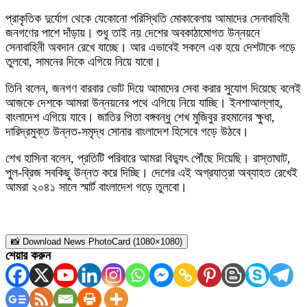
প্রাকৃতিক দুর্যোগ থেকে যেকোনো পরিস্থিতি মোকাবেলায় আমাদের সেনাবাহিনী
জনগণের পাশে দাঁড়ায়। শুধু তাই নয় দেশের অবকাঠামোগত উন্নয়নে
সেনাবাহিনী অবদান রেখে যাচ্ছে। আর এভাবেই সকলে এক হয়ে দেশটাকে গড়ে
তুলবো, সামনের দিকে এগিয়ে নিয়ে যাবো।
তিনি বলেন, জনগণ বারবার ভোট দিয়ে আমাদের সেবা করার সুযোগ দিয়েছে বলেই
আজকে দেশকে আমরা উন্নয়নের পথে এগিয়ে নিয়ে যাচ্ছি। ইনশাআল্লাহ,
বাংলাদেশ এগিয়ে যাবে। জাতির পিতা বঙ্গবন্ধু শেখ মুজিবুর রহমানের ক্ষুধা,
দারিদ্রমুক্ত উন্নত-সমৃদ্ধ সোনার বাংলাদেশ হিসেবে গড়ে উঠবে।
শেখ হাসিনা বলেন, প্রতিটি পরিবারে আমরা বিদ্যুৎ পৌঁছে দিয়েছি। রাস্তাঘাট,
পুল-ব্রিজ সবকিছু উন্নত করে দিচ্ছি। দেশের এই অগ্রযাত্রা অব্যাহত রেখেই
আমরা ২০৪১ সালে স্মার্ট বাংলাদেশ গড়ে তুলবো।
📸 Download News PhotoCard (1080×1080)
শেয়ার করুন