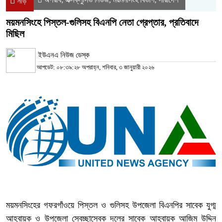
নীড়
ময়মনসিংহে পিস্তল-গুলিসহ বিএনপি নেতা গ্রেপ্তার, প্রতিবাদে
মিছিল
ইউএনএ নিউজ ডেস্ক
আপডেট: ০৮:৩৯:২৮ অপরাহ্ন, শনিবার, ৩ জানুয়ারী ২০২৬
ময়মনসিংহের গফরগাঁওয়ে পিস্তল ও গুলিসহ উপজেলা বিএনপির সাবেক যুগ্ম
আহ্বায়ক ও উপজেলা স্বেচ্ছাসেবক দলের সাবেক আহ্বায়ক আজিম উদ্দিন