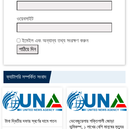
ওয়েবসাইট
ইমেইল এবং অন্যান্য তথ্য সংরক্ষণ করুন
ক্যাটাগরি সম্পর্কিত সংবাদ
টানা দ্বিতীয় দফায় স্বর্ণের দামে পতন
ভেনেজুয়েলায় শক্তিশালী জোড়া
ভূমিকম্প, ১ লাখের বেশি মানুষের মৃত্যুর