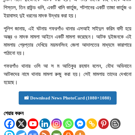
পিস্তল, তিন রাউন্ড গুলি, একটি খালি কার্তুজ, শটগানের একটি তাজা কার্তুজ ও
ইয়াবাসহ দুই ধরনের মাদক উদ্ধার করা হয়।
পুলিশ জানায়, এই ঘটনায় গফরগাঁও থানার এসআই সাইদুল করিম বাদী হয়ে
অস্ত্র ও মাদক মামলা আইনে একটি মামলা করেছেন। আটক দুইজনকে এই
মামলায় গ্রেপ্তার দেখিয়ে ময়মনসিংহ জেলা আদালতের মাধ্যমে কারাগারে
পাঠানো হয়।
গফরগাঁও থানার ওসি আ স ম আতিকুর রহমান বলেন, যৌথ অভিযানে
আটকদের নামে থানায় মামলা রুজু করা হয়। সেই মামলায় তাদের দেখানো
হয়েছে।
📸 Download News PhotoCard (1080×1080)
শেয়ার করুন