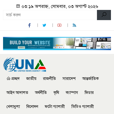
০৩:১৯ অপরাহ্ন, সোমবার, ০৩ অগাস্ট ২০২৬
প্রচ্ছদ
জাতীয়
রাজনীতি
সারাদেশ
আন্তর্জাতিক
আইন আদালত
অর্থনীতি
কৃষি
ক্যাম্পাস
ফিচার
খেলাধুলা
বিনোদন
ফটো গ্যালারী
ভিডিও গ্যালারী