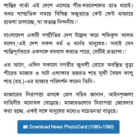
শান্তির বার্তা এই দেশে এসেছে পীর-দরবেশদের হাত ধরেই।
অথচ সাম্প্রতিক সময়ে বিভিন্ন অজুহাতে কেউ কেউ মাজারে
হামলা চালাচ্ছে, যা অত্যন্ত নিন্দনীয়।’
বাংলাদেশ একটি সম্প্রীতির দেশ উল্লেখ করে শফিকুল আলম
বলেন,‘এই দেশ সকল ধর্ম ও বর্ণের মানুষের। সবাই যেন
শান্তিপূর্ণভাবে একসঙ্গে বসবাস করতে পারে, সেটিই প্রত্যাশা।’
এর আগে, এদিন সকালে নগরীর জুবলী রোডে অবস্থিত বুড়া
পীরের মাজার ও ঘাট এলাকার হজরত শাহ সুফী সৈয়দ কালু
শাহ (রহ.)-এর মাজার পরিদর্শন করেন তিনি।
মাজারের নিরাপত্তা প্রসঙ্গে প্রেস সচিব জানান, আইনশৃঙ্খলা
বাহিনীর মনোবল বেড়েছে। মাজারগুলোর নিরাপত্তা জোরদার
করা হচ্ছে, একই সঙ্গে মানুষের মধ্যেও সচেতনতা বাড়ছে।
📸 Download News PhotoCard (1080×1080)