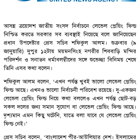
আসন্ন ত্রয়োদশ জাতীয় সংসদ নির্বাচনে লেভেল প্লেয়িং ফিল্ড
নিশ্চিত করতে সরকার সব ব্যবস্থাই নিয়েছে বলে জানিয়েছেন
প্রধান উপদেষ্টার প্রেস সচিব শফিকুল আলম। শুক্রবার (৯
জানুয়ারি) দুপুর ১২টায় ময়মনসিংহ নগরীর শিববাড়ি মন্দির
পরিদর্শন ও সনাতন ধর্মাবলম্বীদের সঙ্গে শুভেচ্ছা বিনিময় শেষে
তিনি এসব কথা বলেন।
শফিকুল আলম বলেন, ‘এখন পর্যন্ত খুবই ভালো লেভেল প্লেয়িং
ফিল্ড আছে। এখনও ভালো নির্বাচনী পরিবেশ রয়েছে। দু-একজন
লেভেল প্লেয়িং ফিল্ড নিয়ে কথা বললেও এখন পর্যন্ত ছোট-বড়
সকল দলের জন্য সমান সুযোগ বা লেভেল প্লেয়িং ফিল্ড আছে।
দৃশ্যমান এমন কিছু ঘটেনি, যাতে বলা যাবে যে লেভেল প্লেয়িং
ফিল্ড নেই।’
প্রেস সচিব বলেন, ‘বাংলাদেশ পীর-আউলিয়ার দেশ। ইসলামের