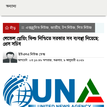
অন্যান্য
এক্সক্লুসিভ নিউজ
জাতীয়
টপ নিউজ
লিড নিউজ
,
,
,
নীড়
লেভেল প্লেয়িং ফিল্ড নিশ্চিতে সরকার সব ব্যবস্থা নিয়েছে:
প্রেস সচিব
ইউএনএ নিউজ ডেস্ক
আপডেট: ০৩:১৬:৪৬ অপরাহ্ন, শুক্রবার, ৯ জানুয়ারী ২০২৬