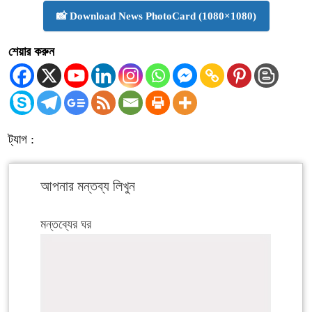
📸 Download News PhotoCard (1080×1080)
শেয়ার করুন
ট্যাগ :
আপনার মন্তব্য লিখুন
মন্তব্যের ঘর