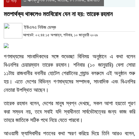
নীড়
মতপার্থক্য থাকলেও মতবিরোধ যেন না হয়: তারেক রহমান
ইউএনএ নিউজ ডেস্ক
আপডেট: ০২:৪৪:১৫ অপরাহ্ন, শনিবার, ১০ জানুয়ারী ২০২৬
গণমাধ্যমের সাংবাদিকদের সঙ্গে শুভেচ্ছা বিনিময় অনুষ্ঠানে এ কথা বলেন
বিএনপির চেয়ারম্যান তারেক রহমান। শনিবার (১০ জানুয়ারি) বেলা সোয়া
১১টায় রাজধানীর বনানীর হোটেল শেরাটনের গ্র্যান্ড বলরুমে এই অনুষ্ঠান শুরু
হয়। এতে দেশের বিভিন্ন গণমাধ্যমের সম্পাদক, সাংবাদিক এবং বিএনপির
নেতারা উপস্থিত আছেন।
তারেক রহমান বলেন, দেশের মানুষ স্বপ্ন দেখছে, সকল আশা হয়তো পূরণ
করা সম্ভব নয়, তবে সবাই যদি স্বাধীনতা সার্বভৌমত্বের জন্য কাজ করি
তাহরে জাতিকে সঠিক পথে নিয়ে যেতে পারবো।
আওয়ামী ফ্যাসিবাদীর পতনের কথা স্মরণ করিয়ে দিয়ে তিনি আরও বলেন,