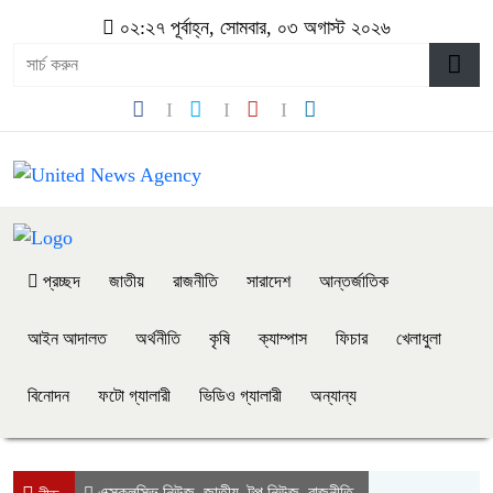
০২:২৭ পূর্বাহ্ন, সোমবার, ০৩ অগাস্ট ২০২৬
প্রচ্ছদ
জাতীয়
রাজনীতি
সারাদেশ
আন্তর্জাতিক
আইন আদালত
অর্থনীতি
কৃষি
ক্যাম্পাস
ফিচার
খেলাধুলা
বিনোদন
ফটো গ্যালারী
ভিডিও গ্যালারী
অন্যান্য
এক্সক্লুসিভ নিউজ
জাতীয়
টপ নিউজ
রাজনীতি
,
,
,