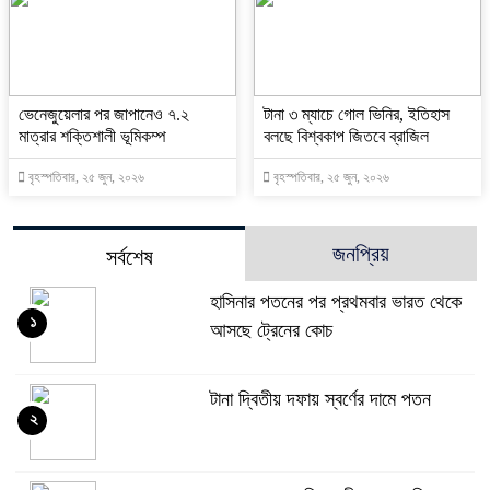
ভেনেজুয়েলার পর জাপানেও ৭.২
টানা ৩ ম্যাচে গোল ভিনির, ইতিহাস
মাত্রার শক্তিশালী ভূমিকম্প
বলছে বিশ্বকাপ জিতবে ব্রাজিল
বৃহস্পতিবার, ২৫ জুন, ২০২৬
বৃহস্পতিবার, ২৫ জুন, ২০২৬
জনপ্রিয়
সর্বশেষ
হাসিনার পতনের পর প্রথমবার ভারত থেকে
১
আসছে ট্রেনের কোচ
টানা দ্বিতীয় দফায় স্বর্ণের দামে পতন
২