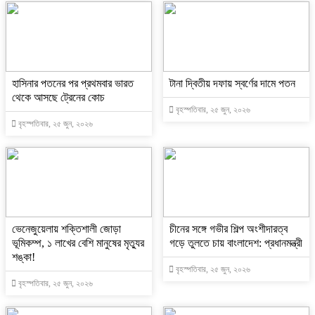
হাসিনার পতনের পর প্রথমবার ভারত
টানা দ্বিতীয় দফায় স্বর্ণের দামে পতন
থেকে আসছে ট্রেনের কোচ
বৃহস্পতিবার, ২৫ জুন, ২০২৬
বৃহস্পতিবার, ২৫ জুন, ২০২৬
ভেনেজুয়েলায় শক্তিশালী জোড়া
চীনের সঙ্গে গভীর শিল্প অংশীদারত্ব
ভূমিকম্প, ১ লাখের বেশি মানুষের মৃত্যুর
গড়ে তুলতে চায় বাংলাদেশ: প্রধানমন্ত্রী
শঙ্কা!
বৃহস্পতিবার, ২৫ জুন, ২০২৬
বৃহস্পতিবার, ২৫ জুন, ২০২৬