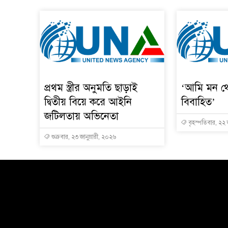
প্রথম স্ত্রীর অনুমতি ছাড়াই
‘আমি মন থ
দ্বিতীয় বিয়ে করে আইনি
বিবাহিত’
জটিলতায় অভিনেতা
বৃহস্পতিবার, ২২ 
শুক্রবার, ২৩ জানুয়ারী, ২০২৬