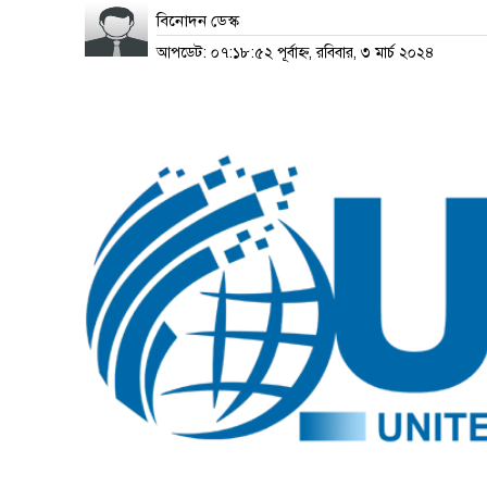
বিনোদন ডেস্ক
আপডেট: ০৭:১৮:৫২ পূর্বাহ্ন, রবিবার, ৩ মার্চ ২০২৪