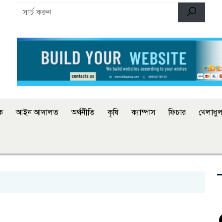
িক
আইন আদালত
অর্থনীতি
কৃষি
ক্যাম্পাস
ফিচার
খেলাধুল