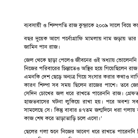
ব্যবসায়ী ও শিল্পপতি রাজ কুন্দ্রাকে ২০০৯ সালে বিয়ে ক
বছর দুয়েক আগে পর্নোগ্রাফি মামলায় নাম জড়ায় তার
জামিন পান রাজ।
জেল থেকে ছাড়া পেলেও জীবনের ওই অধ্যায় ভোলেননি 
নিজের পরিবারের চিন্তাতেও অস্থির হয়ে গিয়েছিলেন রাজ
এমনকি দেশ ছেড়ে অন্যত্র গিয়ে সংসার করার কথাও না
কারণ শিল্পা সব সময় ছিলেন রাজের পাশে। তবে জে
সেদিন চোখের জল ধরে রাখতে পারেননি রাজ। গ্রেফতা
হাজতবাসের ঘটনা লুকিয়ে রাখা হয়। পরে অবশ্য স
সামলেছে সে। কিন্তু বাবার ৪৭তম জন্মদিনে ধরা গলা
কাজ শেষ করে তাড়াতাড়ি চলে এসো।’
ছেলের গলা শুনে নিজের আবেগ ধরে রাখতে পারেননি শি