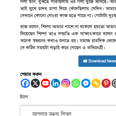
গলা শুনি, বুঝতে পারছিলাম ওর গলা বুজে আসছে। 
তাই মুখে চাদর চাপা দিয়ে কেঁদেছিলাম সেদিন। আম
সেখানে কোনো নোংরা কাজ হতে পারে না। গোটাটা দুঃস্ব
রাজ বলেন, শিল্পা আমার পাশে না থাকলে হয়তো আমা
দিয়েছেন শিল্পা তাও সম্প্রতি এক সাক্ষাৎকারে বলে
অনেক স্বজনের কথাও শুনতে হয়। সমাজ চারদিক থেকে
সে কঠিন সময়টা লড়াই করে গেছেন এ অভিনেত্রী।
📸 Download News
শেয়ার করুন
ট্যাগ :
আপনার মন্তব্য লিখুন