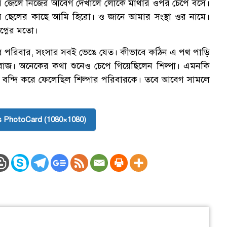
আর জেলে নিজের আবেগ দেখালে লোকে মাথার ওপর চেপে বসে।
ার ছেলের কাছে আমি হিরো। ও জানে আমার সংস্থা ওর নামে।
প্নের মতো।
র পরিবার, সংসার সবই ভেঙে যেত। কীভাবে কঠিন এ পথ পাড়ি
ন রাজ। অনেকের কথা শুনেও চেপে গিয়েছিলেন শিল্পা। এমনকি
 বন্দি করে ফেলেছিল শিল্পার পরিবারকে। তবে আবেগ সামলে
 PhotoCard (1080×1080)