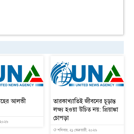
াহের আলভী
তারকাখ্যাতিই জীবনের চূড়ান্ত
লক্ষ্য হওয়া উচিত নয়: প্রিয়াঙ্কা
চোপড়া
, ২০২৬
শনিবার, ২১ ফেব্রুয়ারী, ২০২৬