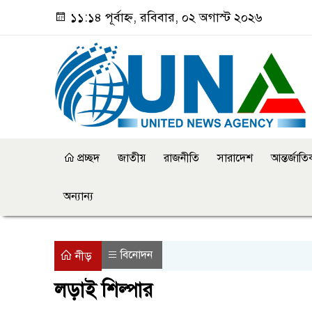
১১:১৪ পূর্বাহ্ন, রবিবার, ০২ অগাস্ট ২০২৬
প্রচ্ছদ
জাতীয়
রাজনীতি
সারাদেশ
আন্তর্জাত
অন্যান্য
বিনোদন
নীড়
লড়াই শিল্পার