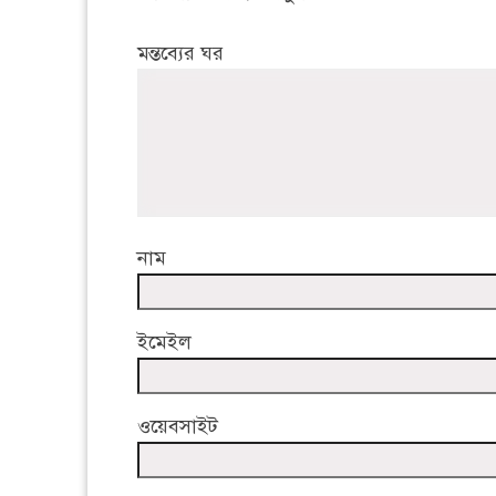
মন্তব্যের ঘর
নাম
ইমেইল
ওয়েবসাইট