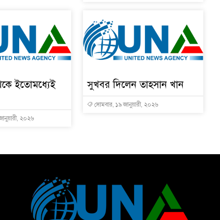
েকে ইতোমধ্যেই
সুখবর দিলেন তাহসান খান
সোমবার, ১৯ জানুয়ারী, ২০২৬
জানুয়ারী, ২০২৬