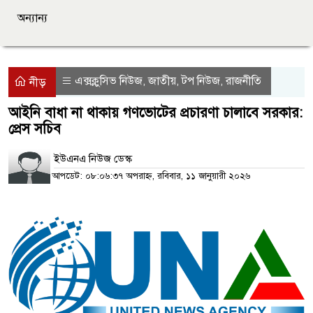
অন্যান্য
এক্সক্লুসিভ নিউজ
জাতীয়
টপ নিউজ
রাজনীতি
,
,
,
নীড়
আইনি বাধা না থাকায় গণভোটের প্রচারণা চালাবে সরকার:
প্রেস সচিব
ইউএনএ নিউজ ডেস্ক
আপডেট: ০৮:০৬:৩৭ অপরাহ্ন, রবিবার, ১১ জানুয়ারী ২০২৬