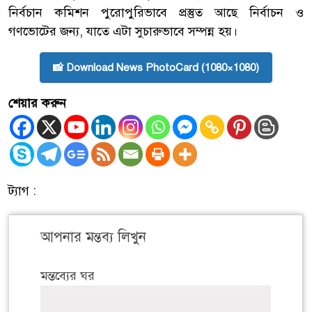
নির্বচান কমিশন পুরোপুরিভাবে প্রস্তুত আছে নির্বাচন ও
গণভোটের জন্য, যাতে এটা সুচারুভাবে সম্পন্ন হয়।
📸 Download News PhotoCard (1080×1080)
শেয়ার করুন
ট্যাগ :
আপনার মন্তব্য লিখুন
মন্তব্যের ঘর