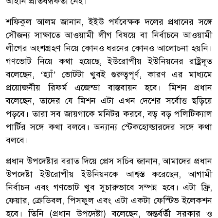
আইনি প্রতিবন্ধকতা নেই।
শফিকুল আলম জানান, ইইউ পর্যবেক্ষক দলের প্রধানের সঙ্গে
সৌজন্য সাক্ষাতে আওয়ামী লীগ বিষয়ে বা নির্বাচনে আওয়ামী
লীগের অংশগ্রহণ নিয়ে কোনও ধরনের কোনও আলোচনা হয়নি।
গণভোট নিয়ে কথা হয়েছে, ইউরোপীয় ইউনিয়নের রাষ্ট্রদূত
বলেছেন, ‘হ্যাঁ’ ভোটটা খুবই গুরুত্বপূর্ণ, কারণ এর মাধ্যমে
প্রয়োজনীয় রিফর্ম এজেন্ডা বাস্তবায়ন হবে। মিশন প্রধান
বলেছেন, তাদের যে মিশন এটা এখন দেশের সর্বোত্ত ছড়িয়ে
পড়বে। তারা সব জায়গাকে মনিটর করবে, বড় বড় পলিটিক্যাল
পার্টির সঙ্গে কথা বলবে। অন্যান্য স্টেকহোল্ডারদের সঙ্গে কথা
বলবে।
প্রধান উপদেষ্টার বরাত দিয়ে প্রেস সচিব জানান, আমাদের প্রধান
উপদেষ্টা ইউরোপীয় ইউনিয়নকে আশ্বস্ত করেছেন, আগামী
নির্বাচন এবং গণভোট খুব সুচারুভাবে সম্পন্ন হবে। এটা ফ্রি,
ফেয়ার, ক্রেডিবল, পিসফুল এবং এটা একটা ফেস্টিভ ইলেকশন
হবে। তিনি (প্রধান উপদেষ্টা) বলেছেন, অন্তর্বর্তী সরকার ও