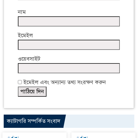
নাম
ইমেইল
ওয়েবসাইট
ইমেইল এবং অন্যান্য তথ্য সংরক্ষণ করুন
ক্যাটাগরি সম্পর্কিত সংবাদ