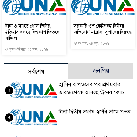
টানা ৩ ম্যাচে গোল ভিনির,
সরকারি ৩শ কেজি বই বিক্রির
ইতিহাস বলছে বিশ্বকাপ জিতবে
অভিযোগ মাদ্রাসা সুপারের বিরুদ্ধে
ব্রাজিল
বুধবার, ২৪ জুন, ২০২৬
বৃহস্পতিবার, ২৫ জুন, ২০২৬
জনপ্রিয়
সর্বশেষ
হাসিনার পতনের পর প্রথমবার
১
ভারত থেকে আসছে ট্রেনের কোচ
টানা দ্বিতীয় দফায় স্বর্ণের দামে পতন
২