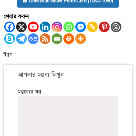
📸 Download News PhotoCard (1080×1080)
শেয়ার করুন
ট্যাগ :
আপনার মন্তব্য লিখুন
মন্তব্যের ঘর