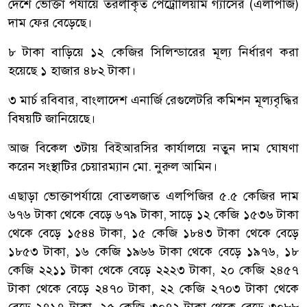
দেশে ভোক্তা পর্যায়ে তরলীকৃত পেট্রোলিয়াম গ্যাসের (এলপিজি)
দাম ফের বেড়েছে।
৮ টাকা বাড়িয়ে ১২ কেজির সিলিন্ডারের মূল্য নির্ধারণ করা
হয়েছে ১ হাজার ৪৮২ টাকা।
৩ মার্চ রবিবার, বাংলাদেশ এনার্জি রেগুলেটরি কমিশন মূল্যবৃদ্ধির
বিষয়টি জানিয়েছে।
আজ বিকেল ৩টায় বিইআরসির কার্যালয়ে নতুন দাম ঘোষণা
করেন সংস্থাটির চেয়ারম্যান মো. নুরুল আমিন।
এছাড়া ভোক্তাপর্যায়ে বোতলজাত এলপিজির ৫.৫ কেজির দাম
৬৭৬ টাকা থেকে বেড়ে ৬৭৯ টাকা, সাড়ে ১২ কেজি ১৫৩৬ টাকা
থেকে বেড়ে ১৫৪৪ টাকা, ১৫ কেজি ১৮৪৩ টাকা থেকে বেড়ে
১৮৫৩ টাকা, ১৬ কেজি ১৯৬৬ টাকা থেকে বেড়ে ১৯৭৬, ১৮
কেজি ২২১১ টাকা থেকে বেড়ে ২২২৩ টাকা, ২০ কেজি ২৪৫৭
টাকা থেকে বেড়ে ২৪৭০ টাকা, ২২ কেজি ২৭০৩ টাকা থেকে
বেড়ে ২৭১৭ টাকা, ২৫ কেজি ৩০৭২ টাকা থেকে বেড়ে ৩০৮৮