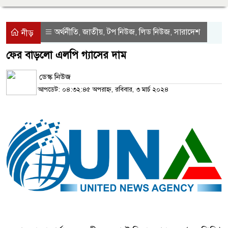
অর্থনীতি
জাতীয়
টপ নিউজ
লিড নিউজ
সারাদেশ
,
,
,
,
নীড়
ফের বাড়লো এলপি গ্যাসের দাম
ডেস্ক নিউজ
আপডেট: ০৪:৩২:৪৫ অপরাহ্ন, রবিবার, ৩ মার্চ ২০২৪