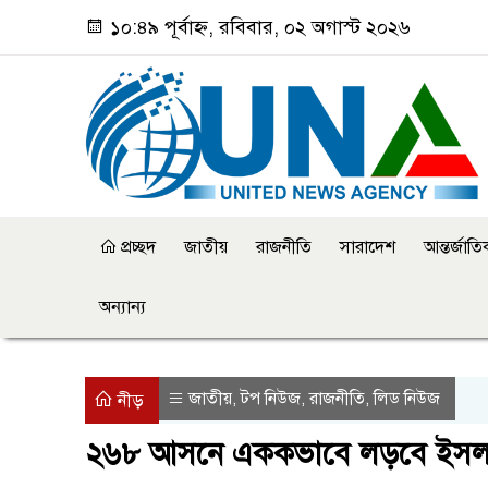
১০:৪৯ পূর্বাহ্ন, রবিবার, ০২ অগাস্ট ২০২৬
প্রচ্ছদ
জাতীয়
রাজনীতি
সারাদেশ
আন্তর্জাত
অন্যান্য
জাতীয়
টপ নিউজ
রাজনীতি
লিড নিউজ
,
,
,
নীড়
২৬৮ আসনে এককভাবে লড়বে ইসলা