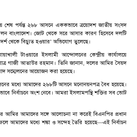
গিয়ে শেষ পর্যন্ত ২৬৮ আসনে এককভাবে ত্রয়োদশ জাতীয় সংসদ
্দোলন বাংলাদেশ। জোট থেকে সরে আসার কারণ হিসেবে দলটি
র্শ থেকে বিচ্যুত হওয়ার’ অভিযোগ তুলেছে।
োয়াখালী টাওয়ারে ইসলামী আন্দোলনের কেন্দ্রীয় কার্যালয়ে
াত্র গাজী আতাউর রহমান। তিনি জানান, দলের আমির সৈয়দ
বাদ সম্মেলনের আয়োজন করা হয়েছে।
নের মধ্যে আমাদের ২৬৮টি আসনে মনোনয়নপত্র বৈধ হয়েছে।
ে নির্বাচনে অংশ নেবে। আমরা ইসলামপন্থি শক্তির সব ভোট
মের আমির আমাদের সঙ্গে আলোচনা না করেই বিএনপির প্রধান
ে আমাদের মধ্যে শঙ্কা ও সন্দেহ তৈরি হয়েছে—এই নির্বাচন