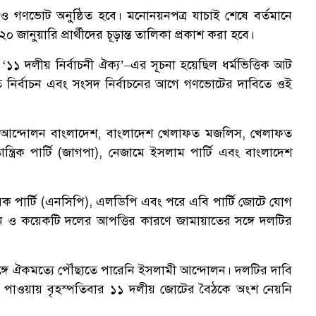
 ও গণভোট অনুষ্ঠিত হবে। মনোনয়নপত্র যাচাই শেষে বর্তমানে
জানুয়ারি প্রার্থীদের চূড়ান্ত তালিকা প্রকাশ করা হবে।
 ‘১১ দলীয় নির্বাচনী ঐক্য’–এর সূচনা হয়েছিল ধর্মভিত্তিক আট
 নির্বাচন এবং সংসদ নির্বাচনের আগে গণভোটের দাবিতে ওই
মী আন্দোলন বাংলাদেশ, বাংলাদেশ খেলাফত মজলিস, খেলাফত
রিক পার্টি (জাগপা), নেজামে ইসলাম পার্টি এবং বাংলাদেশ
ক পার্টি (এনসিপি), এলডিপি এবং পরে এবি পার্টি জোটে যোগ
োলন ও কয়েকটি দলের আপত্তির কারণে জামায়াতের সঙ্গে দলটির
্গে ঐকমত্যে পৌঁছাতে পারেনি ইসলামী আন্দোলন। দলটির দাবি
া পাওয়ায় বৃহস্পতিবার ১১ দলীয় জোটের বৈঠকে অংশ নেয়নি