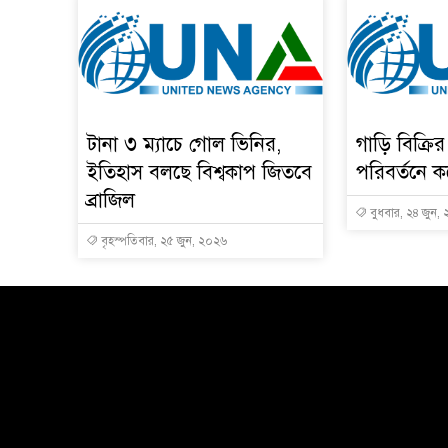
টানা ৩ ম্যাচে গোল ভিনির,
গাড়ি বিক্রি
ইতিহাস বলছে বিশ্বকাপ জিতবে
পরিবর্তনে ক
ব্রাজিল
বুধবার, ২৪ জুন,
বৃহস্পতিবার, ২৫ জুন, ২০২৬