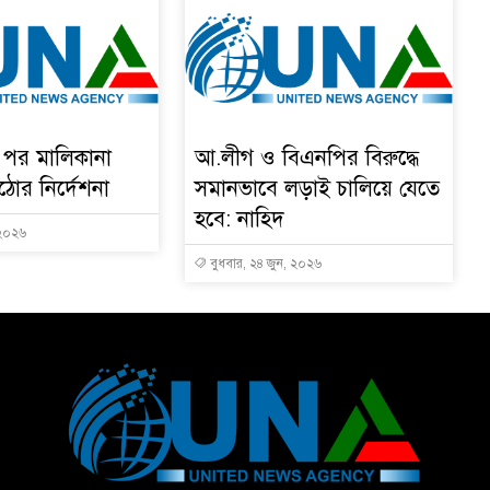
র পর মালিকানা
আ.লীগ ও বিএনপির বিরুদ্ধে
ঠোর নির্দেশনা
সমানভাবে লড়াই চালিয়ে যেতে
হবে: নাহিদ
 ২০২৬
বুধবার, ২৪ জুন, ২০২৬