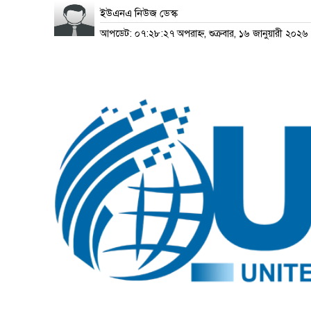
ইউএনএ নিউজ ডেস্ক
আপডেট: ০৭:২৮:২৭ অপরাহ্ন, শুক্রবার, ১৬ জানুয়ারী ২০২৬