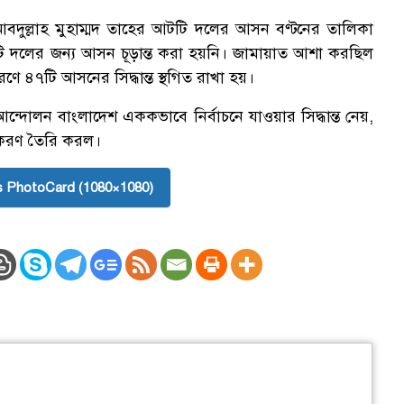
বদুল্লাহ মুহাম্মদ তাহের আটটি দলের আসন বণ্টনের তালিকা
দলের জন্য আসন চূড়ান্ত করা হয়নি। জামায়াত আশা করছিল
ে ৪৭টি আসনের সিদ্ধান্ত স্থগিত রাখা হয়।
আন্দোলন বাংলাদেশ এককভাবে নির্বাচনে যাওয়ার সিদ্ধান্ত নেয়,
মীকরণ তৈরি করল।
 PhotoCard (1080×1080)