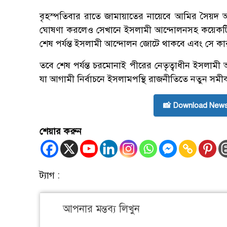
বৃহস্পতিবার রাতে জামায়াতের নায়েবে আমির সৈয়দ আ
ঘোষণা করলেও সেখানে ইসলামী আন্দোলনসহ কয়েকটি 
শেষ পর্যন্ত ইসলামী আন্দোলন জোটে থাকবে এবং সে কারণ
তবে শেষ পর্যন্ত চরমোনাই পীরের নেতৃত্বাধীন ইসলামী 
যা আগামী নির্বাচনে ইসলামপন্থি রাজনীতিতে নতুন স
📸 Download News
শেয়ার করুন
ট্যাগ :
আপনার মন্তব্য লিখুন