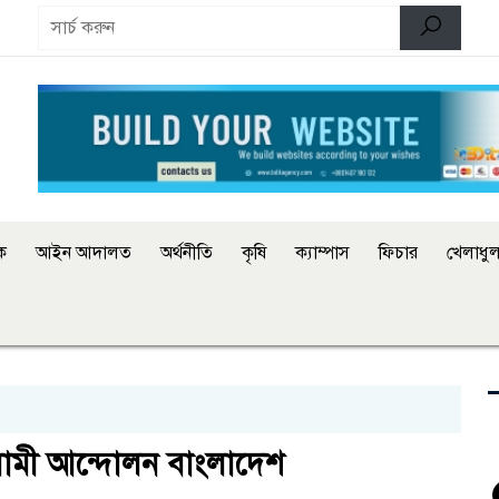
িক
আইন আদালত
অর্থনীতি
কৃষি
ক্যাম্পাস
ফিচার
খেলাধুল
মী আন্দোলন বাংলাদেশ