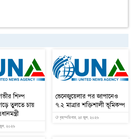
 গভীর শিল্প
ভেনেজুয়েলার পর জাপানেও
 গড়ে তুলতে চায়
৭.২ মাত্রার শক্তিশালী ভূমিকম্প
ধানমন্ত্রী
বৃহস্পতিবার, ২৫ জুন, ২০২৬
 জুন, ২০২৬