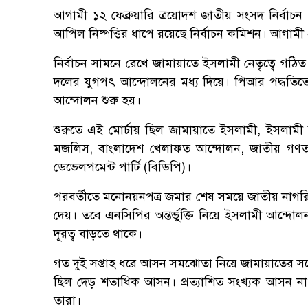
আগামী ১২ ফেব্রুয়ারি ত্রয়োদশ জাতীয় সংসদ নির্বাচন
আপিল নিষ্পত্তির ধাপে রয়েছে নির্বাচন কমিশন। আগামী ২০ 
নির্বাচন সামনে রেখে জামায়াতে ইসলামী নেতৃত্বে গঠিত
দলের যুগপৎ আন্দোলনের মধ্য দিয়ে। পিআর পদ্ধতিতে
আন্দোলন শুরু হয়।
শুরুতে এই মোর্চায় ছিল জামায়াতে ইসলামী, ইসলা
মজলিস, বাংলাদেশ খেলাফত আন্দোলন, জাতীয় গণতান্ত্
ডেভেলপমেন্ট পার্টি (বিডিপি)।
পরবর্তীতে মনোনয়নপত্র জমার শেষ সময়ে জাতীয় নাগরি
দেয়। তবে এনসিপির অন্তর্ভুক্তি নিয়ে ইসলামী আন্দ
দূরত্ব বাড়তে থাকে।
গত দুই সপ্তাহ ধরে আসন সমঝোতা নিয়ে জামায়াতের সঙ
ছিল দেড় শতাধিক আসন। প্রত্যাশিত সংখ্যক আসন ন
তারা।