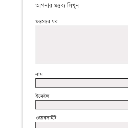
আপনার মন্তব্য লিখুন
মন্তব্যের ঘর
নাম
ইমেইল
ওয়েবসাইট