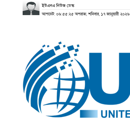
ইউএনএ নিউজ ডেস্ক
আপডেট: ০৬:৫৫:২৫ অপরাহ্ন, শনিবার, ১৭ জানুয়ারী ২০২৬