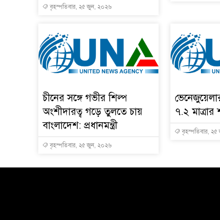
বৃহস্পতিবার, ২৫ জুন, ২০২৬
চীনের সঙ্গে গভীর শিল্প
ভেনেজুয়েল
অংশীদারত্ব গড়ে তুলতে চায়
৭.২ মাত্রার 
বাংলাদেশ: প্রধানমন্ত্রী
বৃহস্পতিবার, ২৫
বৃহস্পতিবার, ২৫ জুন, ২০২৬