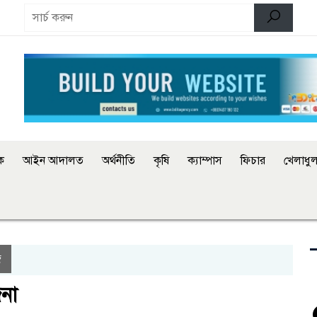
িক
আইন আদালত
অর্থনীতি
কৃষি
ক্যাম্পাস
ফিচার
খেলাধুল
জ
জনা