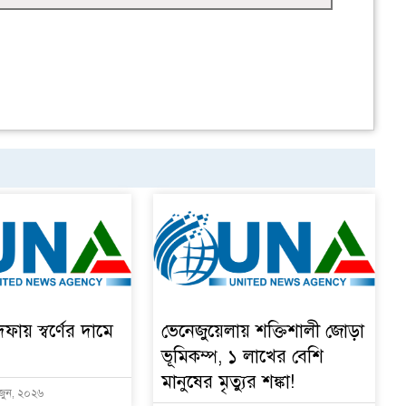
দফায় স্বর্ণের দামে
ভেনেজুয়েলায় শক্তিশালী জোড়া
ভূমিকম্প, ১ লাখের বেশি
মানুষের মৃত্যুর শঙ্কা!
 জুন, ২০২৬