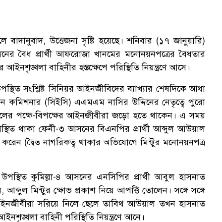
ালে বাদানুবাদ, উত্তেজনা সৃষ্টি হয়েছে। শনিবার (১৭ জানুয়ারি)
 আসনের বৈধ প্রার্থী আফরোজা খানমের মনোনয়নপত্রের বৈধতার
ইনশৃঙ্খলা বাহিনীর হস্তক্ষেপে পরিস্থিতি নিয়ন্ত্রণে আসে।
উপস্থিত সংশ্লিষ্ট সিনিয়র আইনজীবিদের ব্যাখ্যার শেষদিকে আধা
াচন কমিশনার (সিইসি) এএমএম নাসির উদ্দিনের নেতৃত্বে পুরো
লের পক্ষে-বিপক্ষের আইনজীবীরা জড়ো হতে থাকেন। এ সময়
্থিত থাকা ফেনী-৩ আসনের বিএনপির প্রার্থী আব্দুল আউয়াল
াশ করেন (দ্বৈত নাগরিকত্ব থাকার অভিযোগে মিন্টুর মনোনয়নপত্র
স্থিত কুমিল্লা-৪ আসনের এনসিপির প্রার্থী আবুল হাসনাত
আব্দুল মিন্টুর ক্ষোভ প্রকাশ নিয়ে আপত্তি তোলেন। সঙ্গে সঙ্গে
ুকে আইনজীবীরা সরিয়ে নিলে ছেলে তাবিথ আউয়াল তখন হাসনাত
আইনশৃঙ্খলা বাহিনী পরিস্থিতি নিয়ন্ত্রণে আনে।