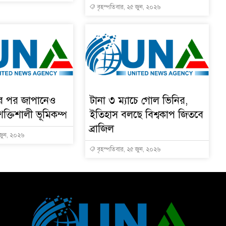
বৃহস্পতিবার, ২৫ জুন, ২০২৬
ার পর জাপানেও
টানা ৩ ম্যাচে গোল ভিনির,
শক্তিশালী ভূমিকম্প
ইতিহাস বলছে বিশ্বকাপ জিতবে
ব্রাজিল
 জুন, ২০২৬
বৃহস্পতিবার, ২৫ জুন, ২০২৬