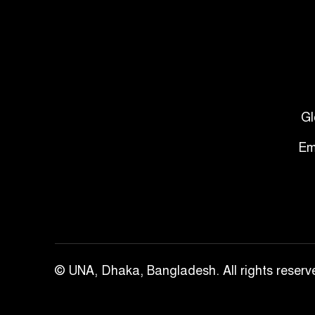
Gl
Em
© UNA, Dhaka, Bangladesh. All rights reserv