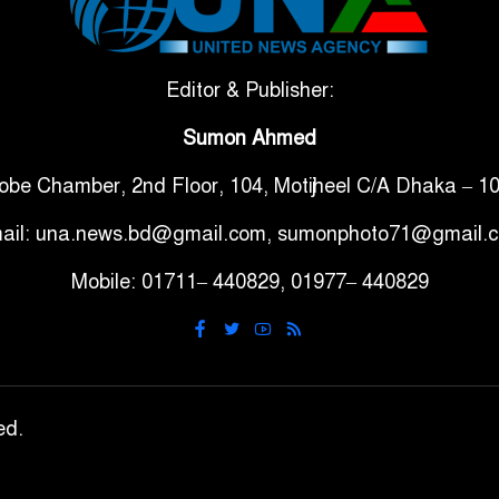
Editor & Publisher:
Sumon Ahmed
obe Chamber, 2nd Floor, 104, Motijheel C/A Dhaka – 1
ail: una.news.bd@gmail.com, sumonphoto71@gmail.
Mobile: 01711– 440829, 01977– 440829
ed.