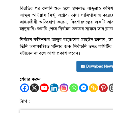
বিরতির পর শুনানি শুরু হলে হাসনাত আব্দুল্লাহ কমি
আব্দুল আউয়াল মিন্টু অশ্রাব্য ভাষা গালিগালাজ 
আইনজীবী অভিযোগ করেন, কিশোরগঞ্জের একটি আসনের 
জানুয়ারি) শুনানি শেষে নির্বাচন ভবনের সামনে তার ক্ল
নির্বাচন কমিশনার আব্দুর রহমানেল মাছউদ জানান, তা
তিনি অনাকাঙ্ক্ষিত ঘটনার জন্য নির্বাচনি তদন্ত কম
ঘটাবেন না বলে আশা প্রকাশ করেন।
📸 Download News
শেয়ার করুন
ট্যাগ :