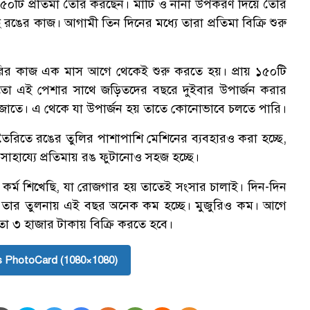
 ১৫০টি প্রতিমা তৈরি করছেন। মাটি ও নানা উপকরণ দিয়ে তৈরি
রঙের কাজ। আগামী তিন দিনের মধ্যে তারা প্রতিমা বিক্রি শুরু
 তৈরির কাজ এক মাস আগে থেকেই শুরু করতে হয়। প্রায় ১৫০টি
মতো এই পেশার সাথে জড়িতদের বছরে দুইবার উপার্জন করার
পূজাতে। এ থেকে যা উপার্জন হয় তাতে কোনোভাবে চলতে পারি।
 তৈরিতে রঙের তুলির পাশাপাশি মেশিনের ব্যবহারও করা হচ্ছে,
াহায্যে প্রতিমায় রঙ ফুটানোও সহজ হচ্ছে।
র্ম শিখেছি, যা রোজগার হয় তাতেই সংসার চালাই। দিন-দিন
ম, তার তুলনায় এই বছর অনেক কম হচ্ছে। মুজুরিও কম। আগে
তা ৩ হাজার টাকায় বিক্রি করতে হবে।
 PhotoCard (1080×1080)