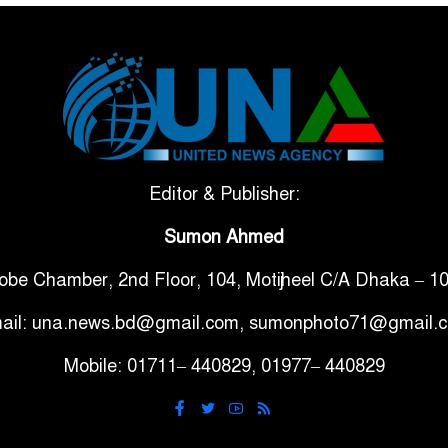
Editor & Publisher:
Sumon Ahmed
obe Chamber, 2nd Floor, 104, Motijheel C/A Dhaka – 1
ail: una.news.bd@gmail.com, sumonphoto71@gmail.
Mobile: 01711– 440829, 01977– 440829