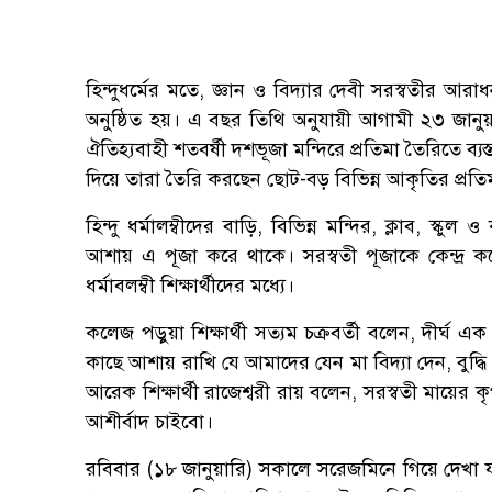
হিন্দুধর্মের মতে, জ্ঞান ও বিদ্যার দেবী সরস্বতীর আর
অনুষ্ঠিত হয়। এ বছর তিথি অনুযায়ী আগামী ২৩ জানুয়ার
ঐতিহ্যবাহী শতবর্ষী দশভূজা মন্দিরে প্রতিমা তৈরিতে ব্
দিয়ে তারা তৈরি করছেন ছোট-বড় বিভিন্ন আকৃতির প্রতি
হিন্দু ধর্মালম্বীদের বাড়ি, বিভিন্ন মন্দির, ক্লাব, স
আশায় এ পূজা করে থাকে। সরস্বতী পূজাকে কেন্দ্র ক
ধর্মাবলম্বী শিক্ষার্থীদের মধ্যে।
কলেজ পড়ুয়া শিক্ষার্থী সত্যম চক্রবর্তী বলেন, দীর্
কাছে আশায় রাখি যে আমাদের যেন মা বিদ্যা দেন, বুদ্ধ
আরেক শিক্ষার্থী রাজেশ্বরী রায় বলেন, সরস্বতী মায়ে
আশীর্বাদ চাইবো।
রবিবার (১৮ জানুয়ারি) সকালে সরেজমিনে গিয়ে দেখা