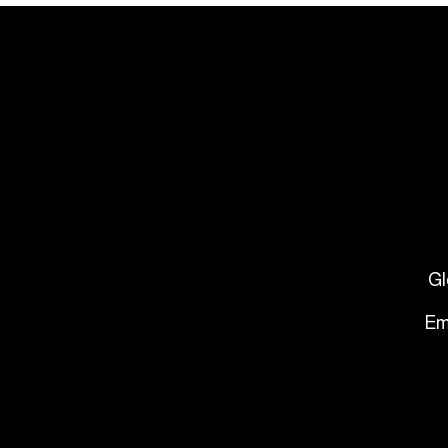
Gl
Em