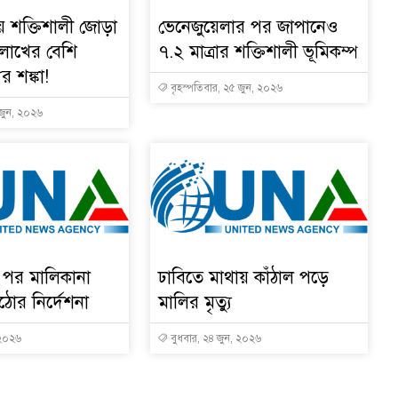
য় শক্তিশালী জোড়া
ভেনেজুয়েলার পর জাপানেও
 লাখের বেশি
৭.২ মাত্রার শক্তিশালী ভূমিকম্প
ুর শঙ্কা!
বৃহস্পতিবার, ২৫ জুন, ২০২৬
 জুন, ২০২৬
র পর মালিকানা
ঢাবিতে মাথায় কাঁঠাল পড়ে
ঠোর নির্দেশনা
মালির মৃত্যু
 ২০২৬
বুধবার, ২৪ জুন, ২০২৬