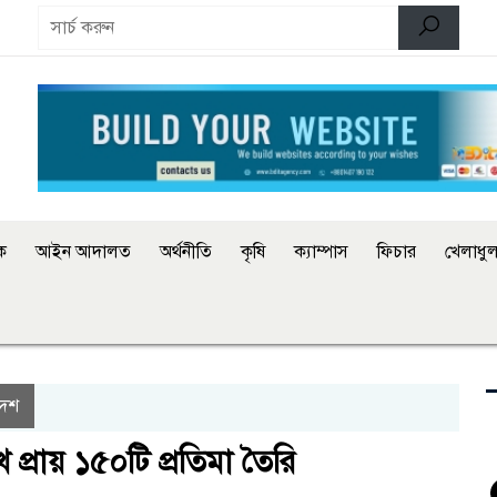
িক
আইন আদালত
অর্থনীতি
কৃষি
ক্যাম্পাস
ফিচার
খেলাধুল
দেশ
ে প্রায় ১৫০টি প্রতিমা তৈরি