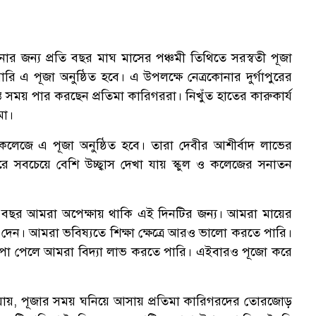
াধনার জন্য প্রতি বছর মাঘ মাসের পঞ্চমী তিথিতে সরস্বতী পূজা
ি এ পূজা অনুষ্ঠিত হবে। এ উপলক্ষে নেত্রকোনার দুর্গাপুরের
যস্ত সময় পার করছেন প্রতিমা কারিগররা। নিখুঁত হাতের কারুকার্য
মা।
্কুল ও কলেজে এ পূজা অনুষ্ঠিত হবে। তারা দেবীর আশীর্বাদ লাভের
রে সবচেয়ে বেশি উচ্ছ্বাস দেখা যায় স্কুল ও কলেজের সনাতন
ঘ এক বছর আমরা অপেক্ষায় থাকি এই দিনটির জন্য। আমরা মায়ের
ি দেন। আমরা ভবিষ্যতে শিক্ষা ক্ষেত্রে আরও ভালো করতে পারি।
র কৃপা পেলে আমরা বিদ্যা লাভ করতে পারি। এইবারও পূজো করে
 যায়, পূজার সময় ঘনিয়ে আসায় প্রতিমা কারিগরদের তোরজোড়