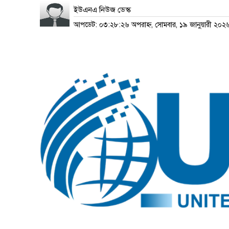
ইউএনএ নিউজ ডেস্ক
আপডেট: ০৩:২৮:২৬ অপরাহ্ন, সোমবার, ১৯ জানুয়ারী ২০২