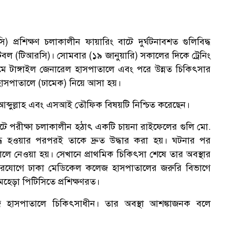
ি) প্রশিক্ষণ চলাকালীন ফায়ারিং বাটে দুর্ঘটনাবশত গুলিবিদ্ধ
্টেবল (টিআরসি)। সোমবার (১৯ জানুয়ারি) সকালের দিকে ট্রেনিং
থমে টাঙ্গাইল জেনারেল হাসপাতালে এবং পরে উন্নত চিকিৎসার
 হাসপাতালে (ঢামেক) নিয়ে আসা হয়।
আব্দুল্লাহ এবং এসআই তৌফিক বিষয়টি নিশ্চিত করেছেন।
 বাটে পরীক্ষা চলাকালীন হঠাৎ একটি চায়না রাইফেলের গুলি মো.
িদ্ধ হওয়ার পরপরই তাকে দ্রুত উদ্ধার করা হয়। ঘটনার পর
পাতালে নেওয়া হয়। সেখানে প্রাথমিক চিকিৎসা শেষে তার অবস্থার
প্টারযোগে ঢাকা মেডিকেল কলেজ হাসপাতালের জরুরি বিভাগে
হেড়া পিটিসিতে প্রশিক্ষণরত।
াসপাতালে চিকিৎসাধীন। তার অবস্থা আশঙ্কাজনক বলে