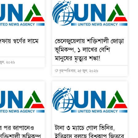
দফায় স্বর্ণের দামে
ভেনেজুয়েলায় শক্তিশালী জোড়া
ভূমিকম্প, ১ লাখের বেশি
মানুষের মৃত্যুর শঙ্কা!
 জুন, ২০২৬
বৃহস্পতিবার, ২৫ জুন, ২০২৬
ার পর জাপানেও
টানা ৩ ম্যাচে গোল ভিনির,
শক্তিশালী ভূমিকম্প
ইতিহাস বলছে বিশ্বকাপ জিতবে