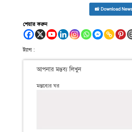
📸 Download News
শেয়ার করুন
ট্যাগ :
আপনার মন্তব্য লিখুন
মন্তব্যের ঘর