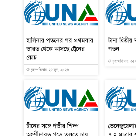
হাসিনার পতনের পর প্রথমবার
টানা দ্বিতীয় 
ভারত থেকে আসছে ট্রেনের
পতন
কোচ
বৃহস্পতিবার, ২৫
বৃহস্পতিবার, ২৫ জুন, ২০২৬
চীনের সঙ্গে গভীর শিল্প
ভেনেজুয়েল
অংশীদারত্ব গড়ে তুলতে চায়
৭.২ মাত্রার 