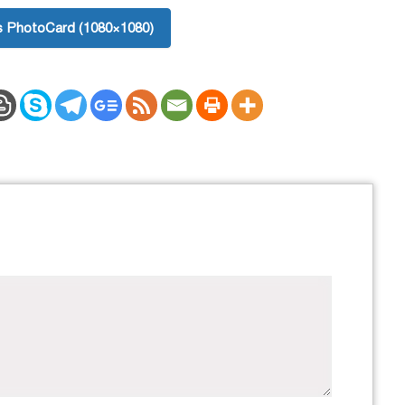
 PhotoCard (1080×1080)