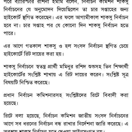
পরে ব্যারিস্টার রাশনা ইমাম বলেন, নির্বাচন কমিশন শাকসু
নির্বাচনের যে অনুমোদন দিয়েছিলেন তা চার সপ্তাহের জন্য
হাইকোর্ট স্থগিত করেছেন। এর ফলে আগামীকাল শাকসু নির্বাচন
হবে না। চার সপ্তাহ পর যে কোনো দিন শাকসু নির্বাচন হতে
পারে।
এর আগে গতকাল শাকসু ও হল সংসদ নির্বাচন স্থগিত চেয়ে
হাইকোর্টে রিট দায়ের করা হয়।
শাকসু নির্বাচনে স্বতন্ত্র প্রার্থী মমিনুর রশিদ শুভসহ তিন শিক্ষার্থী
হাইকোর্টের সংশ্লিষ্ট শাখায় এ রিট দায়ের করেন। সংশ্লিষ্ট সূত্র
বিষয়টি নিশ্চিত করেছে।
প্রধান নির্বাচন কমিশনারসহ সংশ্লিষ্টদের রিটে বিবাদী করা
হয়েছে।
রিটে বলা হয়েছে, নির্বাচন কমিশন জাতীয় সংসদ নির্বাচনের
আগে সব ধরনের নির্বাচন বন্ধ রাখার নির্দেশনা জারি করেছে। এ
অবস্থায় শাকসু নির্বাচন হতে দেওয়া আইনসংগত নয়।