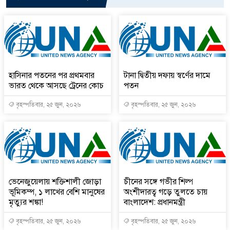
হাসিনার পতনের পর প্রথমবার
টানা দ্বিতীয় দফায় স্বর্ণের দামে
ভারত থেকে আসছে ট্রেনের কোচ
পতন
বৃহস্পতিবার, ২৫ জুন, ২০২৬
বৃহস্পতিবার, ২৫ জুন, ২০২৬
ভেনেজুয়েলায় শক্তিশালী জোড়া
চীনের সঙ্গে গভীর শিল্প
ভূমিকম্প, ১ লাখের বেশি মানুষের
অংশীদারত্ব গড়ে তুলতে চায়
মৃত্যুর শঙ্কা!
বাংলাদেশ: প্রধানমন্ত্রী
বৃহস্পতিবার, ২৫ জুন, ২০২৬
বৃহস্পতিবার, ২৫ জুন, ২০২৬