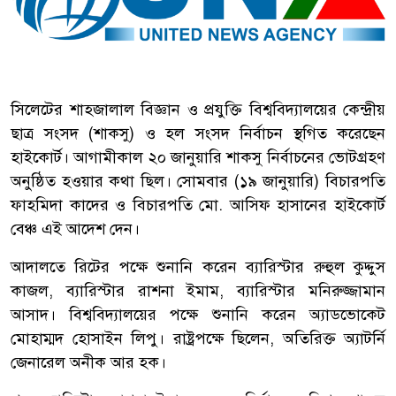
সিলেটের শাহজালাল বিজ্ঞান ও প্রযুক্তি বিশ্ববিদ্যালয়ের কেন্দ্রীয়
ছাত্র সংসদ (শাকসু) ও হল সংসদ নির্বাচন স্থগিত করেছেন
হাইকোর্ট। আগামীকাল ২০ জানুয়ারি শাকসু নির্বাচনের ভোটগ্রহণ
অনুষ্ঠিত হওয়ার কথা ছিল। সোমবার (১৯ জানুয়ারি) বিচারপতি
ফাহমিদা কাদের ও বিচারপতি মো. আসিফ হাসানের হাইকোর্ট
বেঞ্চ এই আদেশ দেন।
আদালতে রিটের পক্ষে শুনানি করেন ব্যারিস্টার রুহুল কুদ্দুস
কাজল, ব্যারিস্টার রাশনা ইমাম, ব্যারিস্টার মনিরুজ্জামান
আসাদ। বিশ্ববিদ্যালয়ের পক্ষে শুনানি করেন অ্যাডভোকেট
মোহাম্মদ হোসাইন লিপু। রাষ্ট্রপক্ষে ছিলেন, অতিরিক্ত অ্যাটর্নি
জেনারেল অনীক আর হক।