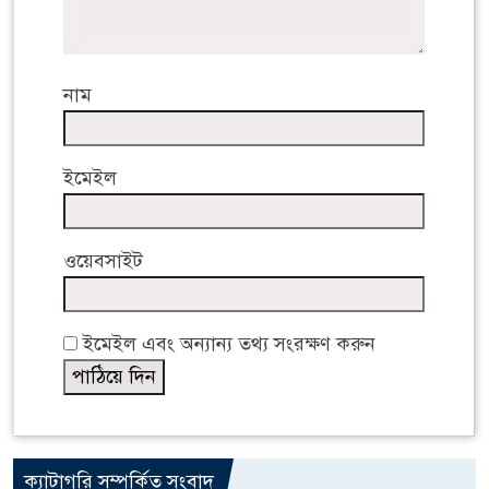
নাম
ইমেইল
ওয়েবসাইট
ইমেইল এবং অন্যান্য তথ্য সংরক্ষণ করুন
ক্যাটাগরি সম্পর্কিত সংবাদ