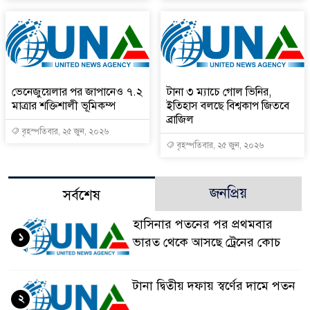
ভেনেজুয়েলার পর জাপানেও ৭.২
টানা ৩ ম্যাচে গোল ভিনির,
মাত্রার শক্তিশালী ভূমিকম্প
ইতিহাস বলছে বিশ্বকাপ জিতবে
ব্রাজিল
বৃহস্পতিবার, ২৫ জুন, ২০২৬
বৃহস্পতিবার, ২৫ জুন, ২০২৬
জনপ্রিয়
সর্বশেষ
হাসিনার পতনের পর প্রথমবার
১
ভারত থেকে আসছে ট্রেনের কোচ
টানা দ্বিতীয় দফায় স্বর্ণের দামে পতন
২