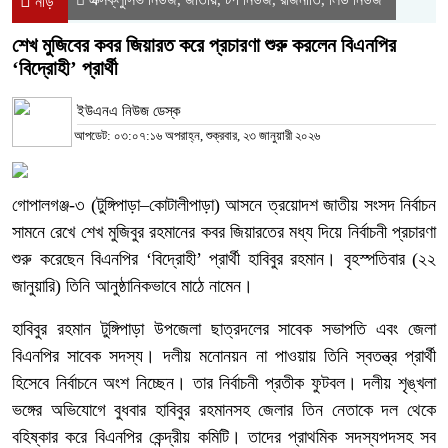
নীড়
শেখ মুজিবের কবর জিয়ারত করে প্রচারণা শুরু করলেন বিএনপির
‘বিদ্রোহী’ প্রার্থী
ইউএনএ নিউজ ডেস্ক
আপডেট: ০৩:০৭:১৬ অপরাহ্ন, শুক্রবার, ২৩ জানুয়ারী ২০২৬
গোপালগঞ্জ-৩ (টুঙ্গিপাড়া–কোটালীপাড়া) আসনে ত্রয়োদশ জাতীয় সংসদ নির্বাচন
সামনে রেখে শেখ মুজিবুর রহমানের কবর জিয়ারতের মধ্য দিয়ে নির্বাচনী প্রচারণা
শুরু করেছেন বিএনপির ‘বিদ্রোহী’ প্রার্থী হাবিবুর রহমান। বৃহস্পতিবার (২২
জানুয়ারি) তিনি আনুষ্ঠানিকভাবে মাঠে নামেন।
হাবিবুর রহমান টুঙ্গিপাড়া উপজেলা ছাত্রদলের সাবেক সভাপতি এবং জেলা
বিএনপির সাবেক সদস্য। দলীয় মনোনয়ন না পাওয়ায় তিনি স্বতন্ত্র প্রার্থী
হিসেবে নির্বাচনে অংশ নিচ্ছেন। তার নির্বাচনী প্রতীক ফুটবল। দলীয় শৃঙ্খলা
ভঙ্গের অভিযোগে বুধবার হাবিবুর রহমানসহ জেলার তিন নেতাকে দল থেকে
বহিষ্কার করে বিএনপির কেন্দ্রীয় কমিটি। তাদের প্রাথমিক সদস্যপদসহ সব