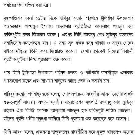
পর্যায়ের পদ বাতিল করা হয়।
বৃহস্পতিবার বেলা ১১টার দিকে হাবিবুর রহমান প্রথমে টুঙ্গিপাড়া উপজেলার
গওহরডাঙ্গা খাদেমুল ইসলাম মাদ্রাসার প্রতিষ্ঠাতা আল্লামা শামছুল হক
ফরিদপুরীর কবর জিয়ারত করেন। এরপর তিনি বঙ্গবন্ধু শেখ মুজিবুর রহমানের
সমাধিসৌধ কমপ্লেক্সে যান। এ সময় মূল ফটক বন্ধ থাকায় ৩ নম্বর গেটের
বাইরে দাঁড়িয়ে তিনি কবর জিয়ারত করেন। সেখান থেকেই নিজের নির্বাচনী
প্রতীক ফুটবল নিয়ে প্রচারণা শুরু করেন।
পরে তিনি টুঙ্গিপাড়া উপজেলা পরিষদ চত্বর ও পাটগাতী বাসস্ট্যান্ড এলাকায়
গণসংযোগ করেন এবং সাধারণ মানুষের কাছে ভোট ও সমর্থন চান।
হাবিবুর রহমান গণমাধ্যমকে বলেন, গোপালগঞ্জ-৩ সংসদীয় আসন দেশের একটি
গুরুত্বপূর্ণ আসন। এখানে স্বাধীন বাংলাদেশের স্থপতি বঙ্গবন্ধু শেখ মুজিবুর
রহমান এবং বিশিষ্ট আলেম আল্লামা শামছুল হক ফরিদপুরী শায়িত আছেন।
তাঁদের প্রতি গভীর শ্রদ্ধা জানিয়ে তিনি প্রচারণা শুরু করেছেন বলে জানান।
তিনি আরও বলেন, একসময় ছাত্রদলের রাজনীতির সঙ্গে যুক্ত থাকলেও অনেক