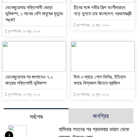
ভেনেজুয়েলায় শক্তিশালী জোড়া
চীনের সঙ্গে গভীর শিল্প অংশীদারত্ব
ভূমিকম্প, ১ লাখের বেশি মানুষের মৃত্যুর
গড়ে তুলতে চায় বাংলাদেশ: প্রধানমন্ত্রী
শঙ্কা!
বৃহস্পতিবার, ২৫ জুন, ২০২৬
বৃহস্পতিবার, ২৫ জুন, ২০২৬
ভেনেজুয়েলার পর জাপানেও ৭.২
টানা ৩ ম্যাচে গোল ভিনির, ইতিহাস
মাত্রার শক্তিশালী ভূমিকম্প
বলছে বিশ্বকাপ জিতবে ব্রাজিল
বৃহস্পতিবার, ২৫ জুন, ২০২৬
বৃহস্পতিবার, ২৫ জুন, ২০২৬
জনপ্রিয়
সর্বশেষ
হাসিনার পতনের পর প্রথমবার ভারত থেকে
১