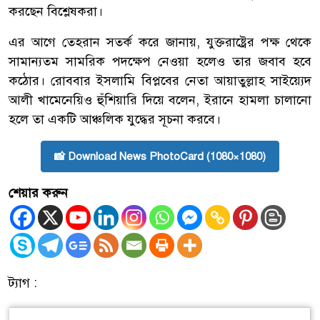
করছেন বিশ্লেষকরা।
এর আগে তেহরান সতর্ক করে জানায়, যুক্তরাষ্ট্রের পক্ষ থেকে
সামান্যতম সামরিক পদক্ষেপ নেওয়া হলেও তার জবাব হবে
কঠোর। রোববার ইসলামি বিপ্লবের নেতা আয়াতুল্লাহ সাইয়্যেদ
আলী খামেনেয়িও হুঁশিয়ারি দিয়ে বলেন, ইরানে হামলা চালানো
হলে তা একটি আঞ্চলিক যুদ্ধের সূচনা করবে।
📸 Download News PhotoCard (1080×1080)
শেয়ার করুন
ট্যাগ :