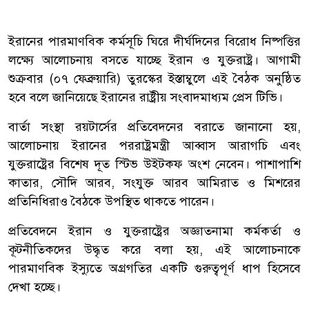
ইরানের পারমাণবিক কর্মসূচি ঘিরে দীর্ঘদিনের বিরোধ নিষ্পত্তির
লক্ষ্যে আলোচনায় বসতে যাচ্ছে ইরান ও যুক্তরাষ্ট্র। আগামী
শুক্রবার (০৭ ফেব্রুয়ারি) তুরস্কের ইস্তাম্বুলে এই বৈঠক অনুষ্ঠিত
হবে বলে জানিয়েছে ইরানের রাষ্ট্রীয় সংবাদমাধ্যম প্রেস টিভি।
বার্তা সংস্থা রয়টার্সের প্রতিবেদনের বরাতে জানানো হয়,
আলোচনায় ইরানের পররাষ্ট্রমন্ত্রী আব্বাস আরাগচি এবং
যুক্তরাষ্ট্রের বিশেষ দূত স্টিভ উইটকফ অংশ নেবেন। পাশাপাশি
কাতার, সৌদি আরব, সংযুক্ত আরব আমিরাত ও মিশরের
প্রতিনিধিরাও বৈঠকে উপস্থিত থাকতে পারেন।
প্রতিবেদনে ইরান ও যুক্তরাষ্ট্রের অজ্ঞাতনামা কর্মকর্তা ও
কূটনীতিকদের উদ্ধৃত করে বলা হয়, এই আলোচনাকে
পারমাণবিক ইস্যুতে অগ্রগতির একটি গুরুত্বপূর্ণ ধাপ হিসেবে
দেখা হচ্ছে।