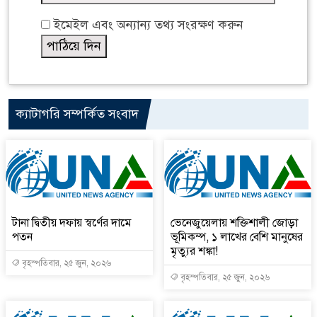
ইমেইল এবং অন্যান্য তথ্য সংরক্ষণ করুন
ক্যাটাগরি সম্পর্কিত সংবাদ
টানা দ্বিতীয় দফায় স্বর্ণের দামে
ভেনেজুয়েলায় শক্তিশালী জোড়া
পতন
ভূমিকম্প, ১ লাখের বেশি মানুষের
মৃত্যুর শঙ্কা!
বৃহস্পতিবার, ২৫ জুন, ২০২৬
বৃহস্পতিবার, ২৫ জুন, ২০২৬