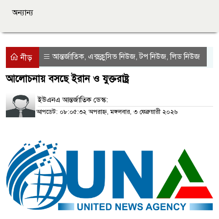
অন্যান্য
আন্তর্জাতিক
এক্সক্লুসিভ নিউজ
টপ নিউজ
লিড নিউজ
,
,
,
নীড়
আলোচনায় বসছে ইরান ও যুক্তরাষ্ট্র
ইউএনএ আন্তর্জাতিক ডেস্ক:
আপডেট: ০৮:০৫:৩২ অপরাহ্ন, মঙ্গলবার, ৩ ফেব্রুয়ারী ২০২৬