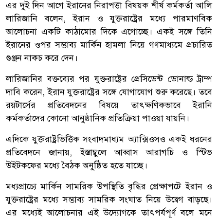
এর দুই দিন আগে ইরানের নিরাপত্তা বিষয়ক শীর্ষ কর্মকর্তা আলি
লারিজানি বলেন, ইরান ও যুক্তরাষ্ট্রের মধ্যে পারমাণবিক
আলোচনা একটি কাঠামোর দিকে এগোচ্ছে। একই সঙ্গে তিনি
ইরানের ওপর সম্ভাব্য মার্কিন হামলা নিয়ে গণমাধ্যমে প্রচারিত
গুঞ্জন নাকচ করে দেন।
লারিজানির বক্তব্যের পর যুক্তরাষ্ট্রের প্রেসিডেন্ট ডোনাল্ড ট্রাম্প
দাবি করেন, ইরান যুক্তরাষ্ট্রের সঙ্গে যোগাযোগ শুরু করেছে। তবে
রয়টার্সের প্রতিবেদনের বিষয়ে তাৎক্ষণিকভাবে ইরানি
কর্মকর্তাদের কোনো আনুষ্ঠানিক প্রতিক্রিয়া পাওয়া যায়নি।
এদিকে যুক্তরাষ্ট্রভিত্তিক সংবাদমাধ্যম অ্যাক্সিওসও একই ধরনের
প্রতিবেদনে জানায়, ইস্তাম্বুলে আব্বাস আরাগচি ও স্টিভ
উইটকফের মধ্যে বৈঠক অনুষ্ঠিত হতে যাচ্ছে।
মধ্যপ্রাচ্যে মার্কিন সামরিক উপস্থিতি বৃদ্ধির প্রেক্ষাপটে ইরান ও
যুক্তরাষ্ট্রের মধ্যে সম্ভাব্য সামরিক সংঘাত নিয়ে উদ্বেগ বাড়ছে।
এর মধ্যেই আলোচনার এই উদ্যোগকে তাৎপর্যপূর্ণ বলে মনে