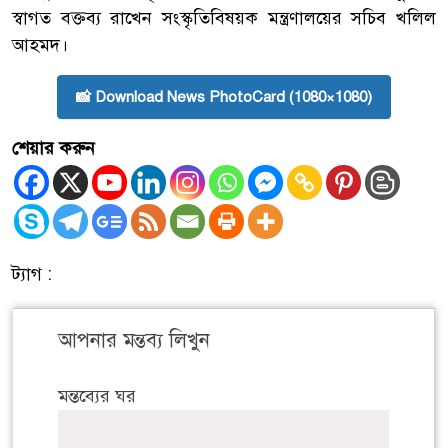
স্বাগত বক্তব্য রাখেন সংস্কৃতিবিষয়ক মন্ত্রণালয়ের সচিব খলিল
আহমদ।
📸 Download News PhotoCard (1080×1080)
শেয়ার করুন
ট্যাগ :
আপনার মন্তব্য লিখুন
মন্তব্যের ঘর