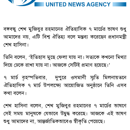
বঙ্গবন্ধু শেখ মুজিবুর রহমানের ঐতিহাসিক ৭ মার্চের ভাষণ শুধু
আমাদের নয়, এটি বিশ্ব ঐতিহ্য বলে মন্তব্য করেছেন প্রধানমন্ত্রী
শেখ হাসিনা।
তিনি বলেন, ‘ইতিহাস মুছে ফেলা যায় না। সত্যকে কখনো মিথ্যা
দিয়ে ঢেকে রাখা যায় না। আজকে সেটিই প্রমাণ হয়েছে।’
৭ মার্চ বৃহস্পতিবার, দুপুরে ওসমানী স্মৃতি মিলনায়তনে
ঐতিহাসিক ৭ মার্চ উপলক্ষ্যে আয়োজিত অনুষ্ঠানে তিনি এসব
কথা বলেন।
শেখ হাসিনা বলেন, শেখ মুজিবুর রহমানের ৭ মার্চের ভাষণে
সেই সময় মানুষকে যেভাবে উদ্বুদ্ধ করেছে। আজকে এই ভাষণ
শুধু আমাদের না, আন্তর্জাতিকভাবেও স্বীকৃতি পেয়েছে।