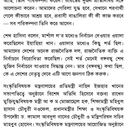
আছি, তিনি পরিকল্পনা করেন। ভারতের দুজন প্রতিনিধির সঙ্গে
আলোচনা করেন। আমাদের গেরিলা যুদ্ধ হবে, সেখানে শরণার্থী
গেলে কীভাবে আশ্রয় হবে, প্রবাসী বাঙালিরা কী কী কাজ করবে
— সব পরিকল্পনা তিনি করে আসেন।
শেখ হাসিনা বলেন, মার্শাল ল’র মধ্যেও নির্বাচন দেওয়ার ওয়াদা
করেছিলেন ইয়াহিয়া খান। ওয়াদার মধ্যেও কিছু শর্ত ছিল।
আমাদের দেশের অনেক রাজনৈতিক দল, রাজনৈতিক ব্যক্তি এ
নির্বাচনে বিরোধিতা করেছিল। সেই শর্ত মেনেই বঙ্গবন্ধু শেখ
মুজিব নির্বাচনে যাওয়ার সিদ্ধান্ত নেন। তার (বঙ্গবন্ধু) কথা ছিল,
কে এ দেশের নেতৃত্ব দেবে এটি আগে জনগণ ঠিক করুক।
সংস্কৃতিবিষয়ক মন্ত্রণালয়ের প্রতিমন্ত্রী নাহিদ ইজহার খানের
সভাপতিত্বে অনুষ্ঠানে বিশেষ অতিথি হিসেবে বক্তব্য রাখেন
মুক্তিযুদ্ধবিষয়ক মন্ত্রী আ ক ম মোজাম্মেল হক, শিক্ষামন্ত্রী মহিবুল
হাসান চৌধুরী নওফেল, প্রধানমন্ত্রীর শিক্ষা ও সংস্কৃতিবিষয়ক
উপদেষ্টা ড. কামাল আবদুল নাসের চৌধুরী ও মন্ত্রিপরিষদ সচিব
মাহবুব হোসেন। সংস্কৃতিবিষয়ক মন্ত্রণালয়ের আয়োজিত অনুষ্ঠানে