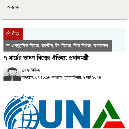
অন্যান্য
নীড়
এক্সক্লুসিভ নিউজ
জাতীয়
টপ নিউজ
লিড নিউজ
সারাদেশ
,
,
,
,
৭ মার্চের ভাষণ বিশ্বের ঐতিহ্য: প্রধানমন্ত্রী
ডেস্ক নিউজ
আপডেট: ০৭:৫০:১৮ অপরাহ্ন, বৃহস্পতিবার, ৭ মার্চ ২০২৪