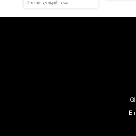
শুক্রবার, ২৩ জানুয়ারী, ২০২৬
Gl
Em