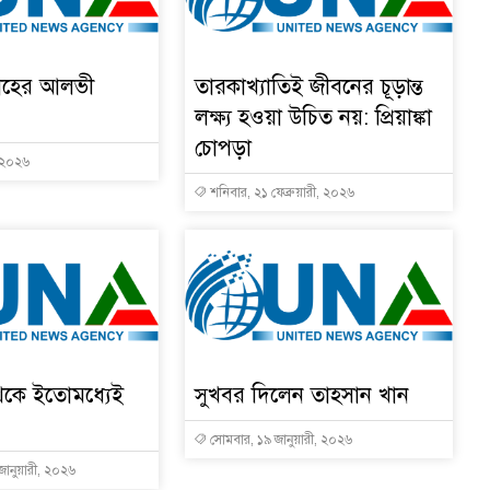
াহের আলভী
তারকাখ্যাতিই জীবনের চূড়ান্ত
লক্ষ্য হওয়া উচিত নয়: প্রিয়াঙ্কা
চোপড়া
, ২০২৬
শনিবার, ২১ ফেব্রুয়ারী, ২০২৬
েকে ইতোমধ্যেই
সুখবর দিলেন তাহসান খান
সোমবার, ১৯ জানুয়ারী, ২০২৬
জানুয়ারী, ২০২৬