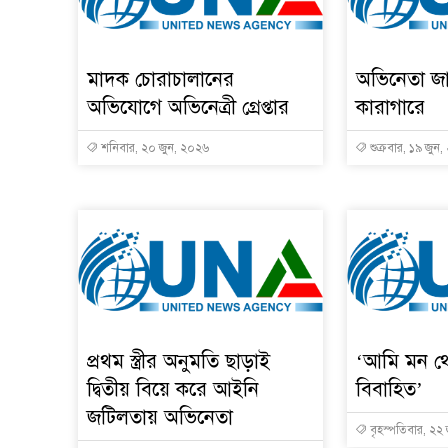
মাদক চোরাচালানের
অভিনেতা জ
অভিযোগে অভিনেত্রী গ্রেপ্তার
কারাগারে
শনিবার, ২০ জুন, ২০২৬
শুক্রবার, ১৯ জুন
প্রথম স্ত্রীর অনুমতি ছাড়াই
‘আমি মন থ
দ্বিতীয় বিয়ে করে আইনি
বিবাহিত’
জটিলতায় অভিনেতা
বৃহস্পতিবার, ২২ 