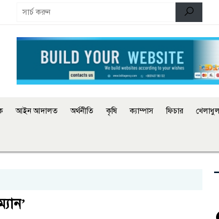
িক
আইন আদালত
অর্থনীতি
কৃষি
ক্যাম্পাস
ফিচার
খেলাধুল
ম্যান’