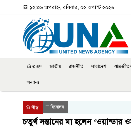
১২:০৬ অপরাহ্ন, রবিবার, ০২ অগাস্ট ২০২৬
প্রচ্ছদ
জাতীয়
রাজনীতি
সারাদেশ
আন্তর্জাত
অন্যান্য
বিনোদন
নীড়
চতুর্থ সন্তানের মা হলেন ‘ওয়ান্ডার ও