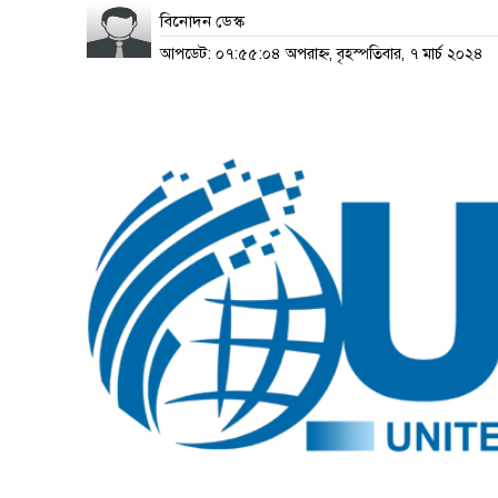
বিনোদন ডেস্ক
আপডেট: ০৭:৫৫:০৪ অপরাহ্ন, বৃহস্পতিবার, ৭ মার্চ ২০২৪