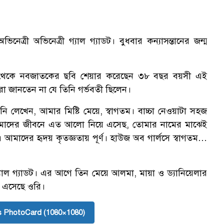
ভিনেত্রী অভিনেত্রী গ্যাল গ্যাডট। বুধবার কন্যাসন্তানের জন্ম
েকে নবজাতকের ছবি শেয়ার করেছেন ৩৮ বছর বয়সী এই
া জানতেন না যে তিনি গর্ভবতী ছিলেন।
 লেখেন, আমার মিষ্টি মেয়ে, স্বাগতম। বাচ্চা নেওয়াটা সহজ
আমাদের জীবনে এত আলো নিয়ে এসেছ, তোমার নামের মাঝেই
 আমাদের হৃদয় কৃতজ্ঞতায় পূর্ণ। হাউজ অব গার্লসে স্বাগতম…
যাল গ্যাডট। এর আগে তিন মেয়ে আলমা, মায়া ও ড্যানিয়েলার
 এসেছে ওরি।
 PhotoCard (1080×1080)