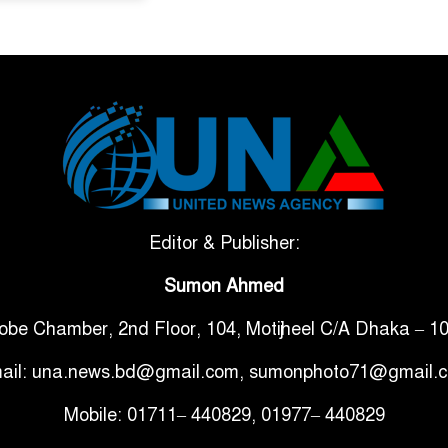
Editor & Publisher:
Sumon Ahmed
obe Chamber, 2nd Floor, 104, Motijheel C/A Dhaka – 1
ail: una.news.bd@gmail.com, sumonphoto71@gmail.
Mobile: 01711– 440829, 01977– 440829