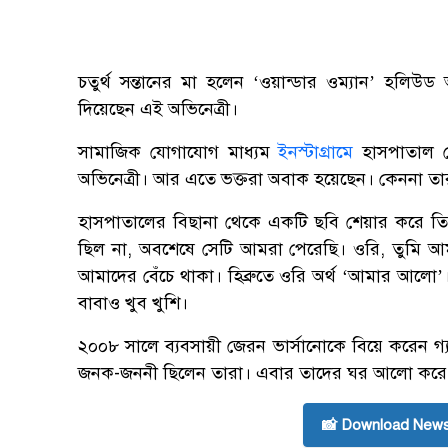
চতুর্থ সন্তানের মা হলেন ‘ওয়ান্ডার ওম্যান’ হলিউড অ
দিয়েছেন এই অভিনেত্রী।
সামাজিক যোগাযোগ মাধ্যম
ইনস্টাগ্রামে
হাসপাতাল থ
অভিনেত্রী। আর এতে ভক্তরা অবাক হয়েছেন। কেননা তার
হাসপাতালের বিছানা থেকে একটি ছবি শেয়ার করে তিনি
ছিল না, অবশেষে সেটি আমরা পেরেছি। ওরি, তুমি 
আমাদের বেঁচে থাকা। হিব্রুতে ওরি অর্থ ‌‌‘আমার আলো’।
বাবাও খুব খুশি।
২০০৮ সালে ব্যবসায়ী জেরন ভার্সানোকে বিয়ে করেন গ্
জনক-জননী ছিলেন তারা। এবার তাদের ঘর আলো করে
📸 Download News