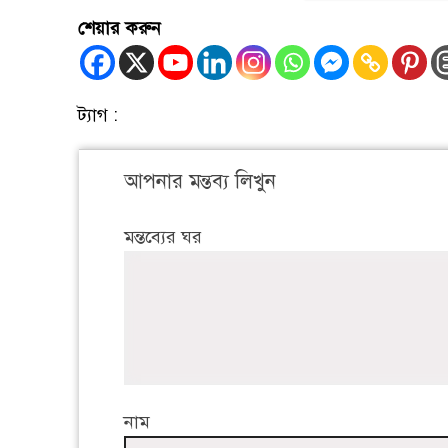
শেয়ার করুন
ট্যাগ :
আপনার মন্তব্য লিখুন
মন্তব্যের ঘর
নাম