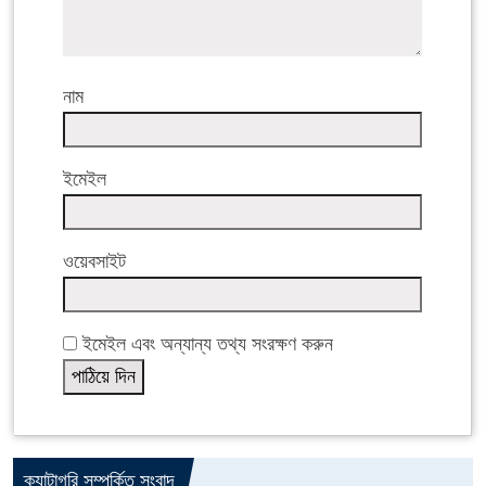
নাম
ইমেইল
ওয়েবসাইট
ইমেইল এবং অন্যান্য তথ্য সংরক্ষণ করুন
ক্যাটাগরি সম্পর্কিত সংবাদ