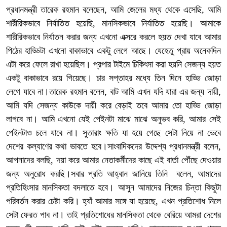
প্রধানমন্ত্রী তারেক রহমান বলেছেন, আমি জেলের মধ্য থেকে এসেছি, আমি
শারীরিকভাবে নির্যাতিত হয়েছি, মানসিকভাবে নির্যাতিত হয়েছি। আমাকে
শারীরিকভাবে নির্যাতন করার জন্য এখনো এক্সরে করলে হয়ত দেখা যাবে আমার
পিঠের হাড্ডিটা এখনো বাকাভাবে একটু লেগে আছে। যেহেতু প্রায় অনেকদিন
এটা করে ফেলে রাখা হয়েছিল। প্রপার টাইমে চিকিৎসা করা হয়নি সেজন্য হয়ত
একটু বাকাভাবে রয়ে গিয়েছে। চার সপ্তাহর মধ্যে তিন দিনে হাড্ডি জোড়া
লেগে যাবে না।তারেক রহমান বলেন, বাট আমি এখন যদি যারা এর জন্য দায়ী,
আমি যদি সেজন্য কাউকে দায়ী করে বেড়াই তবে আমার তো হাড্ডি জোড়া
লাগবে না। আমি এখনো যেই পেইনটা মাঝে মাঝে অনুভব করি, আমার সেই
পেইনটাও চলে যাবে না। সুতারাং ক্ষতি যা হয়ে গেছে সেটা নিয়ে না ভেবে
দেশের কল্যাণের কথা ভাবতে হবে।সাংবাদিকদের উদ্দেশ্য প্রধানমন্ত্রী বলেন,
আপনাদের বলছি, দয়া করে আমার নেতাকর্মীদের কাছে এই বার্তা পৌঁছে দেওয়ার
জন্য অনুরোধ করছি।সবার প্রতি আহ্বান জানিয়ে তিনি বলেন, আমাদের
প্রতিহিংসার মানসিকতা বদলাতে হবে। আসুন আমাদের নিজের চিন্তা কিছুটা
পরিবর্তন করার চেষ্টা করি। হ্যাঁ আমার সঙ্গে যা হয়েছে, এখন প্রতিশোধ নিলে
সেটা ফেরত পাব না। তাই প্রতিশোধের মানসিকতা থেকে বেরিয়ে আমরা দেশের