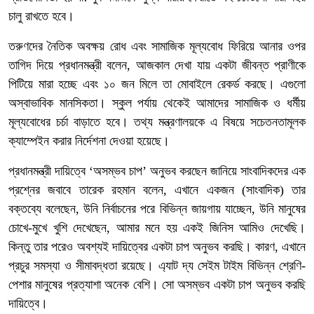
চালু রাখতে হবে।
তরুণদের নৈতিক অবক্ষয় রোধ এবং সামাজিক মূল্যবোধ ফিরিয়ে আনার ওপর
তাগিদ দিয়ে প্রধানমন্ত্রী বলেন, আজকাল দেখা যায় একটা জীবন্ত প্রাণীকে
পিটিয়ে মারা হচ্ছে এবং ১০ জন মিলে তা মোবাইলে রেকর্ড করছে। এগুলো
অস্বাভাবিক মানসিকতা। স্কুল পর্যায় থেকেই আমাদের সামাজিক ও ধর্মীয়
মূল্যবোধের চর্চা বাড়াতে হবে। তথ্য মন্ত্রণালয়কে এ বিষয়ে সচেতনতামূলক
ক্যাম্পেইন করার নির্দেশনা দেওয়া হয়েছে।
প্রধানমন্ত্রী দায়িত্বে ‘অসম্ভব চাপ’ অনুভব করছেন জানিয়ে সাংবাদিকদের এক
প্রশ্নের জবাবে তারেক রহমান বলেন, এখানে একজন (সাংবাদিক) তার
বক্তব্যে বলেছেন, উনি নির্বাচনের পরে বিভিন্ন জায়গায় যাচ্ছেন, উনি মানুষের
চোখে-মুখে খুশি দেখেছেন, আমার মনে হয় একই জিনিস আমিও দেখেছি।
কিন্তু তার পরেও অবশ্যই দায়িত্বের একটা চাপ অনুভব করছি। কারণ, এখানে
প্রচুর সমস্যা ও সীমাবদ্ধতা রয়েছে। এ্যাট দ্য সেইম টাইম বিভিন্ন শ্রেণি-
পেশার মানুষের প্রত্যাশা অনেক বেশি। সো অসম্ভব একটা চাপ অনুভব করছি
দায়িত্বে।