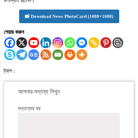
উপস্থিত ছিলেন।
📸 Download News PhotoCard (1080×1080)
শেয়ার করুন
ট্যাগ :
আপনার মন্তব্য লিখুন
মন্তব্যের ঘর