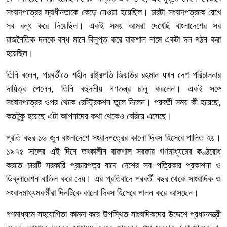
সংবাদপত্রের স্বাধীনতাকে কেড়ে নেওয়া হয়েছিল। চারটা সংবাদপত্রকে রেখে
সব বন্ধ করে দিয়েছিল। একই সময় আমরা দেখেছি বাংলাদেশের সব
রাজনৈতিক দলকে বন্ধ মানে বিলুপ্ত করে বাকশাল নামে একটা দল গঠন করা
হয়েছিল।
তিনি বলেন, পরবর্তীতে শহীদ রাষ্ট্রপতি জিয়াউর রহমান যখন দেশ পরিচালনার
দায়িত্ব পেলেন, তিনি বহুদলীয় গণতন্ত্র চালু করলেন। একই সঙ্গে
সংবাদপত্রের ওপর থেকে রেস্ট্রিকশন তুলে নিলেন। পরবর্তী সময় কী হয়েছে,
কতটুকু হয়েছে এটা আপনাদের কথা থেকেও বেরিয়ে এসেছে।
প্রতি বছর ১৬ জুন বাংলাদেশে সংবাদপত্রের কালো দিবস হিসেবে পালিত হয়।
১৯৭৫ সালের এই দিনে তৎকালীন বাকশাল সরকার গণমাধ্যমের কণ্ঠরোধ
করতে চারটি সরকারি প্রচারপত্র বাদে দেশের সব পত্রিকার প্রকাশনা ও
ডিক্লারেশন বাতিল করে দেয়। এর প্রতিবাদে পরবর্তী বছর থেকে সাংবাদিক ও
সংবাদমাধ্যমকর্মীরা দিনটিকে কালো দিবস হিসেবে পালন করে আসছেন।
গণমাধ্যমে সহযোগিতা কামনা করে উপস্থিত সাংবাদিকদের উদ্দেশে প্রধানমন্ত্রী