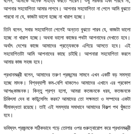
বলেন, আমাকে অনেক সাহায্য করতে পারেন। শুধু সরকার একা পারবে না,
আপনার সহযোগিতা আমার লাগবে। আপনার সহযোগিতা না পেলে আমি বুঝতে
পারবো না যে, কাজটা ভালো হচ্ছে না খারাপ হচ্ছে।
তিনি বলেন, সবার সহযোগিতা পেলেই অন্তত বুঝতে পারব যে, কাজটা ভালো
হচ্ছে না খারাপ হচ্ছে। অথবা ভালো কাজের পথটা আপনাদের দেখাতে হবে।
অর্থাৎ দেশের কাজে আমাদের প্রত্যেককে এগিয়ে আসতে হবে। এই
সহযোগিতাটা আমি আপনাদের কাছে চাইছি। আপনারা সহযোগিতা করলে
আমার কাজ সহজ হবে।
প্রধানমন্ত্রী বলেন, আমাদের তরুণ প্রজন্মের সামনে এখন একটি বড় সমস্যা
হচ্ছে মাদক। বিশ্বব্যাপী কম-বেশি থাকলেও আমাদের এখানে এর প্রকোপ
আশঙ্কাজনক। কিন্তু প্রশ্ন হলো, আমরা কতজনকে ধরব, কতজনকে
চিকিৎসা দেব বা কাউন্সেলিং করব? আমাদের তো সক্ষমতা ও সম্পদের একটা
সীমাবদ্ধতা রয়েছে। তাই এই সমস্যার সমাধানে আমাদের বিকল্প পথ খুঁজতে
হবে।
ভবিষ্যৎ প্রজন্মকে সঠিকভাবে গড়ে তোলার ওপর গুরুত্বারোপ করে প্রধানমন্ত্রী