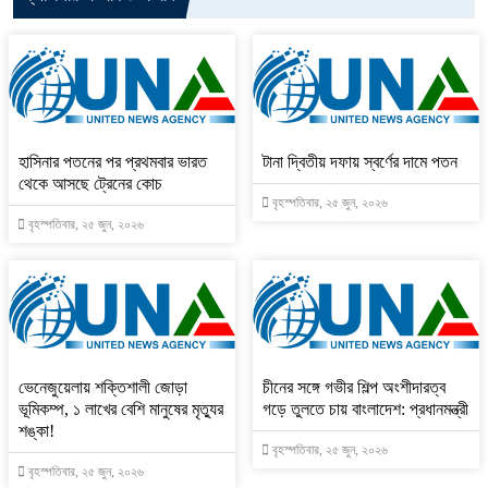
হাসিনার পতনের পর প্রথমবার ভারত
টানা দ্বিতীয় দফায় স্বর্ণের দামে পতন
থেকে আসছে ট্রেনের কোচ
বৃহস্পতিবার, ২৫ জুন, ২০২৬
বৃহস্পতিবার, ২৫ জুন, ২০২৬
ভেনেজুয়েলায় শক্তিশালী জোড়া
চীনের সঙ্গে গভীর শিল্প অংশীদারত্ব
ভূমিকম্প, ১ লাখের বেশি মানুষের মৃত্যুর
গড়ে তুলতে চায় বাংলাদেশ: প্রধানমন্ত্রী
শঙ্কা!
বৃহস্পতিবার, ২৫ জুন, ২০২৬
বৃহস্পতিবার, ২৫ জুন, ২০২৬