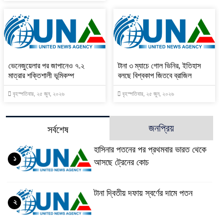
ভেনেজুয়েলার পর জাপানেও ৭.২
টানা ৩ ম্যাচে গোল ভিনির, ইতিহাস
মাত্রার শক্তিশালী ভূমিকম্প
বলছে বিশ্বকাপ জিতবে ব্রাজিল
বৃহস্পতিবার, ২৫ জুন, ২০২৬
বৃহস্পতিবার, ২৫ জুন, ২০২৬
জনপ্রিয়
সর্বশেষ
হাসিনার পতনের পর প্রথমবার ভারত থেকে
১
আসছে ট্রেনের কোচ
টানা দ্বিতীয় দফায় স্বর্ণের দামে পতন
২