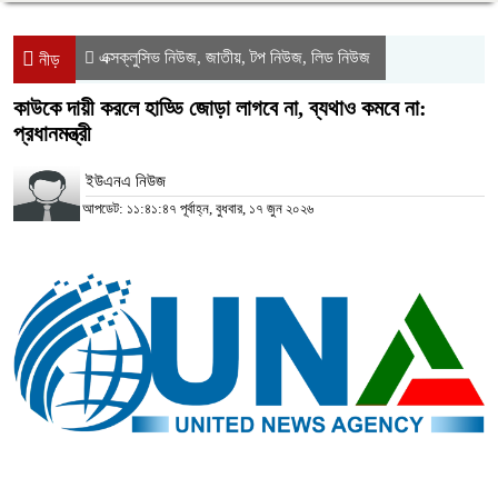
এক্সক্লুসিভ নিউজ
জাতীয়
টপ নিউজ
লিড নিউজ
,
,
,
নীড়
কাউকে দায়ী করলে হাড্ডি জোড়া লাগবে না, ব্যথাও কমবে না:
প্রধানমন্ত্রী
ইউএনএ নিউজ
আপডেট: ১১:৪১:৪৭ পূর্বাহ্ন, বুধবার, ১৭ জুন ২০২৬