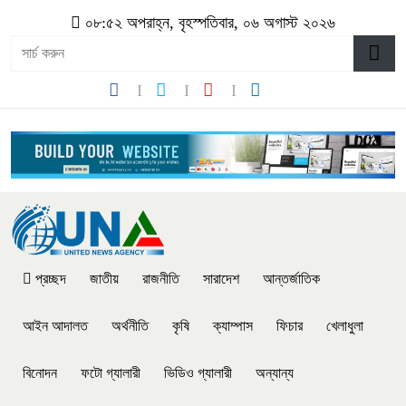
০৮:৫২ অপরাহ্ন, বৃহস্পতিবার, ০৬ অগাস্ট ২০২৬
প্রচ্ছদ
জাতীয়
রাজনীতি
সারাদেশ
আন্তর্জাতিক
আইন আদালত
অর্থনীতি
কৃষি
ক্যাম্পাস
ফিচার
খেলাধুলা
বিনোদন
ফটো গ্যালারী
ভিডিও গ্যালারী
অন্যান্য