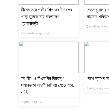
চীনের সঙ্গে গভীর শিল্প অংশীদারত্ব
ভেনেজুয়েলার 
গড়ে তুলতে চায় বাংলাদেশ:
মাত্রার শক্তিশ
প্রধানমন্ত্রী
বৃহস্পতিবার, ২৫ জুন
বৃহস্পতিবার, ২৫ জুন, ২০২৬
আ.লীগ ও বিএনপির বিরুদ্ধে
দেশে স্বর্ণের 
সমানভাবে লড়াই চালিয়ে যেতে হবে:
বুধবার, ২৪ জুন, ২০২
নাহিদ
বুধবার, ২৪ জুন, ২০২৬