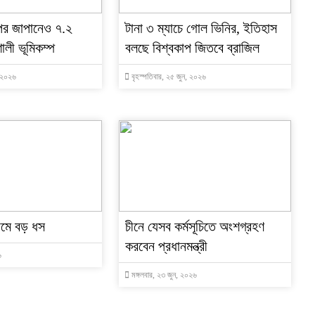
পর জাপানেও ৭.২
টানা ৩ ম্যাচে গোল ভিনির, ইতিহাস
ালী ভূমিকম্প
বলছে বিশ্বকাপ জিতবে ব্রাজিল
, ২০২৬
বৃহস্পতিবার, ২৫ জুন, ২০২৬
দামে বড় ধস
চীনে যেসব কর্মসূচিতে অংশগ্রহণ
করবেন প্রধানমন্ত্রী
৬
মঙ্গলবার, ২৩ জুন, ২০২৬