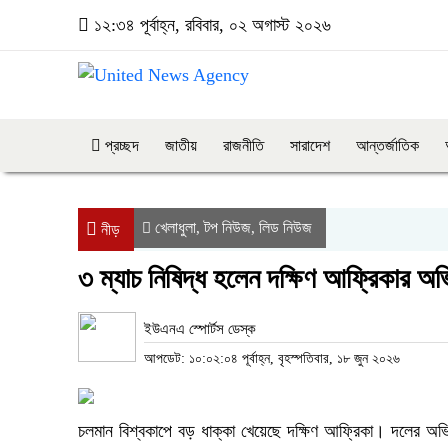
১২:৩৪ পূর্বাহ্ন, রবিবার, ০২ অগাস্ট ২০২৬
প্রচ্ছদ
জাতীয়
রাজনীতি
সারাদেশ
আন্তর্জাতিক
খেলাধুলা
টপ নিউজ
লিড নিউজ
,
,
নীড়
৩ ম্যাচ নিষিদ্ধ হলেন দক্ষিণ আফ্রিকার অভি
ইউএনএ স্পোর্টস ডেস্ক
আপডেট: ১০:০২:০৪ পূর্বাহ্ন, বৃহস্পতিবার, ১৮ জুন ২০২৬
চলমান বিশ্বকাপে বড় ধাক্কা খেয়েছে দক্ষিণ আফ্রিকা। দলের অভিজ