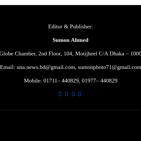
Editor & Publisher:
Sumon Ahmed
Globe Chamber, 2nd Floor, 104, Motijheel C/A Dhaka – 100
Email: una.news.bd@gmail.com, sumonphoto71@gmail.co
Mobile: 01711– 440829, 01977– 440829