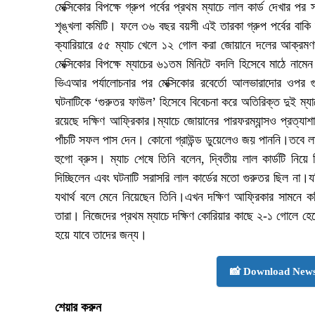
মেক্সিকোর বিপক্ষে গ্রুপ পর্বের প্রথম ম্যাচে লাল কার্ড দেখার প
শৃঙ্খলা কমিটি। ফলে ৩৬ বছর বয়সী এই তারকা গ্রুপ পর্বের বাকি 
ক্যারিয়ারে ৫৫ ম্যাচ খেলে ১২ গোল করা জোয়ানে দলের আক্রম
মেক্সিকোর বিপক্ষে ম্যাচের ৬১তম মিনিটে বদলি হিসেবে মাঠে নাম
ভিএআর পর্যালোচনার পর মেক্সিকোর রবের্তো আলভারাদোর ওপর 
ঘটনাটিকে ‘গুরুতর ফাউল’ হিসেবে বিবেচনা করে অতিরিক্ত দুই ম্যা
রয়েছে দক্ষিণ আফ্রিকার।ম্যাচে জোয়ানের পারফরম্যান্সও প্রত্যা
পাঁচটি সফল পাস দেন। কোনো গ্রাউন্ড ডুয়েলেও জয় পাননি।তবে লাল
হুগো ব্রুস। ম্যাচ শেষে তিনি বলেন, দ্বিতীয় লাল কার্ডটি নিয়ে
দিচ্ছিলেন এবং ঘটনাটি সরাসরি লাল কার্ডের মতো গুরুতর ছিল না
যথার্থ বলে মেনে নিয়েছেন তিনি।এখন দক্ষিণ আফ্রিকার সামনে কঠি
তারা। নিজেদের প্রথম ম্যাচে দক্ষিণ কোরিয়ার কাছে ২-১ গোলে হ
হয়ে যাবে তাদের জন্য।
📸 Download News
শেয়ার করুন