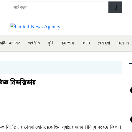
আইন আদালত
অর্থনীতি
কৃষি
ক্যাম্পাস
ফিচার
খেলাধুলা
বিনোদন
জ্ঞ মিডফিল্ডার
্ঞ মিডফিল্ডার থেম্বা জোয়ানেকে তিন ম্যাচের জন্য নিষিদ্ধ করেছে ফিফা।