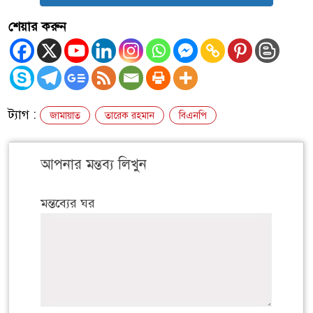
শেয়ার করুন
ট্যাগ :
জামায়াত
তারেক রহমান
বিএনপি
আপনার মন্তব্য লিখুন
মন্তব্যের ঘর