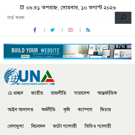
০৬:৪১ অপরাহ্ন, সোমবার, ১০ অগাস্ট ২০২৬
প্রচ্ছদ
জাতীয়
রাজনীতি
সারাদেশ
আন্তর্জাতিক
আইন আদালত
অর্থনীতি
কৃষি
ক্যাম্পাস
ফিচার
খেলাধুলা
বিনোদন
ফটো গ্যালারী
ভিডিও গ্যালারী