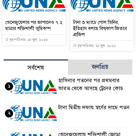
ভেনেজুয়েলার পর জাপানেও ৭.২
টানা ৩ ম্যাচে গোল ভিনির,
মাত্রার শক্তিশালী ভূমিকম্প
ইতিহাস বলছে বিশ্বকাপ জিতবে
ব্রাজিল
বৃহস্পতিবার, ২৫ জুন, ২০২৬
বৃহস্পতিবার, ২৫ জুন, ২০২৬
জনপ্রিয়
সর্বশেষ
হাসিনার পতনের পর প্রথমবার
১
ভারত থেকে আসছে ট্রেনের কোচ
টানা দ্বিতীয় দফায় স্বর্ণের দামে পতন
২
ভেনেজুয়েলায় শক্তিশালী জোড়া