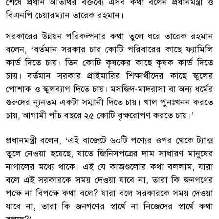
শেষে প্রধান অতিথির বক্তব্যে এসব কথা বলেন প্রধানমন্ত্রী ও
বিএনপি চেয়ারম্যান তারেক রহমান।
সরকারের উন্নয়ন পরিকল্পনার কথা তুলে ধরে তারেক রহমান
বলেন, ‘বর্তমান সরকার চার কোটি পরিবারের কাছে ফ্যামিলি
কার্ড দিতে চায়। তিন কোটি কৃষকের কাছে কৃষক কার্ড দিতে
চায়। বর্তমান সরকার প্রাইমারির শিক্ষার্থীদের কাছে স্কুলের
পোশাক ও স্কুলব্যাগ দিতে চায়। মসজিদ-মাদরাসা বা অন্য ধর্মের
গুরুদের ন্যূনতম একটা সম্মানী দিতে চায়। খাল পুনঃখনন করতে
চায়, আগামী পাঁচ বছরে ২৫ কোটি বৃক্ষরোপণ করতে চায়।’
প্রধানমন্ত্রী বলেন, ‘এই বাজেটে ৬০টি পণ্যের ওপর থেকে ট্যাক্স
তুলে নেওয়া হয়েছে, যাতে জিনিসপত্রের দাম সাধারণ মানুষের
নাগালের মধ্যে থাকে। এই যে কাজগুলোর কথা বললাম, যারা
বলে এই সরকারকে সময় দেওয়া যাবে না, তারা কি জনগণের
পক্ষে না বিপক্ষে কথা বলে? যারা বলে সরকারকে সময় দেওয়া
যাবে না, তারা কি জনগণের স্বার্থে না নিজেদের স্বার্থে কথা