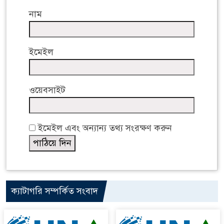
নাম
ইমেইল
ওয়েবসাইট
ইমেইল এবং অন্যান্য তথ্য সংরক্ষণ করুন
ক্যাটাগরি সম্পর্কিত সংবাদ