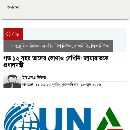
অন্যান্য
নীড়
এক্সক্লুসিভ নিউজ
জাতীয়
টপ নিউজ
রাজনীতি
লিড নিউজ
,
,
,
,
গত ১২ বছর তাদের কোথাও দেখিনি: জামায়াতকে
প্রধানমন্ত্রী
ইউএনএ নিউজ
আপডেট: ১১:২১:২০ পূর্বাহ্ন, বৃহস্পতিবার, ১৮ জুন ২০২৬