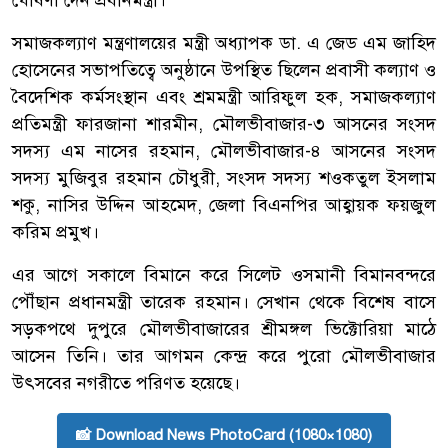
সমাজকল্যাণ মন্ত্রণালয়ের মন্ত্রী অধ্যাপক ডা. এ জেড এম জাহিদ
হোসেনের সভাপতিত্বে অনুষ্ঠানে উপস্থিত ছিলেন প্রবাসী কল্যাণ ও
বৈদেশিক কর্মসংস্থান এবং শ্রমমন্ত্রী আরিফুল হক, সমাজকল্যাণ
প্রতিমন্ত্রী ফারজানা শারমীন, মৌলভীবাজার-৩ আসনের সংসদ
সদস্য এম নাসের রহমান, মৌলভীবাজার-৪ আসনের সংসদ
সদস্য মুজিবুর রহমান চৌধুরী, সংসদ সদস্য শওকতুল ইসলাম
শকু, নাসির উদ্দিন আহমেদ, জেলা বিএনপির আহ্বায়ক ফয়জুল
করিম প্রমুখ।
এর আগে সকালে বিমানে করে সিলেট ওসমানী বিমানবন্দরে
পৌঁছান প্রধানমন্ত্রী তারেক রহমান। সেখান থেকে বিশেষ বাসে
সড়কপথে দুপুরে মৌলভীবাজারের শ্রীমঙ্গল ভিক্টোরিয়া মাঠে
আসেন তিনি। তার আগমন কেন্দ্র করে পুরো মৌলভীবাজার
উৎসবের নগরীতে পরিণত হয়েছে।
📸 Download News PhotoCard (1080×1080)