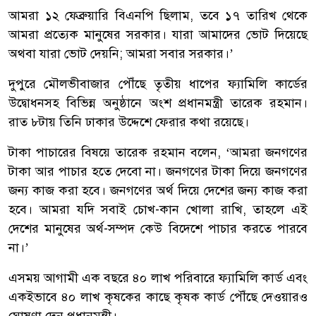
আমরা ১২ ফেব্রুয়ারি বিএনপি ছিলাম, তবে ১৭ তারিখ থেকে
আমরা প্রত্যেক মানুষের সরকার। যারা আমাদের ভোট দিয়েছে
অথবা যারা ভোট দেয়নি; আমরা সবার সরকার।’
দুপুরে মৌলভীবাজার পৌঁছে তৃতীয় ধাপের ফ্যামিলি কার্ডের
উদ্বোধনসহ বিভিন্ন অনুষ্ঠানে অংশ প্রধানমন্ত্রী তারেক রহমান।
রাত ৮টায় তিনি ঢাকার উদ্দেশে ফেরার কথা রয়েছে।
টাকা পাচারের বিষয়ে তারেক রহমান বলেন, ‘আমরা জনগণের
টাকা আর পাচার হতে দেবো না। জনগণের টাকা দিয়ে জনগণের
জন্য কাজ করা হবে। জনগণের অর্থ দিয়ে দেশের জন্য কাজ করা
হবে। আমরা যদি সবাই চোখ-কান খোলা রাখি, তাহলে এই
দেশের মানুষের অর্থ-সম্পদ কেউ বিদেশে পাচার করতে পারবে
না।’
এসময় আগামী এক বছরে ৪০ লাখ পরিবারে ফ্যামিলি কার্ড এবং
একইভাবে ৪০ লাখ কৃষকের কাছে কৃষক কার্ড পৌঁছে দেওয়ারও
ঘোষণা দেন প্রধানমন্ত্রী।