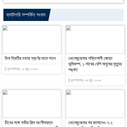
ক্যাটাগরি সম্পর্কিত সংবাদ
টানা দ্বিতীয় দফায় স্বর্ণের দামে পতন
ভেনেজুয়েলায় শক্তিশালী জোড়া
ভূমিকম্প, ১ লাখের বেশি মানুষের মৃত্যুর
বৃহস্পতিবার, ২৫ জুন, ২০২৬
শঙ্কা!
বৃহস্পতিবার, ২৫ জুন, ২০২৬
চীনের সঙ্গে গভীর শিল্প অংশীদারত্ব
ভেনেজুয়েলার পর জাপানেও ৭.২