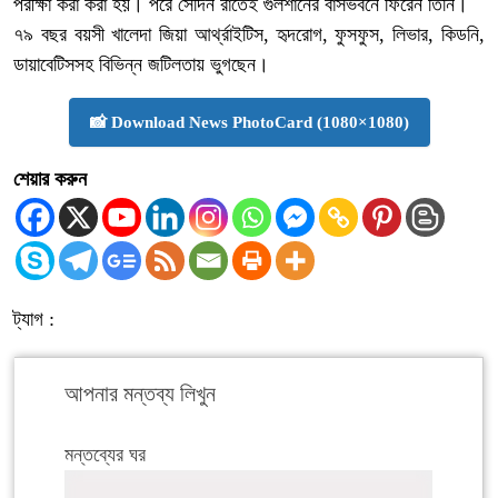
পরীক্ষা করা করা হয়। পরে সেদিন রাতেই গুলশানের বাসভবনে ফিরেন তিনি।
৭৯ বছর বয়সী খালেদা জিয়া আর্থ্রাইটিস, হৃদরোগ, ফুসফুস, লিভার, কিডনি,
ডায়াবেটিসসহ বিভিন্ন জটিলতায় ভুগছেন।
📸 Download News PhotoCard (1080×1080)
শেয়ার করুন
ট্যাগ :
আপনার মন্তব্য লিখুন
মন্তব্যের ঘর