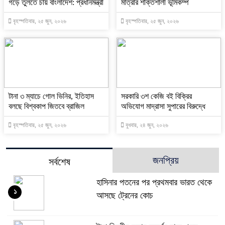
গড়ে তুলতে চায় বাংলাদেশ: প্রধানমন্ত্রী
মাত্রার শক্তিশালী ভূমিকম্প
বৃহস্পতিবার, ২৫ জুন, ২০২৬
বৃহস্পতিবার, ২৫ জুন, ২০২৬
টানা ৩ ম্যাচে গোল ভিনির, ইতিহাস
সরকারি ৩শ কেজি বই বিক্রির
বলছে বিশ্বকাপ জিতবে ব্রাজিল
অভিযোগ মাদ্রাসা সুপারের বিরুদ্ধে
বৃহস্পতিবার, ২৫ জুন, ২০২৬
বুধবার, ২৪ জুন, ২০২৬
জনপ্রিয়
সর্বশেষ
হাসিনার পতনের পর প্রথমবার ভারত থেকে
১
আসছে ট্রেনের কোচ