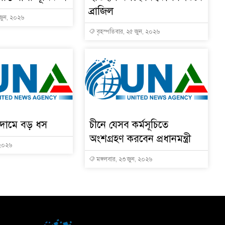
ব্রাজিল
 জুন, ২০২৬
বৃহস্পতিবার, ২৫ জুন, ২০২৬
ের দামে বড় ধস
চীনে যেসব কর্মসূচিতে
অংশগ্রহণ করবেন প্রধানমন্ত্রী
 ২০২৬
মঙ্গলবার, ২৩ জুন, ২০২৬