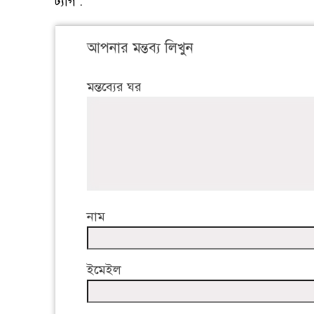
ট্যাগ :
আপনার মন্তব্য লিখুন
মন্তব্যের ঘর
নাম
ইমেইল