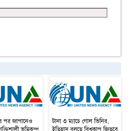
ার পর জাপানেও
টানা ৩ ম্যাচে গোল ভিনির,
শক্তিশালী ভূমিকম্প
ইতিহাস বলছে বিশ্বকাপ জিতবে