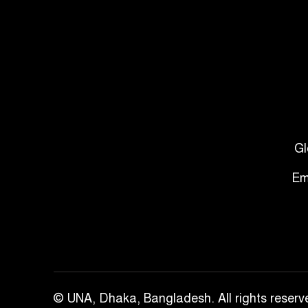
Gl
Em
© UNA, Dhaka, Bangladesh. All rights reserv