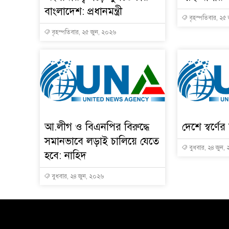
বাংলাদেশ: প্রধানমন্ত্রী
বৃহস্পতিবার, ২৫
বৃহস্পতিবার, ২৫ জুন, ২০২৬
আ.লীগ ও বিএনপির বিরুদ্ধে
দেশে স্বর্ণ
সমানভাবে লড়াই চালিয়ে যেতে
বুধবার, ২৪ জুন,
হবে: নাহিদ
বুধবার, ২৪ জুন, ২০২৬