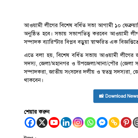
আওয়ামী লীগের বিশেষ বর্ধিত সভা আগামী ১০ ফেব্রুয়া
অনুষ্ঠিত হবে। সভায় সভাপতিত্ব করবেন আওয়ামী লীগ 
সম্পাদক ব্যারিস্টার বিপ্লব বড়ুয়া স্বাক্ষরিত এক বিজ্ঞপ্
এতে বলা হয়, বিশেষ বর্ধিত সভায় আওয়ামী লীগের জাতীয়
সদস্য, জেলা/মহানগর ও উপজেলা/থানা/পৌর (জেলা 
সম্পাদকরা, জাতীয় সংসদের দলীয় ও স্বতন্ত্র সদস্যরা
থাকবেন।
📸 Download News
শেয়ার করুন