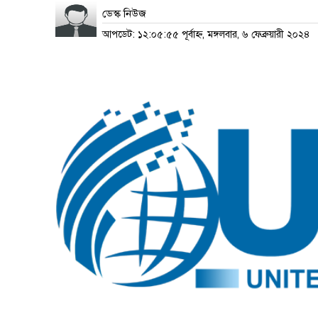
ডেস্ক নিউজ
আপডেট: ১২:০৫:৫৫ পূর্বাহ্ন, মঙ্গলবার, ৬ ফেব্রুয়ারী ২০২৪