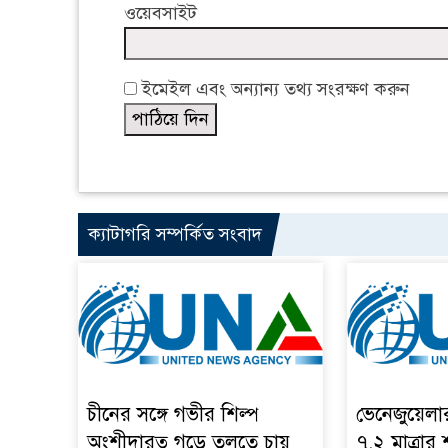
ওয়েবসাইট
ইমেইল এবং অন্যান্য তথ্য সংরক্ষণ করুন
ক্যাটাগরি সম্পর্কিত সংবাদ
চীনের সঙ্গে গভীর শিল্প
ভেনেজুয়েল
অংশীদারত্ব গড়ে তুলতে চায়
৭.২ মাত্রার 