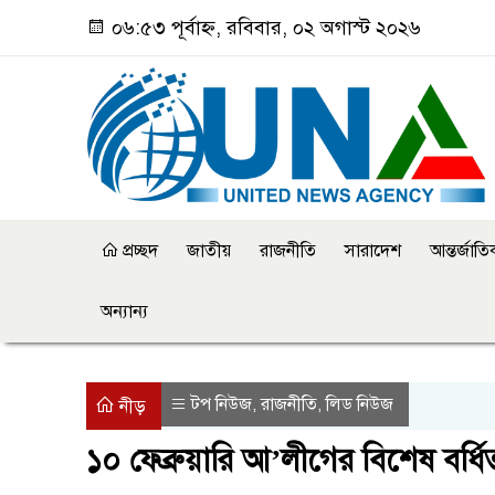
০৬:৫৩ পূর্বাহ্ন, রবিবার, ০২ অগাস্ট ২০২৬
প্রচ্ছদ
জাতীয়
রাজনীতি
সারাদেশ
আন্তর্জাত
অন্যান্য
টপ নিউজ
রাজনীতি
লিড নিউজ
,
,
নীড়
১০ ফেব্রুয়ারি আ’লীগের বিশেষ বর্ধ