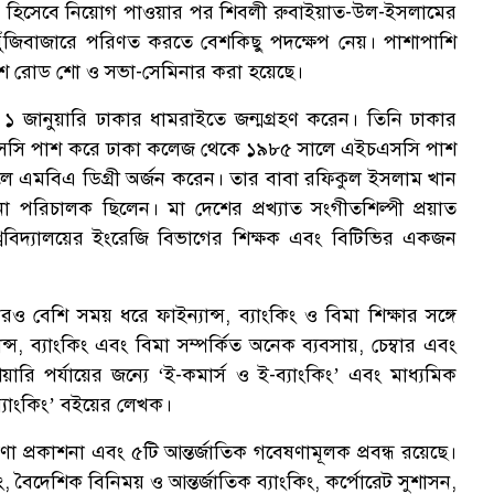
ান হিসেবে নিয়োগ পাওয়ার পর শিবলী রুবাইয়াত-উল-ইসলামের
 পুঁজিবাজারে পরিণত করতে বেশকিছু পদক্ষেপ নেয়। পাশাপাশি
 দেশে রোড শো ও সভা-সেমিনার করা হয়েছে।
 জানুয়ারি ঢাকার ধামরাইতে জন্মগ্রহণ করেন। তিনি ঢাকার
 এসএসসি পাশ করে ঢাকা কলেজ থেকে ১৯৮৫ সালে এইচএসসি পাশ
লে এমবিএ ডিগ্রী অর্জন করেন। তার বাবা রফিকুল ইসলাম খান
্থাপনা পরিচালক ছিলেন। মা দেশের প্রখ্যাত সংগীতশিল্পী প্রয়াত
বিশ্ববিদ্যালয়ের ইংরেজি বিভাগের শিক্ষক এবং বিটিভির একজন
েশি সময় ধরে ফাইন্যান্স, ব্যাংকিং ও বিমা শিক্ষার সঙ্গে
্স, ব্যাংকিং এবং বিমা সম্পর্কিত অনেক ব্যবসায়, চেম্বার এবং
রি পর্যায়ের জন্যে ‘ই-কমার্স ও ই-ব্যাংকিং’ এবং মাধ্যমিক
ও ব্যাংকিং’ বইয়ের লেখক।
া প্রকাশনা এবং ৫টি আন্তর্জাতিক গবেষণামূলক প্রবন্ধ রয়েছে।
, বৈদেশিক বিনিময় ও আন্তর্জাতিক ব্যাংকিং, কর্পোরেট সুশাসন,