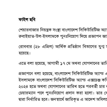
ফাইল ছবি
শেয়ারবাজার নিয়ন্ত্রক সংস্থা বাংলাদেশ সিকিউরিটিজ অ্
রুবাইয়াত-উল-ইসলামকে পুনঃনিয়োগ দিয়ে প্রজ্ঞাপন জারি ক
রোববার (২৮ এপ্রিল) আর্থিক প্রতিষ্ঠান বিভা‌গের যুগ্
হয়েছে।
এতে বলা হয়েছে, আগামী ১৭ মে অথবা যোগদা‌নের তা‌র
প্রজ্ঞাপনে বলা হয়েছে, বাংলাদেশ সিকিউরিটিজ অ্যান্ড
ইসলামকে বাংলাদেশ সিকিউরিটিজ অ্যান্ড এক্সচেঞ্
২০২৪ হতে অথবা যোগদানের তারিখ হতে পরবর্তী চার বছ
চেয়ারম্যান পদে পুনঃনিয়োগ প্রদান করা হলো। তার বেতন
দ্বারা নির্ধারিত হবে। জনস্বার্থে জারিকৃত এ আদেশ অবিলম