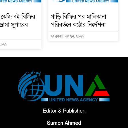
কেজি বই বিক্রির
গাড়ি বিক্রির পর মালিকানা
রাসা সুপারের
পরিবর্তনে কঠোর নির্দেশনা
বুধবার, ২৪ জুন, ২০২৬
 ২০২৬
Editor & Publisher:
Sumon Ahmed