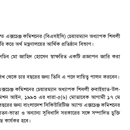
যান্ড এক্সচেঞ্জ কমিশনের (বিএসইসি) চেয়ারম্যান অধ্যাপক শিবলী
রে অর্থ মন্ত্রণালয়ের আর্থিক প্রতিষ্ঠান বিভাগ।
ম সচিব মো জাহিদ হোসেন স্বাক্ষরিত একটি প্রজ্ঞাপন জারি করা
িখ থেকে চার বছরের জন্য তিনি এ পদে দায়িত্ব পালন করবেন।
 এক্সচেঞ্জ কমিশনের চেয়ারম্যান অধ্যাপক শিবলী রুবাইয়াত-উল-
জ কমিশন আইন, ১৯৯৩ এর ধারা-৫(৬) মোতাবেক আগামী ১৭ মে
রের জন্য বাংলাদেশ সিকিউরিটিজ অ্যান্ড এক্সচেঞ্জ কমিশনের
-ভাতা ও অন্যান্য সুবিধাদি সরকারের সঙ্গে সম্পাদিত চুক্তি
্বে কার্যকর হবে।