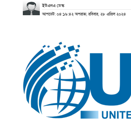
ইউএনএ ডেস্ক
আপডেট: ০৪:১৬:৪২ অপরাহ্ন, রবিবার, ২৮ এপ্রিল ২০২৪