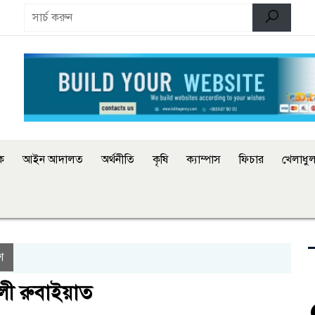
িক
আইন আদালত
অর্থনীতি
কৃষি
ক্যাম্পাস
ফিচার
খেলাধুল
শ
লী রুবাইয়াত