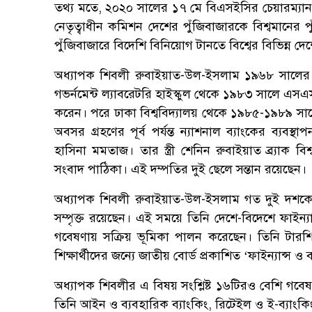
তথ্য মতে, ২০২০ সালের ১৭ মে বিএসইসির চেয়ারম্য
নেতৃত্বাধীন কমিশন দেশের পুঁজিবাজারকে বিশ্বমানের
পুঁজিবাজারে বিদেশি বিনিয়োগ টানতে বিশ্বের বিভিন্ন
অধ্যাপক শিবলী রুবাইয়াত-উল-ইসলাম ১৯৬৮ সালের ১
গভর্নমেন্ট ল্যাবরেটরি হাইস্কুল থেকে ১৯৮৩ সালে
করেন। পরে ঢাকা বিশ্ববিদ্যালয় থেকে ১৯৮৫-১৯৮৯ সা
অবসর গ্রহণের পূর্ব পর্যন্ত ন্যাশনাল ব্যাংকের ব্যবস
হাসিনা মমতাজ। তার স্ত্রী শেনিন রুবাইয়াত ব্র্যাক 
সংবাদ পাঠিকা। এই দম্পতির দুই ছেলে সন্তান রয়েছেন।
অধ্যাপক শিবলী রুবাইয়াত-উল-ইসলাম গত দুই দশকেরও ব
সম্পৃক্ত রয়েছেন। এই সময়ে তিনি দেশে-বিদেশে ফাইন্যান
গবেষণায় সক্রিয় ভূমিকা পালন করেছেন। তিনি টারশিয়া
শিক্ষার্থীদের জন্যে জাতীয় বোর্ড প্রকাশিত ‘ফাইন্যান্স 
অধ্যাপক শিবলীর এ বিষয় সংশ্লিষ্ট ১৬টিরও বেশি গবেষণ
তিনি আইন ও ব্যবহারিক ব্যাংকিং, রিটেইল ও ই-ব্যাংকিং