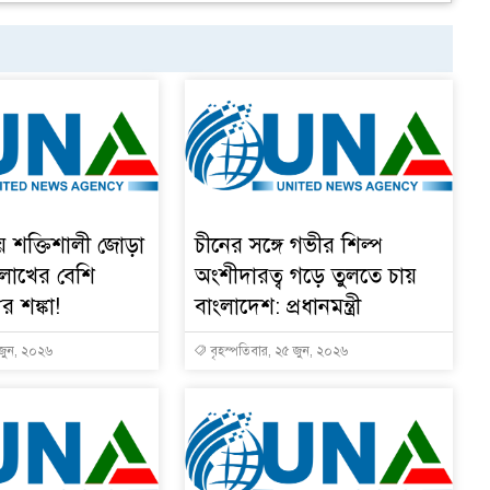
য় শক্তিশালী জোড়া
চীনের সঙ্গে গভীর শিল্প
 লাখের বেশি
অংশীদারত্ব গড়ে তুলতে চায়
ুর শঙ্কা!
বাংলাদেশ: প্রধানমন্ত্রী
 জুন, ২০২৬
বৃহস্পতিবার, ২৫ জুন, ২০২৬