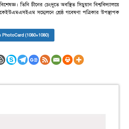
েষজ্ঞ। তিনি চীনের চেংদুতে অবস্থিত সিচুয়ান বিশ্ববিদ্যালয়ে
কেইউএমএসইএম সম্মেলনে শ্রেষ্ঠ গবেষণা পত্রিকার উপস্থাপক
 PhotoCard (1080×1080)