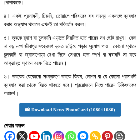
পোশাককে।
৪। একই প্রসাধনী, চিরুনি, তোয়ালে পরিবারের সব সদস্য একসঙ্গে ব্যবহার
করার অভ্যাস থাকলে এখনই তা পরিবর্তন করুন।
৫। ত্বকে র‌্যাশ বা চুলকানি এড়াতে নিয়মিত হাত পায়ের নখ ছোট রাখুন। কেন
না বড় নখে জীবাণুর সংক্রমণ দ্রুত ছড়িয়ে পড়ার সুযোগ পায়। কোনো স্থানে
চুলকানি বা জ্বালাপোড়া দেখা দিলে সেখানে হাত স্পর্শ বা ঘষাঘষি না করে
আক্রান্ত স্থানে বরফ দিতে পারেন।
৬। ত্বকের যেকোনো সংক্রমণে ত্বকে ক্রিম, লোশন বা যে কোনো প্রসাধনী
ব্যবহার করা থেকে বিরত থাকতে হবে। প্রয়োজনে নিতে পারেন চিকিৎসকের
পরামর্শ।
📸 Download News PhotoCard (1080×1080)
শেয়ার করুন