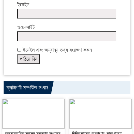
ইমেইল
ওয়েবসাইট
ইমেইল এবং অন্যান্য তথ্য সংরক্ষণ করুন
ক্যাটাগরি সম্পর্কিত সংবাদ
হরমোনজনিত স্বাস্থ্য সমস্যায় ভুগছেন
চিকিৎসাসেবা জনগণের দোরগোড়ায়