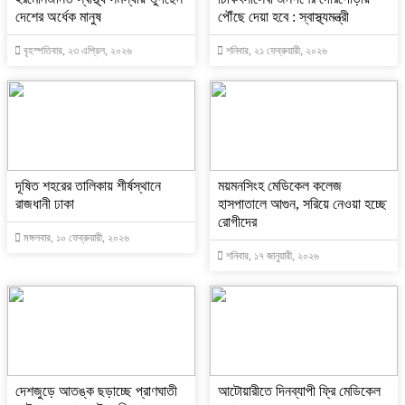
দেশের অর্ধেক মানুষ
পৌঁছে দেয়া হবে : স্বাস্থ্যমন্ত্রী
বৃহস্পতিবার, ২৩ এপ্রিল, ২০২৬
শনিবার, ২১ ফেব্রুয়ারী, ২০২৬
দূষিত শহরের তালিকায় শীর্ষস্থানে
ময়মনসিংহ মেডিকেল কলেজ
রাজধানী ঢাকা
হাসপাতালে আগুন, সরিয়ে নেওয়া হচ্ছে
রোগীদের
মঙ্গলবার, ১০ ফেব্রুয়ারী, ২০২৬
শনিবার, ১৭ জানুয়ারী, ২০২৬
দেশজুড়ে আতঙ্ক ছড়াচ্ছে প্রাণঘাতী
আটোয়ারীতে দিনব্যাপী ফ্রি মেডিকেল