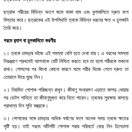
ছত্রাক শরীরের বিভিন্ন অংশে জমে থাকা ঘাম এবং ধুলাবালিতে দ্রুত বংশ
বিস্তার করে। ছত্রাকের এই উপস্থিতি ত্বকে বিভিন্ন ধরনের ক্ষত ও চুলকানি
তৈরি করে।
গরমে র‌্যাশ বা চুলকানিতে করণীয়
১। ত্বকে চামড়ার ভাঁজে এই সমস্যা বেশি হতে দেখা যায়। এ ধরনের সমস্যা
নিয়ন্ত্রণে প্রথমেই আপনাকে যেটি নিশ্চিত করতে হবে তা হলো শরীরকে শুকনো
রাখা। গোসলের পর কিংবা কোনো কারণে ঘামে শরীর ভিজে গেলে দ্রুত তা
তোয়ালে দিয়ে মুছে নিন।
২। নিয়মিত পোশাক পরিচ্ছন্ন রাখুন। জীবাণু সংক্রমণ এড়াতে কাপড় ধোয়ার
পর ডেটল পানিতে তা জীবাণুমুক্ত করে নিতে পারেন। ত্বকের সুরক্ষায় কাপড়ে
প্রাধান্য দিন সুতি বস্ত্রকে।
৩। পোশাকের সঙ্গে চামড়ার অধিক ঘর্ষণের ফলে অনেক সময় ত্বকে ক্ষতের
সৃষ্টি হয়। তাই গরমে আঁটসাঁট পোশাক পরার পরিবর্তে বেছে নিন ঢিলেঢালা