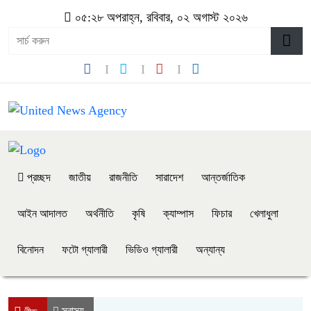
০৫:২৮ অপরাহ্ন, রবিবার, ০২ অগাস্ট ২০২৬
প্রচ্ছদ
জাতীয়
রাজনীতি
সারাদেশ
আন্তর্জাতিক
আইন আদালত
অর্থনীতি
কৃষি
ক্যাম্পাস
ফিচার
খেলাধুলা
বিনোদন
ফটো গ্যালারী
ভিডিও গ্যালারী
অন্যান্য
স্বাস্থ্য