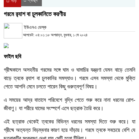
নীড়
গরমে র‍্যাশ বা চুলকানিতে করণীয়
ইউএনএ ডেস্ক
আপডেট: ০৪:০১:১৮ অপরাহ্ন, বুধবার, ১ মে ২০২৪
ফাইল ছবি
গ্রীষ্মকালে অসহনীয় গরমের সঙ্গে ঘাম ও ঘামাচির যন্ত্রণা যেমন বাড়ে তেমনি
বাড়ে ত্বকে র‌্যাশ বা চুলকানির সমস্যাও। গরমে এসব সমস্যা থেকে মুক্তি
পেতে আপনি মেনে চলতে পারেন কিছু গুরুত্বপূর্ণ বিষয়।
এ সময়ের আদ্র বাতাসে পরিবেশে বৃদ্ধি পেতে শুরু করে নানা ধরনের রোগ-
জীবাণু। যা শরীরে ঘামের সংস্পর্শে এসে ছত্রাক তৈরি করে।
এই ছত্রাক থেকেই ত্বকের বিভিন্ন ধরনের সমস্যা দিতে শুরু করে। যা
গ্রীষ্মে অত্যন্ত বিড়ম্বনার কারণ হয়ে দাঁড়ায়। গরমে ত্বকে সবচেয়ে বেশি যে
ছত্রাকটির সংক্রমণ দেখা যায় সেটি হলো টিনিয়া।