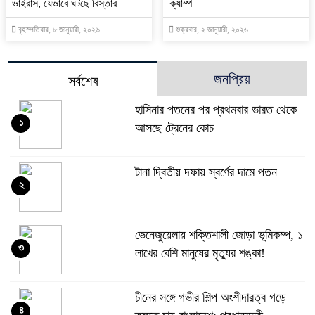
ভাইরাস, যেভাবে ঘটছে বিস্তার
ক্যাম্প
বৃহস্পতিবার, ৮ জানুয়ারী, ২০২৬
শুক্রবার, ২ জানুয়ারী, ২০২৬
জনপ্রিয়
সর্বশেষ
হাসিনার পতনের পর প্রথমবার ভারত থেকে
১
আসছে ট্রেনের কোচ
টানা দ্বিতীয় দফায় স্বর্ণের দামে পতন
২
ভেনেজুয়েলায় শক্তিশালী জোড়া ভূমিকম্প, ১
৩
লাখের বেশি মানুষের মৃত্যুর শঙ্কা!
চীনের সঙ্গে গভীর শিল্প অংশীদারত্ব গড়ে
৪