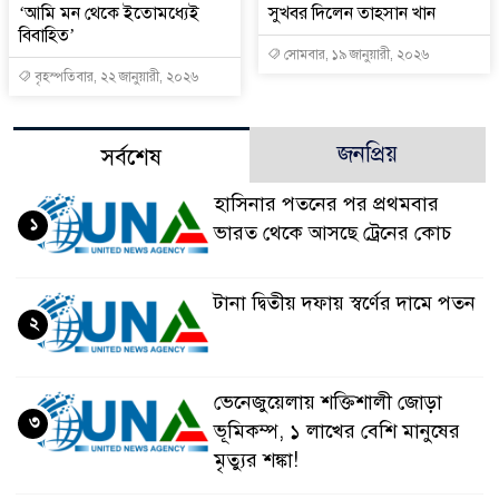
‘আমি মন থেকে ইতোমধ্যেই
সুখবর দিলেন তাহসান খান
বিবাহিত’
সোমবার, ১৯ জানুয়ারী, ২০২৬
বৃহস্পতিবার, ২২ জানুয়ারী, ২০২৬
জনপ্রিয়
সর্বশেষ
হাসিনার পতনের পর প্রথমবার
১
ভারত থেকে আসছে ট্রেনের কোচ
টানা দ্বিতীয় দফায় স্বর্ণের দামে পতন
২
ভেনেজুয়েলায় শক্তিশালী জোড়া
৩
ভূমিকম্প, ১ লাখের বেশি মানুষের
মৃত্যুর শঙ্কা!