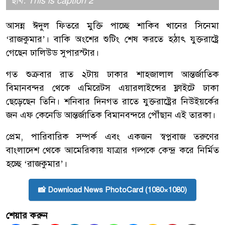
ছবি: This is caption 2
আসন্ন ঈদুল ফিতরে মুক্তি পাচ্ছে শাকিব খানের সিনেমা
‘রাজকুমার’। বাকি অংশের শুটিং শেষ করতে হঠাৎ যুক্তরাষ্ট্রে
গেছেন ঢালিউড সুপারস্টার।
গত শুক্রবার রাত ২টায় ঢাকার শাহজালাল আন্তর্জাতিক
বিমানবন্দর থেকে এমিরেটস এয়ারলাইন্সের ফ্লাইটে ঢাকা
ছেড়েছেন তিনি। শনিবার দিনগত রাতে যুক্তরাষ্ট্রের নিউইয়র্কের
জন এফ কেনেডি আন্তর্জাতিক বিমানবন্দরে পৌঁছান এই তারকা।
প্রেম, পারিবারিক সম্পর্ক এবং একজন স্বপ্নবাজ তরুণের
বাংলাদেশ থেকে আমেরিকায় যাত্রার গল্পকে কেন্দ্র করে নির্মিত
হচ্ছে ‘রাজকুমার’।
📸 Download News PhotoCard (1080×1080)
শেয়ার করুন