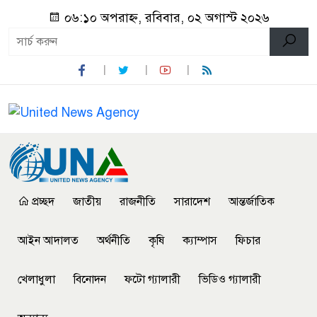
০৬:১০ অপরাহ্ন, রবিবার, ০২ অগাস্ট ২০২৬
প্রচ্ছদ
জাতীয়
রাজনীতি
সারাদেশ
আন্তর্জাতিক
আইন আদালত
অর্থনীতি
কৃষি
ক্যাম্পাস
ফিচার
খেলাধুলা
বিনোদন
ফটো গ্যালারী
ভিডিও গ্যালারী