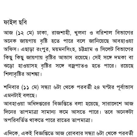
ফাইল ছবি
আজ (১২ মে) ঢাকা, রাজশাহী, খুলনা ও বরিশাল বিভাগের
অনেক জায়গায় বৃষ্টি হতে পারে বলে জানিয়েছে আবহাওয়া
অফিস। এছাড়া রংপুর, ময়মনসিংহ, চট্টগ্রাম ও সিলেট বিভাগের
কিছু কিছু জায়গায় বৃষ্টির আভাস রয়েছে। সেই সঙ্গে দমকা বা
ঝড়ো হাওয়াসহ বৃষ্টির সঙ্গে বজ্রপাতও হতে পারে। রয়েছে
শিলাবৃষ্টির আশঙ্কা।
শনিবার (১১ মে) সন্ধ্যা ৬টা থেকে পরবর্তী ২৪ ঘণ্টার পূর্বাভাস
এমনটাই বলছে।
আবহাওয়া অধিদপ্তরের বিজ্ঞপ্তিতে বলা হয়েছে, সারাদেশে আজ
দিনের তাপমাত্রা সামান্য কমে আসতে পারে। তবে অনেকটা
অপরিবর্তিত থাকতে পারে রাতের তাপমাত্রা।
এদিকে, একই বিজ্ঞপ্তিতে আজ রোববার সন্ধ্যা ৬টা থেকে পরবর্তী