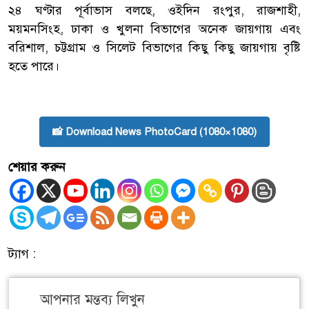
২৪ ঘণ্টার পূর্বাভাস বলছে, ওইদিন রংপুর, রাজশাহী,
ময়মনসিংহ, ঢাকা ও খুলনা বিভাগের অনেক জায়গায় এবং
বরিশাল, চট্টগ্রাম ও সিলেট বিভাগের কিছু কিছু জায়গায় বৃষ্টি
হতে পারে।
📸 Download News PhotoCard (1080×1080)
শেয়ার করুন
ট্যাগ :
আপনার মন্তব্য লিখুন