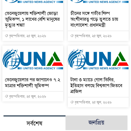
ভেনেজুয়েলায় শক্তিশালী জোড়া
চীনের সঙ্গে গভীর শিল্প
ভূমিকম্প, ১ লাখের বেশি মানুষের
অংশীদারত্ব গড়ে তুলতে চায়
মৃত্যুর শঙ্কা!
বাংলাদেশ: প্রধানমন্ত্রী
বৃহস্পতিবার, ২৫ জুন, ২০২৬
বৃহস্পতিবার, ২৫ জুন, ২০২৬
ভেনেজুয়েলার পর জাপানেও ৭.২
টানা ৩ ম্যাচে গোল ভিনির,
মাত্রার শক্তিশালী ভূমিকম্প
ইতিহাস বলছে বিশ্বকাপ জিতবে
ব্রাজিল
বৃহস্পতিবার, ২৫ জুন, ২০২৬
বৃহস্পতিবার, ২৫ জুন, ২০২৬
জনপ্রিয়
সর্বশেষ