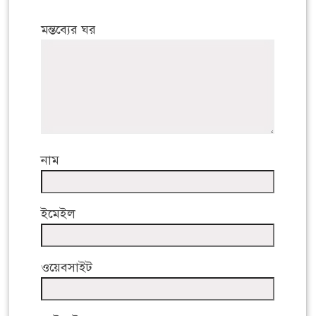
মন্তব্যের ঘর
নাম
ইমেইল
ওয়েবসাইট