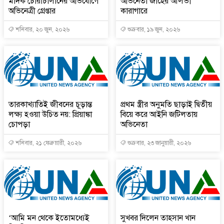
মাদক চোরাচালানের অভিযোগে
অভিনেতা জাহের আলভী
অভিনেত্রী গ্রেপ্তার
কারাগারে
শনিবার, ২০ জুন, ২০২৬
শুক্রবার, ১৯ জুন, ২০২৬
তারকাখ্যাতিই জীবনের চূড়ান্ত
প্রথম স্ত্রীর অনুমতি ছাড়াই দ্বিতীয়
লক্ষ্য হওয়া উচিত নয়: প্রিয়াঙ্কা
বিয়ে করে আইনি জটিলতায়
চোপড়া
অভিনেতা
শনিবার, ২১ ফেব্রুয়ারী, ২০২৬
শুক্রবার, ২৩ জানুয়ারী, ২০২৬
‘আমি মন থেকে ইতোমধ্যেই
সুখবর দিলেন তাহসান খান