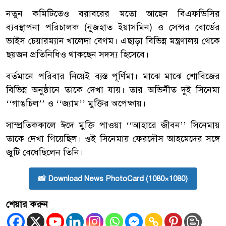
নতুন কমিটিতেও বরাবরের মতো আছেন বিএফডিসির
ব্যবস্থাপনা পরিচালক (নুজহাত ইয়াসমিন) ও সেন্সর বোর্ডের
ভাইস চেয়ারম্যান খালেদা বেগম। এছাড়া বিভিন্ন মন্ত্রণালয় থেকে
ছয়জন প্রতিনিধিও থাকছেন সদস্য হিসেবে।
বর্তমানে পরিবার নিয়েই ব্যস্ত পূর্ণিমা। মাঝে মাঝে শোবিজের
বিভিন্ন অনুষ্ঠানে তাকে দেখা যায়। তার অভিনীত দুই সিনেমা
‘‘গাঙচিল’’ ও ‘‘জ্যাম’’ মুক্তির অপেক্ষায়।
সাম্প্রতিককালে ঈদে মুক্তি পাওয়া ‘‘আহারে জীবন’’ সিনেমায়
তাকে দেখা গিয়েছিল। ওই সিনেমায় ফেরদৌস আহমেদের সঙ্গে
জুটি বেধেছিলেন তিনি।
📸 Download News PhotoCard (1080×1080)
শেয়ার করুন