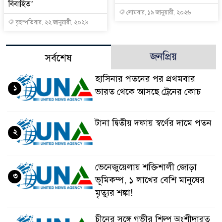
বিবাহিত’
সোমবার, ১৯ জানুয়ারী, ২০২৬
বৃহস্পতিবার, ২২ জানুয়ারী, ২০২৬
জনপ্রিয়
সর্বশেষ
হাসিনার পতনের পর প্রথমবার
১
ভারত থেকে আসছে ট্রেনের কোচ
টানা দ্বিতীয় দফায় স্বর্ণের দামে পতন
২
ভেনেজুয়েলায় শক্তিশালী জোড়া
৩
ভূমিকম্প, ১ লাখের বেশি মানুষের
মৃত্যুর শঙ্কা!
চীনের সঙ্গে গভীর শিল্প অংশীদারত্ব