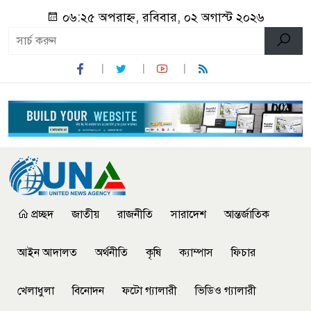
০৬:২৫ অপরাহ্ন, রবিবার, ০২ অগাস্ট ২০২৬
প্রচ্ছদ
জাতীয়
রাজনীতি
সারাদেশ
আন্তর্জাতিক
আইন আদালত
অর্থনীতি
কৃষি
ক্যাম্পাস
ফিচার
খেলাধুলা
বিনোদন
ফটো গ্যালারী
ভিডিও গ্যালারী