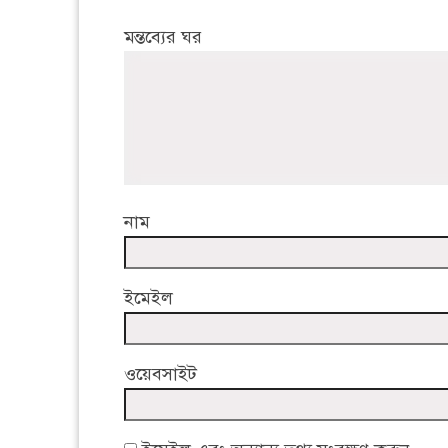
মন্তব্যের ঘর
নাম
ইমেইল
ওয়েবসাইট