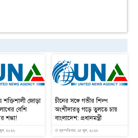
য় শক্তিশালী জোড়া
চীনের সঙ্গে গভীর শিল্প
 লাখের বেশি
অংশীদারত্ব গড়ে তুলতে চায়
ুর শঙ্কা!
বাংলাদেশ: প্রধানমন্ত্রী
 জুন, ২০২৬
বৃহস্পতিবার, ২৫ জুন, ২০২৬