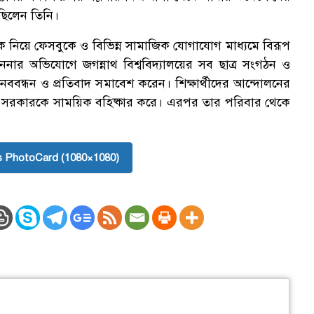
ছিলেন তিনি।
 কে নিয়ে ফেসবুকে ও বিভিন্ন সামাজিক যোগাযোগ মাধ্যমে বিরূপ
নার অভিযোগে জগন্নাথ বিশ্ববিদ্যালয়ের সব ছাত্র সংগঠন ও
ানববন্ধন ও প্রতিবাদ সমাবেশ করেন। শিক্ষার্থীদের আন্দোলনের
িথি সরকারকে সাময়িক বহিষ্কার করে। এরপর তার পরিবার থেকে
 PhotoCard (1080×1080)