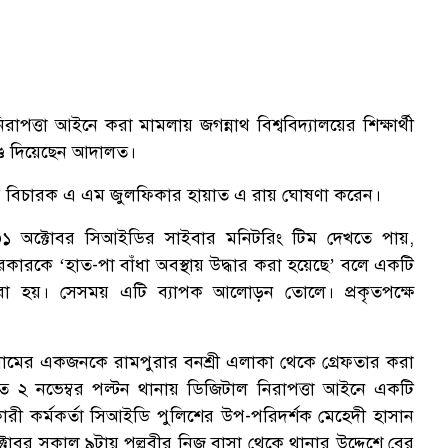
াপত্তা আইনে করা মামলায় জগন্নাথ বিশ্ববিদ্যালয়ের শিক্ষার্থী
ণ্ড দিয়েছেন আদালত।
তের বিচারক এ এম জুলফিকার হায়াত এ রায় ঘোষণা করেন।
৩১ অক্টোবর সিআইডির সাইবার মনিটরিং টিম দেখতে পায়,
ারকে ‘হাত-পা বাঁধা অবস্থায় উদ্ধার করা হয়েছে’ বলে একটি
করা হয়। সেসময় এটি ব্যাপক আলোড়ন তোলে। প্রকৃতপক্ষে
 নামের একজনকে রামপুরার বনশ্রী এলাকা থেকে গ্রেফতার করা
ত ২ নভেম্বর পল্টন থানায় ডিজিটাল নিরাপত্তা আইনে একটি
রী কর্মকর্তা সিআইডি পুলিশের উপ-পরিদর্শক মেহেদী হাসান
্টোবর সকাল ৯টায় পল্লবীর নিজ বাসা থেকে থানার উদ্দেশে বের