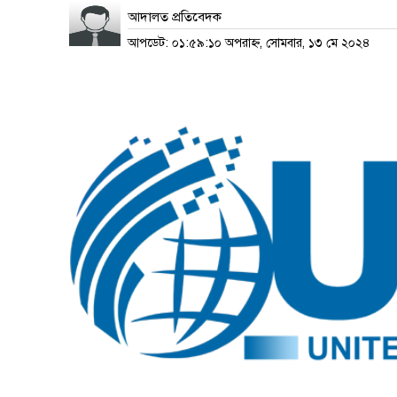
আদালত প্রতিবেদক
আপডেট: ০১:৫৯:১০ অপরাহ্ন, সোমবার, ১৩ মে ২০২৪