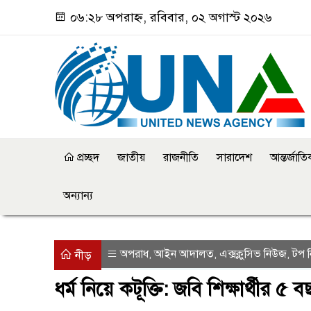
০৬:২৮ অপরাহ্ন, রবিবার, ০২ অগাস্ট ২০২৬
প্রচ্ছদ
জাতীয়
রাজনীতি
সারাদেশ
আন্তর্জাত
অন্যান্য
অপরাধ
আইন আদালত
এক্সক্লুসিভ নিউজ
টপ 
,
,
,
নীড়
ধর্ম নিয়ে কটূক্তি: জবি শিক্ষার্থীর ৫ 