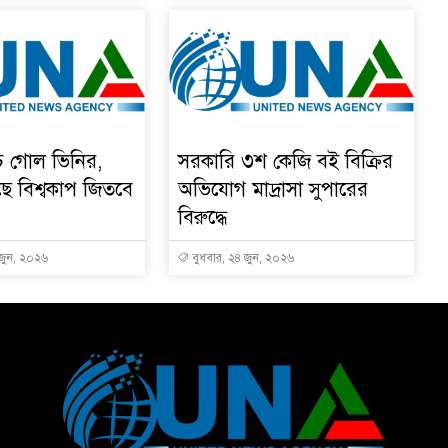
চে গোল ভিনির,
সরকারি ৩শ কেজি বই বিক্রির
ে বিশ্বকাপ জিতবে
অভিযোগ মাদ্রাসা সুপারের
বিরুদ্ধে
 জুন, ২০২৬
বুধবার, ২৪ জুন, ২০২৬