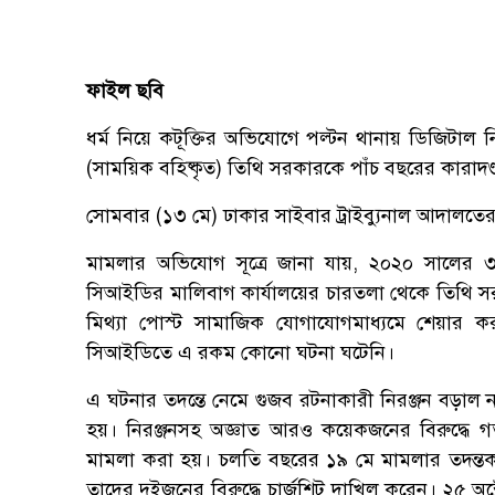
ফাইল ছবি
ধর্ম নিয়ে কটূক্তির অভিযোগে পল্টন থানায় ডিজিটাল নির
(সাময়িক বহিষ্কৃত) তিথি সরকারকে পাঁচ বছরের কারাদ
সোমবার (১৩ মে) ঢাকার সাইবার ট্রাইব্যুনাল আদাল
মামলার অভিযোগ সূত্রে জানা যায়, ২০২০ সালের 
সিআইডির মালিবাগ কার্যালয়ের চারতলা থেকে তিথি সরক
মিথ্যা পোস্ট সামাজিক যোগাযোগমাধ্যমে শেয়ার 
সিআইডিতে এ রকম কোনো ঘটনা ঘটেনি।
এ ঘটনার তদন্তে নেমে গুজব রটনাকারী নিরঞ্জন বড়াল
হয়। নিরঞ্জনসহ অজ্ঞাত আরও কয়েকজনের বিরুদ্ধে গ
মামলা করা হয়। চলতি বছরের ১৯ মে মামলার তদন্তকা
তাদের দুইজনের বিরুদ্ধে চার্জশিট দাখিল করেন। ২৫ অক