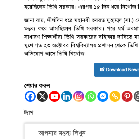
হয়েছিলেন তিথি সরকার। এরপর ১৫ দিন ধরে নিখোঁজ 
জানা যায়, দীর্ঘদিন ধরে মহানবী হযরত মুহাম্মদ (সা.)
মন্তব্য করে আসছিলেন তিথি সরকার। পরে ধর্ম অবমান
সাধারণ শিক্ষার্থীরা তিথি সরকারের বহিষ্কার দাবিতে ম
মুখে গত ২৩ অক্টোবর বিশ্ববিদ্যালয় প্রশাসন থেকে ত
অভিযোগ আসে তিথি নিখোঁজ।
📸 Download News
শেয়ার করুন
ট্যাগ :
আপনার মন্তব্য লিখুন