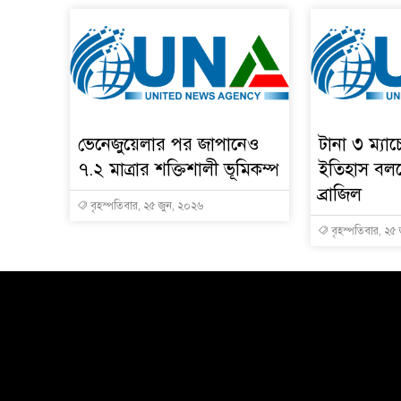
ভেনেজুয়েলার পর জাপানেও
টানা ৩ ম্যা
৭.২ মাত্রার শক্তিশালী ভূমিকম্প
ইতিহাস বলছ
ব্রাজিল
বৃহস্পতিবার, ২৫ জুন, ২০২৬
বৃহস্পতিবার, ২৫