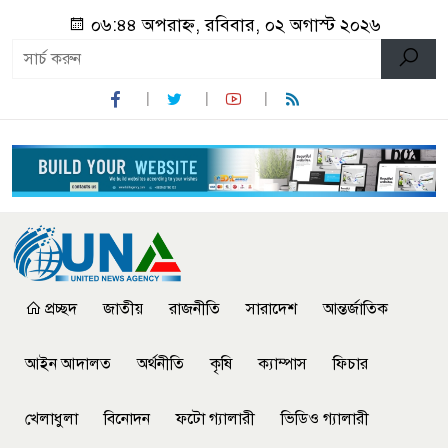
০৬:৪৪ অপরাহ্ন, রবিবার, ০২ অগাস্ট ২০২৬
প্রচ্ছদ
জাতীয়
রাজনীতি
সারাদেশ
আন্তর্জাতিক
আইন আদালত
অর্থনীতি
কৃষি
ক্যাম্পাস
ফিচার
খেলাধুলা
বিনোদন
ফটো গ্যালারী
ভিডিও গ্যালারী