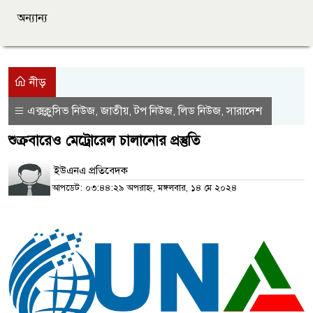
অন্যান্য
নীড়
এক্সক্লুসিভ নিউজ
জাতীয়
টপ নিউজ
লিড নিউজ
সারাদেশ
,
,
,
,
শুক্রবারেও মেট্রোরেল চালানোর প্রস্তুতি
ইউএনএ প্রতিবেদক
আপডেট: ০৩:৪৪:২৯ অপরাহ্ন, মঙ্গলবার, ১৪ মে ২০২৪