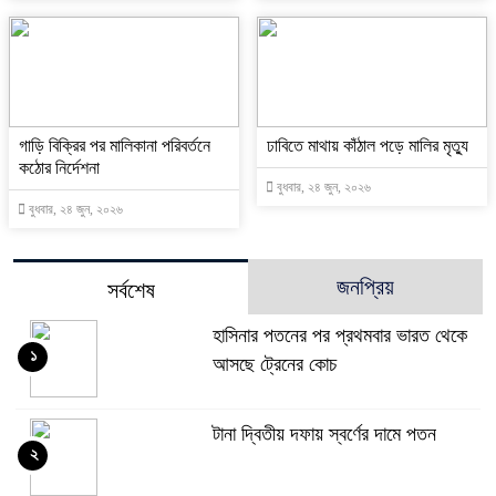
গাড়ি বিক্রির পর মালিকানা পরিবর্তনে
ঢাবিতে মাথায় কাঁঠাল পড়ে মালির মৃত্যু
কঠোর নির্দেশনা
বুধবার, ২৪ জুন, ২০২৬
বুধবার, ২৪ জুন, ২০২৬
জনপ্রিয়
সর্বশেষ
হাসিনার পতনের পর প্রথমবার ভারত থেকে
১
আসছে ট্রেনের কোচ
টানা দ্বিতীয় দফায় স্বর্ণের দামে পতন
২