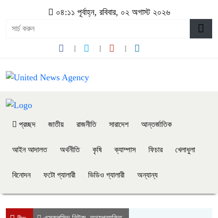
০৪:১১ পূর্বাহ্ন, রবিবার, ০২ অগাস্ট ২০২৬
প্রচ্ছদ
জাতীয়
রাজনীতি
সারাদেশ
আন্তর্জাতিক
আইন আদালত
অর্থনীতি
কৃষি
ক্যাম্পাস
ফিচার
খেলাধুলা
বিনোদন
ফটো গ্যালারী
ভিডিও গ্যালারী
অন্যান্য
এক্সক্লুসিভ নিউজ
তথ্যপ্রযুক্তি
,