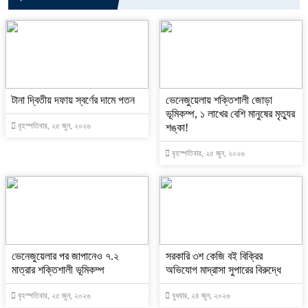
টানা দ্বিতীয় দফায় স্বর্ণের দামে পতন
ভেনেজুয়েলায় শক্তিশালী জোড়া
ভূমিকম্প, ১ লাখের বেশি মানুষের মৃত্যুর
বৃহস্পতিবার, ২৫ জুন, ২০২৬
শঙ্কা!
বৃহস্পতিবার, ২৫ জুন, ২০২৬
ভেনেজুয়েলার পর জাপানেও ৭.২
সরকারি ৩শ কেজি বই বিক্রির
মাত্রার শক্তিশালী ভূমিকম্প
অভিযোগ মাদ্রাসা সুপারের বিরুদ্ধে
বৃহস্পতিবার, ২৫ জুন, ২০২৬
বুধবার, ২৪ জুন, ২০২৬