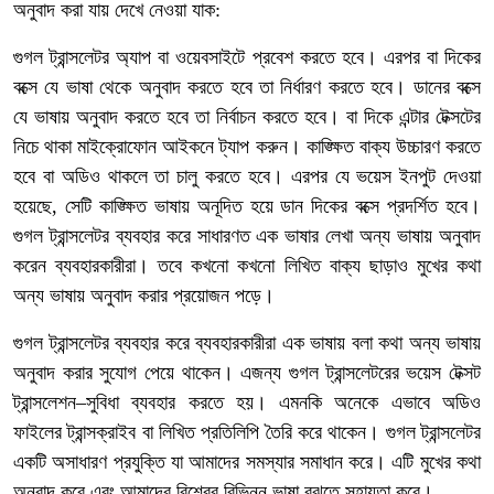
অনুবাদ করা যায় দেখে নেওয়া যাক:
গুগল ট্রান্সলেটর অ্যাপ বা ওয়েবসাইটে প্রবেশ করতে হবে। এরপর বা দিকের
বক্সে যে ভাষা থেকে অনুবাদ করতে হবে তা নির্ধারণ করতে হবে। ডানের বক্সে
যে ভাষায় অনুবাদ করতে হবে তা নির্বাচন করতে হবে। বা দিকে এন্টার টেক্সটের
নিচে থাকা মাইক্রোফোন আইকনে ট্যাপ করুন। কাঙ্ক্ষিত বাক্য উচ্চারণ করতে
হবে বা অডিও থাকলে তা চালু করতে হবে। এরপর যে ভয়েস ইনপুট দেওয়া
হয়েছে, সেটি কাঙ্ক্ষিত ভাষায় অনূদিত হয়ে ডান দিকের বক্সে প্রদর্শিত হবে।
গুগল ট্রান্সলেটর ব্যবহার করে সাধারণত এক ভাষার লেখা অন্য ভাষায় অনুবাদ
করেন ব্যবহারকারীরা। তবে কখনো কখনো লিখিত বাক্য ছাড়াও মুখের কথা
অন্য ভাষায় অনুবাদ করার প্রয়োজন পড়ে।
গুগল ট্রান্সলেটর ব্যবহার করে ব্যবহারকারীরা এক ভাষায় বলা কথা অন্য ভাষায়
অনুবাদ করার সুযোগ পেয়ে থাকেন। এজন্য গুগল ট্রান্সলেটরের ভয়েস টেক্সট
ট্রান্সলেশন–সুবিধা ব্যবহার করতে হয়। এমনকি অনেকে এভাবে অডিও
ফাইলের ট্রান্সক্রাইব বা লিখিত প্রতিলিপি তৈরি করে থাকেন। গুগল ট্রান্সলেটর
একটি অসাধারণ প্রযুক্তি যা আমাদের সমস্যার সমাধান করে। এটি মুখের কথা
অনুবাদ করে এবং আমাদের বিশ্বের বিভিন্ন ভাষা বুঝতে সহায়তা করে।