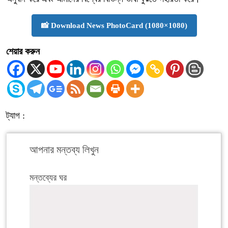
📸 Download News PhotoCard (1080×1080)
শেয়ার করুন
ট্যাগ :
আপনার মন্তব্য লিখুন
মন্তব্যের ঘর