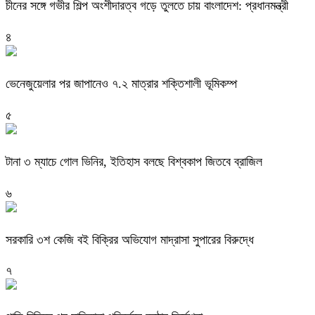
চীনের সঙ্গে গভীর শিল্প অংশীদারত্ব গড়ে তুলতে চায় বাংলাদেশ: প্রধানমন্ত্রী
৪
ভেনেজুয়েলার পর জাপানেও ৭.২ মাত্রার শক্তিশালী ভূমিকম্প
৫
টানা ৩ ম্যাচে গোল ভিনির, ইতিহাস বলছে বিশ্বকাপ জিতবে ব্রাজিল
৬
সরকারি ৩শ কেজি বই বিক্রির অভিযোগ মাদ্রাসা সুপারের বিরুদ্ধে
৭