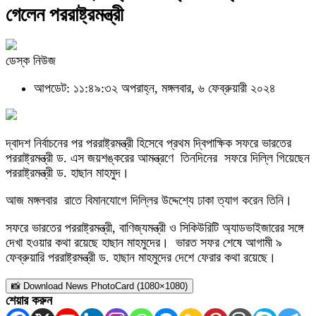
গেলেন পররাষ্ট্রমন্ত্রী
ডেস্ক নিউজ
আপডেট: ১১:৪৯:৩২ অপরাহ্ন, মঙ্গলবার, ৬ ফেব্রুয়ারী ২০২৪
দ্বাদশ নির্বাচনের পর পররাষ্ট্রমন্ত্রী হিসেবে প্রথম দ্বিপাক্ষিক সফরে ভারতের
পররাষ্ট্রমন্ত্রী ড. এস জয়শঙ্করের আমন্ত্রণে তিনদিনের সফরে দিল্লি গিয়েছেন
পররাষ্ট্রমন্ত্রী ড. হাছান মাহমুদ।
আজ মঙ্গলবার রাতে বিমানযোগে দিল্লির উদ্দেশ্যে ঢাকা ত্যাগ করেন তিনি।
সফরে ভারতের পররাষ্ট্রমন্ত্রী, বাণিজ্যমন্ত্রী ও সিকিউরিটি অ্যাডভাইজারের সঙ্গে
দেখা হওয়ার কথা রয়েছে হাছান মাহমুদের। ভারত সফর শেষে আগামী ৯
ফেব্রুয়ারি পররাষ্ট্রমন্ত্রী ড. হাছান মাহমুদের দেশে ফেরার কথা রয়েছে।
📸 Download News PhotoCard (1080×1080)
শেয়ার করুন