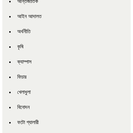
আন্তর্জাতিক
আইন আদালত
অর্থনীতি
কৃষি
ক্যাম্পাস
ফিচার
খেলাধুলা
বিনোদন
ফটো গ্যালারী