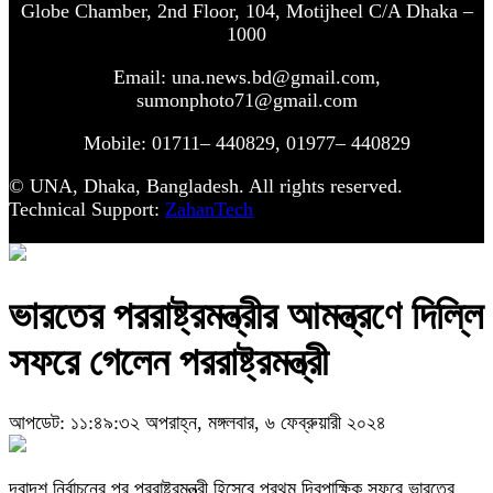
Globe Chamber, 2nd Floor, 104, Motijheel C/A Dhaka –
1000
Email: una.news.bd@gmail.com,
sumonphoto71@gmail.com
Mobile: 01711– 440829, 01977– 440829
© UNA, Dhaka, Bangladesh. All rights reserved.
Technical Support:
ZahanTech
ভারতের পররাষ্ট্রমন্ত্রীর আমন্ত্রণে দিল্লি
সফরে গেলেন পররাষ্ট্রমন্ত্রী
আপডেট: ১১:৪৯:৩২ অপরাহ্ন, মঙ্গলবার, ৬ ফেব্রুয়ারী ২০২৪
দ্বাদশ নির্বাচনের পর পররাষ্ট্রমন্ত্রী হিসেবে প্রথম দ্বিপাক্ষিক সফরে ভারতের