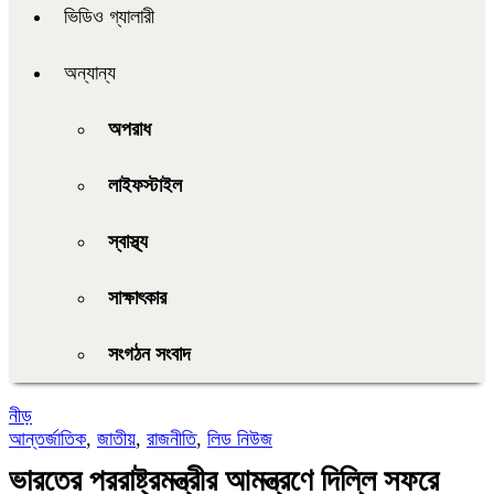
ভিডিও গ্যালারী
অন্যান্য
অপরাধ
লাইফস্টাইল
স্বাস্থ্য
সাক্ষাৎকার
সংগঠন সংবাদ
নীড়
আন্তর্জাতিক
,
জাতীয়
,
রাজনীতি
,
লিড নিউজ
ভারতের পররাষ্ট্রমন্ত্রীর আমন্ত্রণে দিল্লি সফরে