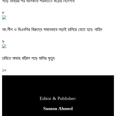
গাড়ি বিক্রির পর মালিকানা পরিবর্তনে কঠোর নির্দেশনা
৮
আ.লীগ ও বিএনপির বিরুদ্ধে সমানভাবে লড়াই চালিয়ে যেতে হবে: নাহিদ
৯
ঢাবিতে মাথায় কাঁঠাল পড়ে মালির মৃত্যু
১০
Editor & Publisher:
Sumon Ahmed