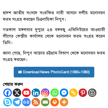
দ্বাদশ জাতীয় সংসদে সংরক্ষিত নারী আসনে দলীয় মনোনয়ন
ফরম সংগ্রহ করছেন চিত্রনায়িকা নিপুণ।
গতকাল মঙ্গলবার দুপুরে ২৩ বঙ্গবন্ধু এভিনিউয়ের আওয়ামী
লীগের কেন্দ্রীয় কার্যালয় থেকে মনোনয়ন ফরম সংগ্রহ করেন
তিনি।
জানা গেছে, নিপুণ আক্তার চট্টগ্রাম বিভাগ থেকে মনোনয়ন ফরম
সংগ্রহ করছেন।
📸 Download News PhotoCard (1080×1080)
শেয়ার করুন