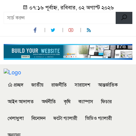
০৭:১৬ পূর্বাহ্ন, রবিবার, ০২ অগাস্ট ২০২৬
প্রচ্ছদ
জাতীয়
রাজনীতি
সারাদেশ
আন্তর্জাতিক
আইন আদালত
অর্থনীতি
কৃষি
ক্যাম্পাস
ফিচার
খেলাধুলা
বিনোদন
ফটো গ্যালারী
ভিডিও গ্যালারী
অন্যান্য