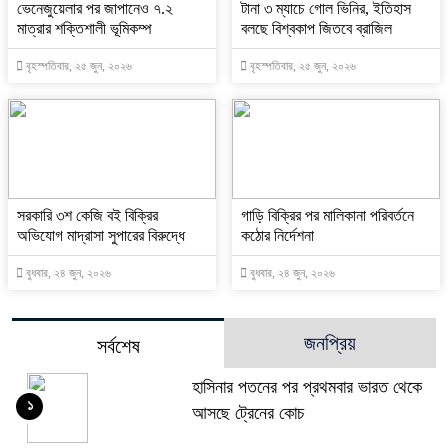
ভেনেজুয়েলার পর জাপানেও ৭.২
টানা ৩ ম্যাচে গোল ভিনির, ইতিহাস
মাত্রার শক্তিশালী ভূমিকম্প
বলছে বিশ্বকাপ জিতবে ব্রাজিল
বৃহস্পতিবার, ২৫ জুন, ২০২৬
বৃহস্পতিবার, ২৫ জুন, ২০২৬
সরকারি ৩শ কেজি বই বিক্রির
গাড়ি বিক্রির পর মালিকানা পরিবর্তনে
অভিযোগ মাদ্রাসা সুপারের বিরুদ্ধে
কঠোর নির্দেশনা
বুধবার, ২৪ জুন, ২০২৬
বুধবার, ২৪ জুন, ২০২৬
জনপ্রিয়
সর্বশেষ
হাসিনার পতনের পর প্রথমবার ভারত থেকে
১
আসছে ট্রেনের কোচ