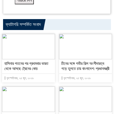
ক্যাটাগরি সম্পর্কিত সংবাদ
হাসিনার পতনের পর প্রথমবার ভারত
চীনের সঙ্গে গভীর শিল্প অংশীদারত্ব
থেকে আসছে ট্রেনের কোচ
গড়ে তুলতে চায় বাংলাদেশ: প্রধানমন্ত্রী
বৃহস্পতিবার, ২৫ জুন, ২০২৬
বৃহস্পতিবার, ২৫ জুন, ২০২৬