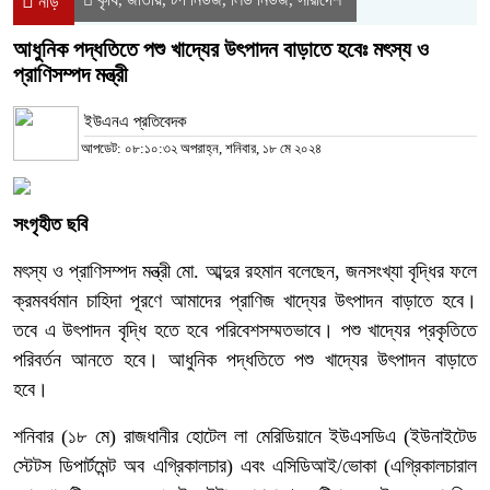
নীড়
আধুনিক পদ্ধতিতে পশু খাদ্যের উৎপাদন বাড়াতে হবেঃ মৎস্য ও
প্রাণিসম্পদ মন্ত্রী
ইউএনএ প্রতিবেদক
আপডেট: ০৮:১০:৩২ অপরাহ্ন, শনিবার, ১৮ মে ২০২৪
সংগৃহীত ছবি
মৎস্য ও প্রাণিসম্পদ মন্ত্রী মো. আব্দুর রহমান বলেছেন, জনসংখ্যা বৃদ্ধির ফলে
ক্রমবর্ধমান চাহিদা পূরণে আমাদের প্রাণিজ খাদ্যের উৎপাদন বাড়াতে হবে।
তবে এ উৎপাদন বৃদ্ধি হতে হবে পরিবেশসম্মতভাবে। পশু খাদ্যের প্রকৃতিতে
পরিবর্তন আনতে হবে। আধুনিক পদ্ধতিতে পশু খাদ্যের উৎপাদন বাড়াতে
হবে।
শনিবার (১৮ মে) রাজধানীর হোটেল লা মেরিডিয়ানে ইউএসডিএ (ইউনাইটেড
স্টেটস ডিপার্টমেন্ট অব এগ্রিকালচার) এবং এসিডিআই/ভোকা (এগ্রিকালচারাল