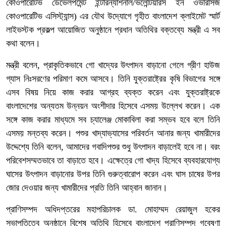
কোওপারেটিভ ডেভেলপমেন্ট ইন্টারন্যাশনাল/ভলেন্টিয়ারস ইন ওভারসিজ
কোওপারেটিভ এসিস্ট্যান্স) এর যৌথ উদ্যোগে গৃহীত বাংলাদেশ ক্লাইমেট স্মার্ট
লাইভস্টক প্রকল্প আয়োজিত অনুষ্ঠানে প্রধান অতিথির বক্তব্যে মন্ত্রী এ সব
কথা বলেন।
মন্ত্রী বলেন, প্রাকৃতিকভাবে গো খাদ্যের উৎপাদন বাড়ানো গেলে গ্রীণ হাউজ
গ্যাস নিঃসরণের পরিমাণ কমে আসবে। তিনি যুক্তরাষ্ট্রের কৃষি বিভাগের সঙ্গে
এসব বিষয় নিয়ে কাজ করার আগ্রহ ব্যক্ত করেন এবং যুক্তরাষ্ট্রকে
বাংলাদেশের অন্যতম উন্নয়ন অংশীদার হিসেবে এসময় উল্লেখ করেন। এক
সঙ্গে কাজ করার মাধ্যমে সব চ্যালেঞ্জ মোকাবিলা করা সম্ভব হবে বলে তিনি
এসময় মন্তব্য করেন। পশুর খাদ্যাভ্যাসের পরিবর্তন আনার জন্য খামারীদের
উদ্দেশ্যে তিনি বলেন, আমাদের গবাদিপশুর শুধু উৎপাদন বাড়ালেই হবে না। বরং
পরিবেশসম্মতভাবে তা বাড়াতে হবে। এক্ষেত্রে গো খাদ্য হিসেবে ব্যবহারযোগ্য
ঘাসের উৎপাদন বাড়ানোর উপর তিনি গুরুত্বারোপ করেন এবং ঘাস চাষের উপর
জোর দেওয়ার জন্য খামারীদের প্রতি তিনি আহ্বান জানান।
প্রাণিসম্পদ অধিদপ্তরের মহাপরিচালক ডা. মোহাম্মদ রেয়াজুল হকের
সভাপতিত্বে অনুষ্ঠানে বিশেষ অতিথি হিসেবে বাংলাদেশ প্রাণিসম্পদ গবেষণা