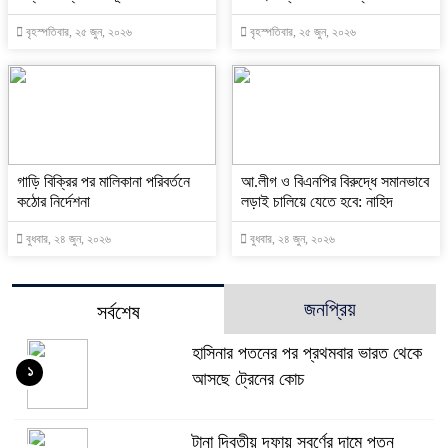
বৃহস্পতিবার, ২৫ জুন, ২০২৬
বৃহস্পতিবার, ২৫ জুন, ২০২৬
গাড়ি বিক্রির পর মালিকানা পরিবর্তনে
আ.লীগ ও বিএনপির বিরুদ্ধে সমানভাবে
কঠোর নির্দেশনা
লড়াই চালিয়ে যেতে হবে: নাহিদ
বুধবার, ২৪ জুন, ২০২৬
বুধবার, ২৪ জুন, ২০২৬
জনপ্রিয়
সর্বশেষ
হাসিনার পতনের পর প্রথমবার ভারত থেকে
১
আসছে ট্রেনের কোচ
টানা দ্বিতীয় দফায় স্বর্ণের দামে পতন