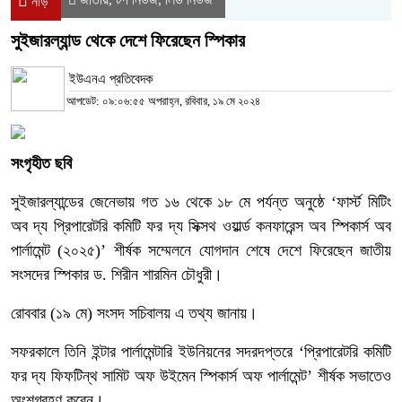
নীড়
সুইজারল্যান্ড থেকে দেশে ফিরেছেন স্পিকার
ইউএনএ প্রতিবেদক
আপডেট: ০৯:০৬:৫৫ অপরাহ্ন, রবিবার, ১৯ মে ২০২৪
সংগৃহীত ছবি
সুইজারল্যান্ডের জেনেভায় গত ১৬ থেকে ১৮ মে পর্যন্ত অনুষ্ঠে ‘ফার্স্ট মিটিং
অব দ্য প্রিপারেটরি কমিটি ফর দ্য সিক্সথ ওয়ার্ল্ড কনফারেন্স অব স্পিকার্স অব
পার্লামেন্ট (২০২৫)’ শীর্ষক সম্মেলনে যোগদান শেষে দেশে ফিরেছেন জাতীয়
সংসদের স্পিকার ড. শিরীন শারমিন চৌধুরী।
রোববার (১৯ মে) সংসদ সচিবালয় এ তথ্য জানায়।
সফরকালে তিনি ইন্টার পার্লামেন্টারি ইউনিয়নের সদরদপ্তরে ‘প্রিপারেটরি কমিটি
ফর দ্য ফিফটিন্থ সামিট অফ উইমেন স্পিকার্স অফ পার্লামেন্ট’ শীর্ষক সভাতেও
অংশগ্রহণ করেন।