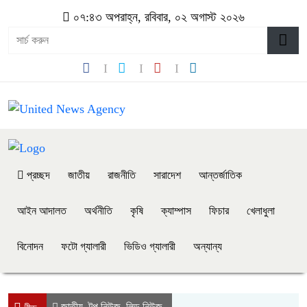
০৭:৪৩ অপরাহ্ন, রবিবার, ০২ অগাস্ট ২০২৬
প্রচ্ছদ
জাতীয়
রাজনীতি
সারাদেশ
আন্তর্জাতিক
আইন আদালত
অর্থনীতি
কৃষি
ক্যাম্পাস
ফিচার
খেলাধুলা
বিনোদন
ফটো গ্যালারী
ভিডিও গ্যালারী
অন্যান্য
জাতীয়
টপ নিউজ
লিড নিউজ
,
,