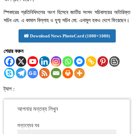
স্পিকারের প্রতিনিধিদলের অংশ হিসেবে জাতীয় সংসদ সচিবালয়ের অতিরিক্ত
সচিব এম. এ কামাল বিল্লাহ ও যুগ্ম সচিব মো. এনামুল হকও দেশে ফিরেছেন।
📸 Download News PhotoCard (1080×1080)
শেয়ার করুন
ট্যাগ :
আপনার মন্তব্য লিখুন
মন্তব্যের ঘর