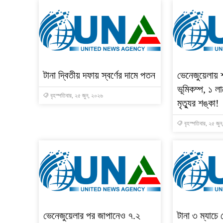
টানা দ্বিতীয় দফায় স্বর্ণের দামে পতন
ভেনেজুয়েলায় 
ভূমিকম্প, ১ লা
বৃহস্পতিবার, ২৫ জুন, ২০২৬
মৃত্যুর শঙ্কা!
বৃহস্পতিবার, ২৫ জু
ভেনেজুয়েলার পর জাপানেও ৭.২
টানা ৩ ম্যাচে