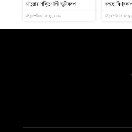
মাত্রার শক্তিশালী ভূমিকম্প
বলছে বিশ্বকা
বৃহস্পতিবার, ২৫ জুন, ২০২৬
বৃহস্পতিবার, ২৫ জু