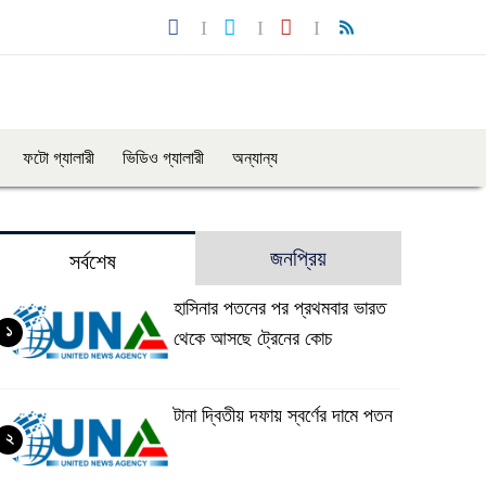
ফটো গ্যালারী
ভিডিও গ্যালারী
অন্যান্য
জনপ্রিয়
সর্বশেষ
হাসিনার পতনের পর প্রথমবার ভারত
১
থেকে আসছে ট্রেনের কোচ
টানা দ্বিতীয় দফায় স্বর্ণের দামে পতন
২