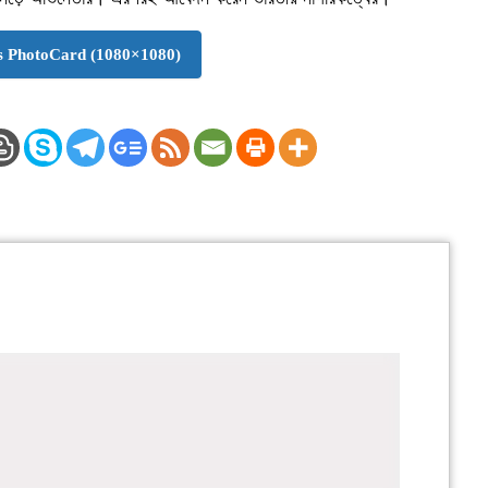
 PhotoCard (1080×1080)