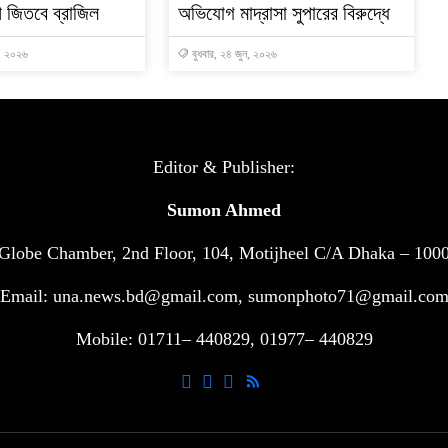
প জিতবে ব্রাজিল
অভিযোগ মাদ্রাসা সুপারের বিরুদ্ধে
ন, ২০২৬
বুধবার, ২৪ জুন, ২০২৬
Editor & Publisher:
Sumon Ahmed
Globe Chamber, 2nd Floor, 104, Motijheel C/A Dhaka – 100
Email: una.news.bd@gmail.com, sumonphoto71@gmail.co
Mobile: 01711– 440829, 01977– 440829