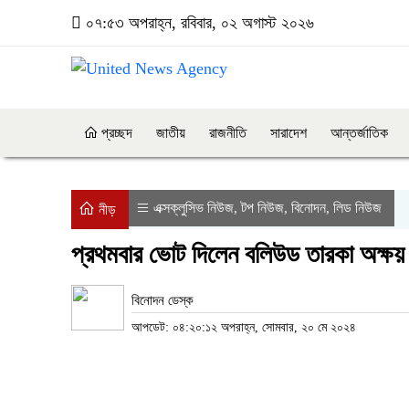
০৭:৫৩ অপরাহ্ন, রবিবার, ০২ অগাস্ট ২০২৬
প্রচ্ছদ
জাতীয়
রাজনীতি
সারাদেশ
আন্তর্জাতিক
এক্সক্লুসিভ নিউজ
টপ নিউজ
বিনোদন
লিড নিউজ
,
,
,
নীড়
প্রথমবার ভোট দিলেন বলিউড তারকা অক্ষয়
বিনোদন ডেস্ক
আপডেট: ০৪:২০:১২ অপরাহ্ন, সোমবার, ২০ মে ২০২৪