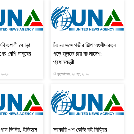
শক্তিশালী জোড়া
চীনের সঙ্গে গভীর শিল্প অংশীদারত্ব
খের বেশি মানুষের
গড়ে তুলতে চায় বাংলাদেশ:
প্রধানমন্ত্রী
ন, ২০২৬
বৃহস্পতিবার, ২৫ জুন, ২০২৬
 গোল ভিনির, ইতিহাস
সরকারি ৩শ কেজি বই বিক্রির