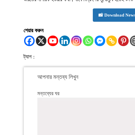
📸 Download News
শেয়ার করুন
ট্যাগ :
আপনার মন্তব্য লিখুন
মন্তব্যের ঘর