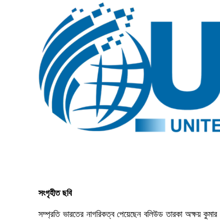
সংগৃহীত ছবি
সম্প্রতি ভারতের নাগরিকত্ব পেয়েছেন বলিউড তারকা অক্ষয় কুমা