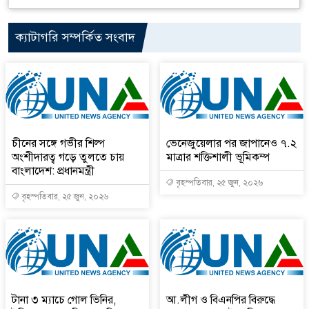
ক্যাটাগরি সম্পর্কিত সংবাদ
চীনের সঙ্গে গভীর শিল্প
ভেনেজুয়েলার পর জাপানেও ৭.২
অংশীদারত্ব গড়ে তুলতে চায়
মাত্রার শক্তিশালী ভূমিকম্প
বাংলাদেশ: প্রধানমন্ত্রী
বৃহস্পতিবার, ২৫ জুন, ২০২৬
বৃহস্পতিবার, ২৫ জুন, ২০২৬
টানা ৩ ম্যাচে গোল ভিনির,
আ.লীগ ও বিএনপির বিরুদ্ধে