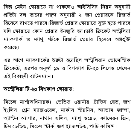
কিন্তু মেইন স্কোয়াডে না থাকলেও আইসিসির নিয়ম অনুযায়ী
প্রতিটা দল তাদের পছন্দ অনুযায়ী ২ জন প্লেয়ারকে রিজার্ভ
হিসেবে রাখতে পারবে।রিজার্ভ প্লেয়ার স্কোয়াডে যুক্ত হতে পারবে
যদি স্কোয়াডে কোন প্লেয়ার ইনজুরি হয়।তাই ক্রিকেট অস্ট্রলিয়া
ম্যাকগার্ক ও ম্যাথু শর্টকে রিজার্ভ প্লেয়ার হিসেবে অন্তর্ভুক্ত
করেছে।
এর আগে ম্যাকগার্কের শুরুটা হয়েছিল অস্ট্রলিয়ান ডোমেস্টিক
ক্রিকেটে, এরপর অনূর্ধ্ব ১৯ ও বিগব্যাশ টি-২০ লিগেও খেলেন
এই বিধ্বংসী ব্যাটসম্যান।
অস্ট্রেলিয়া টি-২০ বিশ্বকাপ স্কোয়াড:
মিচেল মার্শ(অধিনায়ক), ডেভিড ওয়ার্নার, ট্রাভিস হেড, জশ
ইংলিস, গ্লেন ম্যাক্সওয়েল, মার্কাস স্টয়নিস, অ্যাডাম জাম্পা,
অ্যাস্টন অ্যাগার, নাথান এলিস, ম্যাথু ওয়েড, ক্যামেরন গ্রিন,
টিম ডেভিড, মিচেল স্টার্ক, জশ হ্যাজলউড, প্যাট কামিন্স।