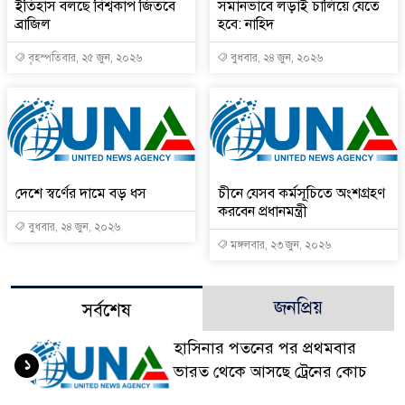
ইতিহাস বলছে বিশ্বকাপ জিতবে
সমানভাবে লড়াই চালিয়ে যেতে
ব্রাজিল
হবে: নাহিদ
বৃহস্পতিবার, ২৫ জুন, ২০২৬
বুধবার, ২৪ জুন, ২০২৬
দেশে স্বর্ণের দামে বড় ধস
চীনে যেসব কর্মসূচিতে অংশগ্রহণ
করবেন প্রধানমন্ত্রী
বুধবার, ২৪ জুন, ২০২৬
মঙ্গলবার, ২৩ জুন, ২০২৬
জনপ্রিয়
সর্বশেষ
হাসিনার পতনের পর প্রথমবার
১
ভারত থেকে আসছে ট্রেনের কোচ