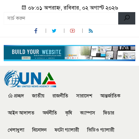
০৮:০১ অপরাহ্ন, রবিবার, ০২ অগাস্ট ২০২৬
প্রচ্ছদ
জাতীয়
রাজনীতি
সারাদেশ
আন্তর্জাতিক
আইন আদালত
অর্থনীতি
কৃষি
ক্যাম্পাস
ফিচার
খেলাধুলা
বিনোদন
ফটো গ্যালারী
ভিডিও গ্যালারী