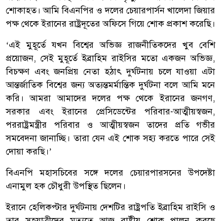
শোকাহত। আমি বিএনপির ও দলের চেয়ারপার্সন খালেদা জিয়ার
পক্ষ থেকে ইরানের রাষ্ট্রদূতের অফিসে গিয়ে শোক প্রকাশ করেছি।
‘এই মুহূর্তে যখন বিশ্বের অভিজ্ঞ রাজনীতিকদের খুব বেশি
প্রয়োজন, সেই মুহূর্তে ইব্রাহিম রাইসির মতো একজন অভিজ্ঞ,
বিচক্ষণ এবং জনপ্রিয় নেতা হঠাৎ দুর্ঘটনায় চলে যাওয়া এটা
আন্তর্জাতিক বিশ্বের জন্য অত্যন্তমর্মান্তিক দুর্ঘটনা বলে আমি মনে
করি। আমরা আমাদের দলের পক্ষ থেকে ইরানের জনগণ,
সরকার এবং ইরানের প্রেসিডেন্টের পরিবার-আত্মীয়স্বজন,
পররাষ্ট্রমন্ত্রীর পরিবার ও আত্মীয়স্বজন তাদের প্রতি গভীর
সমবেদনা জানাচ্ছি। তারা যেন এই শোক সহ্য করতে পারে সেই
দোয়া করছি।’
বিএনপি মহাসচিবের সঙ্গে দলের চেয়ারপারসনের উপদেষ্টা
এনামুল হক চৌধুরী উপস্থিত ছিলেন।
ইরানে হেলিকপ্টার দুর্ঘটনায় দেশটির রাষ্ট্রপতি ইব্রাহিম রাইসি ও
তার সহযাত্রীদের মৃত্যুতে আজ রাষ্ট্রীয় শোক পালন করছে