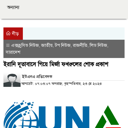
অন্যান্য
নীড়
এক্সক্লুসিভ নিউজ
জাতীয়
টপ নিউজ
রাজনীতি
লিড নিউজ
,
,
,
,
,
সারাদেশ
ইরানি দূতাবাসে গিয়ে মির্জা ফখরুলের শোক প্রকাশ
ইউএনএ প্রতিবেদক
আপডেট: ০৭:০৩:০৭ অপরাহ্ন, বৃহস্পতিবার, ২৩ মে ২০২৪