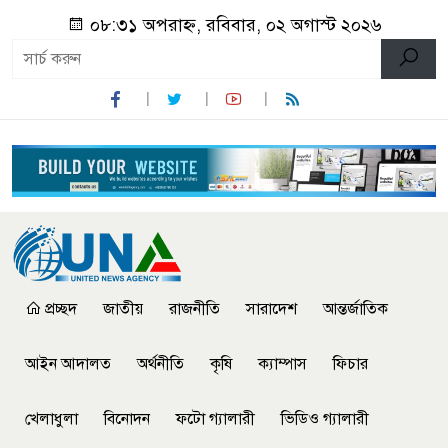
০৮:৩১ অপরাহ্ন, রবিবার, ০২ অগাস্ট ২০২৬
প্রচ্ছদ
জাতীয়
রাজনীতি
সারাদেশ
আন্তর্জাতিক
আইন আদালত
অর্থনীতি
কৃষি
ক্যাম্পাস
ফিচার
খেলাধুলা
বিনোদন
ফটো গ্যালারী
ভিডিও গ্যালারী