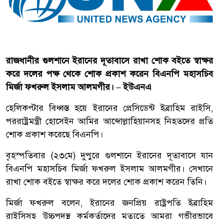
রাজধানীর গুলশানে ইরানের দূতাবাসে রাখা শোক বইতে স্বাক্ষর
করে দলের পক্ষ থেকে শোক প্রকাশ করেন বিএনপি মহাসচিব
মির্জা ফখরুল ইসলাম আলমগীর। – ইউএনএ
হেলিকপ্টার বিধ্বস্ত হয়ে ইরানের প্রেসিডেন্ট ইব্রাহিম রাইসি,
পররাষ্ট্রমন্ত্রী হোসেইন আমির আব্দোল্লাহিয়ানসহ নিহতদের প্রতি
শোক প্রকাশ করেছে বিএনপি।
বৃহস্পতিবার (২৩মে) দুপুরে গুলশানে ইরানের দূতাবাসে যান
বিএনপি মহাসচিব মির্জা ফখরুল ইসলাম আলমগীর। সেখানে
রাখা শোক বইতে স্বাক্ষর করে দলের শোক প্রকাশ করেন তিনি।
মির্জা ফখরুল বলেন, ইরানের জনপ্রিয় রাষ্ট্রপতি ইব্রাহিম
রাইসিসহ উচ্চপদস্থ কর্মকর্তাদের মৃত্যুতে আমরা গভীরভাবে