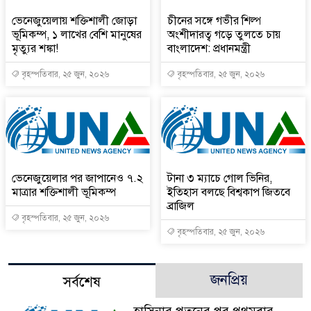
ভেনেজুয়েলায় শক্তিশালী জোড়া
চীনের সঙ্গে গভীর শিল্প
ভূমিকম্প, ১ লাখের বেশি মানুষের
অংশীদারত্ব গড়ে তুলতে চায়
মৃত্যুর শঙ্কা!
বাংলাদেশ: প্রধানমন্ত্রী
বৃহস্পতিবার, ২৫ জুন, ২০২৬
বৃহস্পতিবার, ২৫ জুন, ২০২৬
ভেনেজুয়েলার পর জাপানেও ৭.২
টানা ৩ ম্যাচে গোল ভিনির,
মাত্রার শক্তিশালী ভূমিকম্প
ইতিহাস বলছে বিশ্বকাপ জিতবে
ব্রাজিল
বৃহস্পতিবার, ২৫ জুন, ২০২৬
বৃহস্পতিবার, ২৫ জুন, ২০২৬
জনপ্রিয়
সর্বশেষ
হাসিনার পতনের পর প্রথমবার