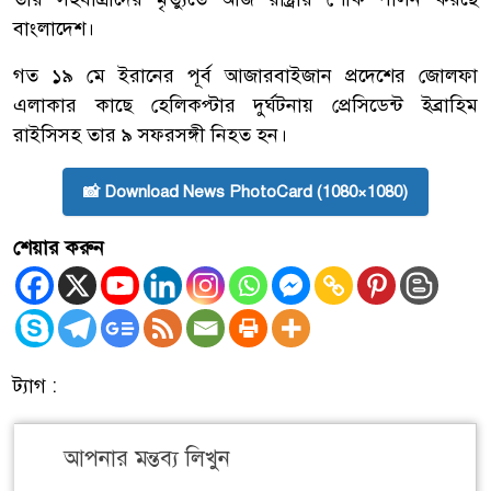
বাংলাদেশ।
গত ১৯ মে ইরানের পূর্ব আজারবাইজান প্রদেশের জোলফা
এলাকার কাছে হেলিকপ্টার দুর্ঘটনায় প্রেসিডেন্ট ইব্রাহিম
রাইসিসহ তার ৯ সফরসঙ্গী নিহত হন।
📸 Download News PhotoCard (1080×1080)
শেয়ার করুন
ট্যাগ :
আপনার মন্তব্য লিখুন