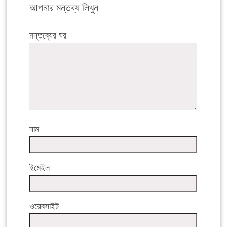
আপনার মন্তব্য লিখুন
মন্তব্যের ঘর
নাম
ইমেইল
ওয়েবসাইট