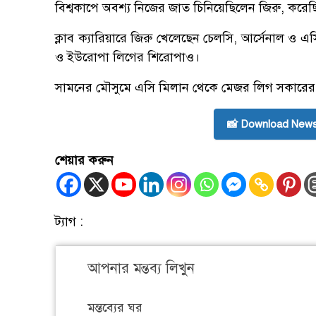
বিশ্বকাপে অবশ্য নিজের জাত চিনিয়েছিলেন জিরু, কর
ক্লাব ক্যারিয়ারে জিরু খেলেছেন চেলসি, আর্সেনাল ও এস
ও ইউরোপা লিগের শিরোপাও।
সামনের মৌসুমে এসি মিলান থেকে মেজর লিগ সকারের ক
📸 Download News
শেয়ার করুন
ট্যাগ :
আপনার মন্তব্য লিখুন
মন্তব্যের ঘর