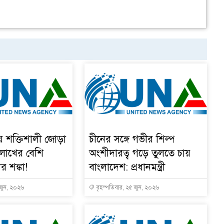
য় শক্তিশালী জোড়া
চীনের সঙ্গে গভীর শিল্প
 লাখের বেশি
অংশীদারত্ব গড়ে তুলতে চায়
ুর শঙ্কা!
বাংলাদেশ: প্রধানমন্ত্রী
 জুন, ২০২৬
বৃহস্পতিবার, ২৫ জুন, ২০২৬