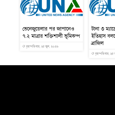
ভেনেজুয়েলার পর জাপানেও
টানা ৩ ম্যা
৭.২ মাত্রার শক্তিশালী ভূমিকম্প
ইতিহাস বলছ
ব্রাজিল
বৃহস্পতিবার, ২৫ জুন, ২০২৬
বৃহস্পতিবার, ২৫