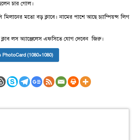
েছিলেন চার গোল।
ি মিলানের মতো বড় ক্লাবে। নামের পাশে আছে চ্যাম্পিয়ন্স লিগ
্লাব লস অ্যাঞ্জেলেস এফসিতে যোগ দেবেন জিরু।
 PhotoCard (1080×1080)