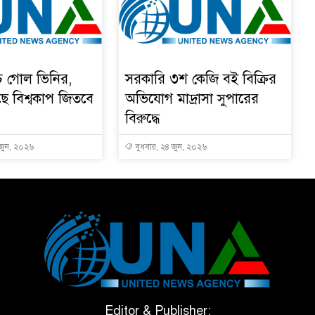
চে গোল ভিনির,
সরকারি ৩শ কেজি বই বিক্রির
ে বিশ্বকাপ জিতবে
অভিযোগ মাদ্রাসা সুপারের
বিরুদ্ধে
 জুন, ২০২৬
বুধবার, ২৪ জুন, ২০২৬
Editor & Publisher: