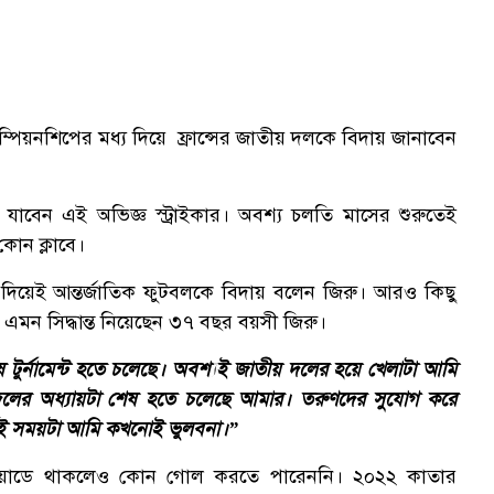
্পিয়নশিপের মধ্য দিয়ে ফ্রান্সের জাতীয় দলকে বিদায় জানাবেন
াবেন এই অভিজ্ঞ স্ট্রাইকার। অবশ্য চলতি মাসের শুরুতেই
োন ক্লাবে।
দিয়েই আন্তর্জাতিক ফুটবলকে বিদায় বলেন জিরু। আরও কিছু
এমন সিদ্ধান্ত নিয়েছেন ৩৭ বছর বয়সী জিরু।
ষ টুর্নামেন্ট হতে চলেছে। অবশ্যই জাতীয় দলের হয়ে খেলাটা আমি
দলের অধ্যায়টা শেষ হতে চলেছে আমার। তরুণদের সুযোগ করে
ং এই সময়টা আমি কখনোই ভুলবনা।”
 স্কোয়াডে থাকলেও কোন গোল করতে পারেননি। ২০২২ কাতার