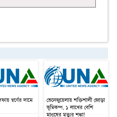
দফায় স্বর্ণের দামে
ভেনেজুয়েলায় শক্তিশালী জোড়া
ভূমিকম্প, ১ লাখের বেশি
মানুষের মৃত্যুর শঙ্কা!