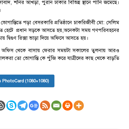
াবাদ, শনির আখড়া, পুরান ঢাকার বিভিন্ন স্থানে পানি জমেছে।
ে।
 ভোগান্তিতে পড়া বেসরকারি প্রতিষ্ঠানে চাকরিজীবী মো: সেলিম
িতে হেটে প্রধান সড়কে আসতে হয়,অনেকটা সময় গণপরিবহনের
য় দ্বিগুণ রিক্সা ভাড়া দিয়ে অফিসে আসতে হয়।
ড়াও অফিস থেকে বাসায় ফেরার সময়টা সকালের তুলনায় আরও
করা তো ভোগান্তি কে পুঁজি করে যাত্রীদের কাছ থেকে বাড়তি
 PhotoCard (1080×1080)