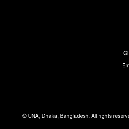
Gl
Em
© UNA, Dhaka, Bangladesh. All rights reserv