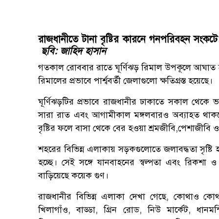
রাজধানীতে টানা বৃষ্টির কারনে গনপরিবহন সংকটে
ছবি:
জাহিদ হাসান
গতকাল রোববার রাতে ঘূর্ণিঝড় রিমাল উপকূলে আঘাত হান
রিমালের প্রভাবে পার্শ্ববর্তী জেলাগুলো ক্ষতিগ্রস্ত হয়েছে।
ঘূর্ণিঝড়টির প্রভাবে রাজধানীর ঢাকাতে সকাল থেকে 
সারা রাত এবং আগামীকাল মঙ্গলবারও অব্যাহত থাক
বৃষ্টির ফলে বাসা থেকে বের হওয়া শ্রমজীবি,পেশাজীবি ও
শহরের বিভিন্ন এলাকায় সড়কগুলোতে জলাবদ্ধতা সৃষ্টি
হচ্ছে।
সেই সঙ্গে যানবাহনের স্বল্পতা এবং রিকশা
বাড়িয়েছে কয়েক গুণ।
রাজধানীর বিভিন্ন এলাকা দেখা গেছে, কোথাও কোথাও 
খিলাগাঁও, বাড্ডা, গ্রিন রোড, নিউ মার্কেট, ধান