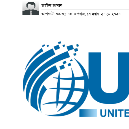
জাহিদ হাসান
আপডেট: ০৯:০১:৪৪ অপরাহ্ন, সোমবার, ২৭ মে ২০২৪