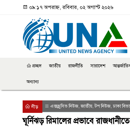
০৯:১৭ অপরাহ্ন, রবিবার, ০২ অগাস্ট ২০২৬
প্রচ্ছদ
জাতীয়
রাজনীতি
সারাদেশ
আন্তর্জাত
অন্যান্য
এক্সক্লুসিভ নিউজ
জাতীয়
টপ নিউজ
ঢাকা বিভ
,
,
,
নীড়
ঘূর্নিঝড় রিমালের প্রভাবে রাজধানীতে 