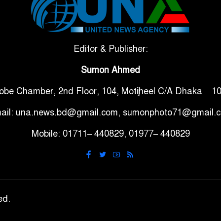
Editor & Publisher:
Sumon Ahmed
obe Chamber, 2nd Floor, 104, Motijheel C/A Dhaka – 1
ail: una.news.bd@gmail.com, sumonphoto71@gmail.
Mobile: 01711– 440829, 01977– 440829
ed.