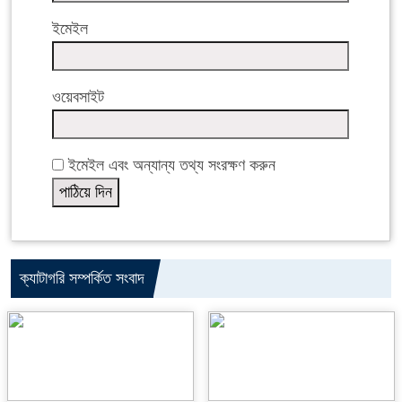
ইমেইল
ওয়েবসাইট
ইমেইল এবং অন্যান্য তথ্য সংরক্ষণ করুন
ক্যাটাগরি সম্পর্কিত সংবাদ