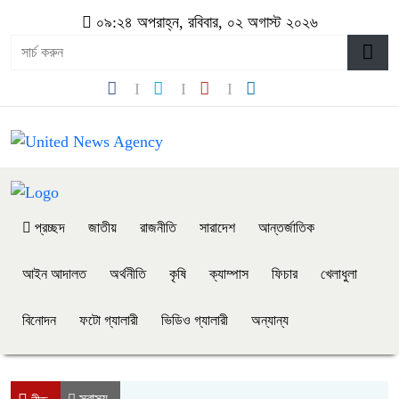
০৯:২৪ অপরাহ্ন, রবিবার, ০২ অগাস্ট ২০২৬
প্রচ্ছদ
জাতীয়
রাজনীতি
সারাদেশ
আন্তর্জাতিক
আইন আদালত
অর্থনীতি
কৃষি
ক্যাম্পাস
ফিচার
খেলাধুলা
বিনোদন
ফটো গ্যালারী
ভিডিও গ্যালারী
অন্যান্য
স্বাস্থ্য