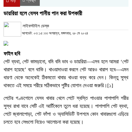
নীড়
ডায়রিয়া হলে যেসব পানীয় পান করা উপকারী
লাইফস্টাইল ডেস্ক
আপডেট: ০৩:১৫:৩৩ অপরাহ্ন, মঙ্গলবার, ২৮ মে ২০২৪
ফাইল ছবি
পেট ব্যথা, পেট কামড়ানো, বমি বমি ভাব ও ডায়রিয়া—এসব হলে আমরা ‘পেট
খারাপ হয়েছে’ বলে থাকি। খাওয়াদাওয়া করলে পেট আরও খারাপ হবে—এমন
ধারণা থেকে অনেকেই ঠিকমতো খাবার খাওয়া বন্ধ করে দেন। কিন্তু সুস্থ
থাকতে এই সময়ে শরীরে সঠিকভাবে পুষ্টির যোগান দেওয়া জরুরি।[১]
পেটের গণ্ডগোলে যেসব খাবার খেলে পেটে স্বস্তি পাওয়ার পাশাপাশি শরীর
সুস্থ রাখা যাবে সেটি এই আর্টিকেলে তুলে ধরা হয়েছে। পাশাপাশি পেট ব্যথা,
পেটে জ্বালাপোড়া, পেট ফাঁপা ও অ্যাসিডিটি উপশমে কোন খাবারগুলো এড়িয়ে
চলতে হবে সেগুলো নিয়েও আলোচনা করা হয়েছে।