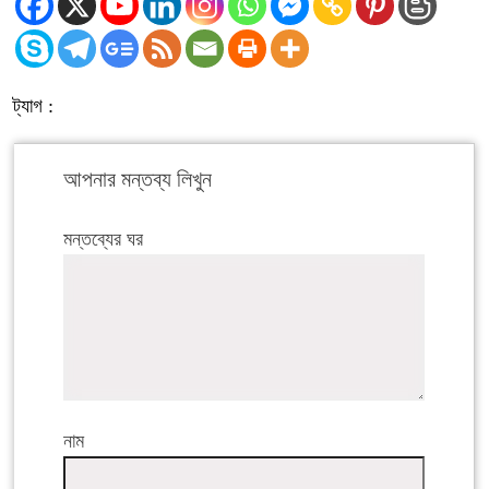
ট্যাগ :
আপনার মন্তব্য লিখুন
মন্তব্যের ঘর
নাম