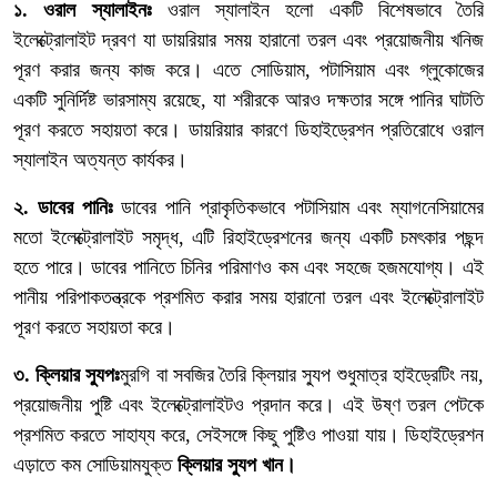
১. ওরাল স্যালাইনঃ
ওরাল স্যালাইন হলো একটি বিশেষভাবে তৈরি
ইলেক্ট্রোলাইট দ্রবণ যা ডায়রিয়ার সময় হারানো তরল এবং প্রয়োজনীয় খনিজ
পূরণ করার জন্য কাজ করে। এতে সোডিয়াম, পটাসিয়াম এবং গ্লুকোজের
একটি সুনির্দিষ্ট ভারসাম্য রয়েছে, যা শরীরকে আরও দক্ষতার সঙ্গে পানির ঘাটতি
পূরণ করতে সহায়তা করে। ডায়রিয়ার কারণে ডিহাইড্রেশন প্রতিরোধে ওরাল
স্যালাইন অত্যন্ত কার্যকর।
২. ডাবের পানিঃ
ডাবের পানি প্রাকৃতিকভাবে পটাসিয়াম এবং ম্যাগনেসিয়ামের
মতো ইলেক্ট্রোলাইট সমৃদ্ধ, এটি রিহাইড্রেশনের জন্য একটি চমৎকার পছন্দ
হতে পারে। ডাবের পানিতে চিনির পরিমাণও কম এবং সহজে হজমযোগ্য। এই
পানীয় পরিপাকতন্ত্রকে প্রশমিত করার সময় হারানো তরল এবং ইলেক্ট্রোলাইট
পূরণ করতে সহায়তা করে।
৩. ক্লিয়ার স্যুপঃ
মুরগি বা সবজির তৈরি ক্লিয়ার স্যুপ শুধুমাত্র হাইড্রেটিং নয়,
প্রয়োজনীয় পুষ্টি এবং ইলেক্ট্রোলাইটও প্রদান করে। এই উষ্ণ তরল পেটকে
প্রশমিত করতে সাহায্য করে, সেইসঙ্গে কিছু পুষ্টিও পাওয়া যায়। ডিহাইড্রেশন
এড়াতে কম সোডিয়ামযুক্ত
ক্লিয়ার স্যুপ খান।