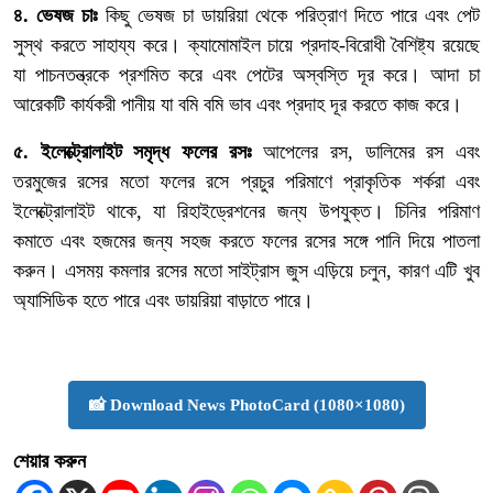
৪. ভেষজ চাঃ
কিছু ভেষজ চা ডায়রিয়া থেকে পরিত্রাণ দিতে পারে এবং পেট
সুস্থ করতে সাহায্য করে। ক্যামোমাইল চায়ে প্রদাহ-বিরোধী বৈশিষ্ট্য রয়েছে
যা পাচনতন্ত্রকে প্রশমিত করে এবং পেটের অস্বস্তি দূর করে। আদা চা
আরেকটি কার্যকরী পানীয় যা বমি বমি ভাব এবং প্রদাহ দূর করতে কাজ করে।
৫. ইলেক্ট্রোলাইট সমৃদ্ধ ফলের রসঃ
আপেলের রস, ডালিমের রস এবং
তরমুজের রসের মতো ফলের রসে প্রচুর পরিমাণে প্রাকৃতিক শর্করা এবং
ইলেক্ট্রোলাইট থাকে, যা রিহাইড্রেশনের জন্য উপযুক্ত। চিনির পরিমাণ
কমাতে এবং হজমের জন্য সহজ করতে ফলের রসের সঙ্গে পানি দিয়ে পাতলা
করুন। এসময় কমলার রসের মতো সাইট্রাস জুস এড়িয়ে চলুন, কারণ এটি খুব
অ্যাসিডিক হতে পারে এবং ডায়রিয়া বাড়াতে পারে।
📸 Download News PhotoCard (1080×1080)
শেয়ার করুন