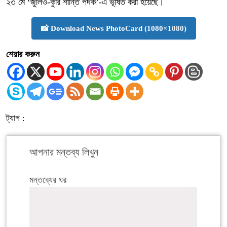
২৩ মে ‘জুলিও-কুরি শান্তি পদক’-এ ভূষিত করা হয়েছে।
📸 Download News PhotoCard (1080×1080)
শেয়ার করুন
ট্যাগ :
আপনার মন্তব্য লিখুন
মন্তব্যের ঘর