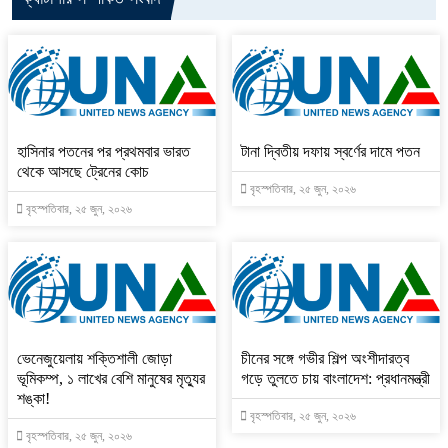
হাসিনার পতনের পর প্রথমবার ভারত
টানা দ্বিতীয় দফায় স্বর্ণের দামে পতন
থেকে আসছে ট্রেনের কোচ
বৃহস্পতিবার, ২৫ জুন, ২০২৬
বৃহস্পতিবার, ২৫ জুন, ২০২৬
ভেনেজুয়েলায় শক্তিশালী জোড়া
চীনের সঙ্গে গভীর শিল্প অংশীদারত্ব
ভূমিকম্প, ১ লাখের বেশি মানুষের মৃত্যুর
গড়ে তুলতে চায় বাংলাদেশ: প্রধানমন্ত্রী
শঙ্কা!
বৃহস্পতিবার, ২৫ জুন, ২০২৬
বৃহস্পতিবার, ২৫ জুন, ২০২৬