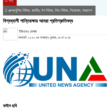
নীড়
এক্সক্লুসিভ নিউজ
জাতীয়
টপ নিউজ
লিড নিউজ
শিরোনাম
সারাদেশ
,
,
,
,
,
বিশ্বব্যাপী শান্তিরক্ষায় আমরা প্রতিশ্রুতিবদ্ধ
ইউএনএ ডেস্ক
আপডেট: ১২:৫০:৪৪ অপরাহ্ন, বুধবার, ২৯ মে ২০২৪
ফাইল ছবি