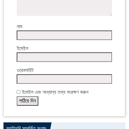
নাম
ইমেইল
ওয়েবসাইট
ইমেইল এবং অন্যান্য তথ্য সংরক্ষণ করুন
ক্যাটাগরি সম্পর্কিত সংবাদ