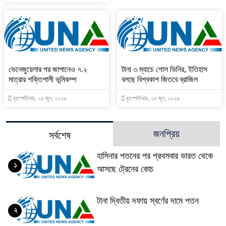
ভেনেজুয়েলার পর জাপানেও ৭.২
টানা ৩ ম্যাচে গোল ভিনির, ইতিহাস
মাত্রার শক্তিশালী ভূমিকম্প
বলছে বিশ্বকাপ জিতবে ব্রাজিল
বৃহস্পতিবার, ২৫ জুন, ২০২৬
বৃহস্পতিবার, ২৫ জুন, ২০২৬
জনপ্রিয়
সর্বশেষ
হাসিনার পতনের পর প্রথমবার ভারত থেকে
১
আসছে ট্রেনের কোচ
টানা দ্বিতীয় দফায় স্বর্ণের দামে পতন
২