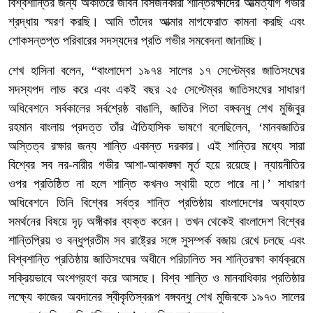
বিশ্বশান্তির জন্য অকাতরে জীবন বিসর্জনকারী শান্তিরক্ষীদের আত্মত্যাগ গভীর
শ্রদ্ধায় স্মরণ করছি। আমি তাঁদের আত্মার মাগফেরাত কামনা করছি এবং
শোকসন্তপ্ত পরিবারের সদস্যদের প্রতি গভীর সমবেদনা জানাচ্ছি।
শেখ হাসিনা বলেন, “বাংলাদেশ ১৯৭৪ সালের ১৭ সেপ্টেম্বর জাতিসংঘের
সদস্যপদ লাভ করে এবং একই বছর ২৫ সেপ্টেম্বর জাতিসংঘের সাধারণ
অধিবেশনে সর্বকালের সর্বশ্রেষ্ঠ বাঙালি, জাতির পিতা বঙ্গবন্ধু শেখ মুজিবুর
রহমান বাংলায় প্রদত্ত তাঁর ঐতিহাসিক ভাষণে বলেছিলেন, ‘মানবজাতির
অস্তিত্ব রক্ষার জন্য শান্তি একান্ত দরকার। এই শান্তির মধ্যে সারা
বিশ্বের সব নর-নারীর গভীর আশা-আকাঙ্ক্ষা মূর্ত হয়ে রয়েছে। ন্যায়নীতির
ওপর প্রতিষ্ঠিত না হলে শান্তি কখনও স্থায়ী হতে পারে না।’ সাধারণ
অধিবেশনে তিনি বিশ্বের সর্বত্র শান্তি প্রতিষ্ঠায় বাংলাদেশের অব্যাহত
সমর্থনের বিষয়ে দৃঢ় অঙ্গীকার ব্যক্ত করেন। তখন থেকেই বাংলাদেশ বিশ্বের
শান্তিপ্রিয় ও বন্ধুপ্রতীম সব রাষ্ট্রের সঙ্গে সুসম্পর্ক বজায় রেখে চলছে এবং
বিশ্বশান্তি প্রতিষ্ঠায় জাতিসংঘের অধীনে পরিচালিত সব শান্তিরক্ষা কার্যক্রমে
সক্রিয়ভাবে অংশগ্রহণ করে আসছে। বিশ্ব শান্তি ও মানবাধিকার প্রতিষ্ঠার
লক্ষ্যে কাজের অবদানের স্বীকৃতিস্বরূপ বঙ্গবন্ধু শেখ মুজিবকে ১৯৭৩ সালের