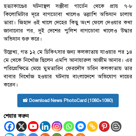
হত্যাকাণ্ডের ঘটনাস্থল সঞ্জীবা গার্ডেন থেকে প্রায় ৭-৮
কিলোমিটার দূরে বাগডোবা খালেও তল্লাশি অভিযান চালায়
তারা। জিহাদ ওই খালে দেহের কিছু অংশ ফেলে দেওয়ার কথা
জানানোর পর, দুই দেশের পুলিশ বাগডোবা খালেও উদ্ধার
অভিযান শুরু করে।
উল্লেখ্য, গত ১২ মে চিকিৎসার জন্য কলকাতায় যাওয়ার পর ১৪
মে থেকে নিখোঁজ ছিলেন এমপি আনায়ারুল আজীম আনার। এর
পরিপ্রেক্ষিতে মেয়ে মুমতারিন ফেরদৌস ডরিন কলকাতায় তার
বাবার নিখোঁজ হওয়ার ঘটনায় বাংলাদেশে অভিযোগ দায়ের
করেন।
📸 Download News PhotoCard (1080×1080)
শেয়ার করুন