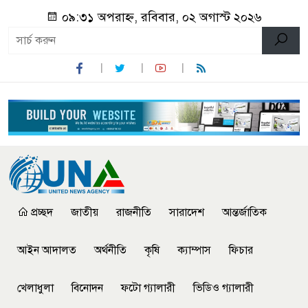
০৯:৩১ অপরাহ্ন, রবিবার, ০২ অগাস্ট ২০২৬
প্রচ্ছদ
জাতীয়
রাজনীতি
সারাদেশ
আন্তর্জাতিক
আইন আদালত
অর্থনীতি
কৃষি
ক্যাম্পাস
ফিচার
খেলাধুলা
বিনোদন
ফটো গ্যালারী
ভিডিও গ্যালারী