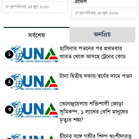
ব্রাজিল
বৃহস্পতিবার, ২৫ জুন, ২০২৬
বৃহস্পতিবার, ২৫ জুন, ২০২৬
জনপ্রিয়
সর্বশেষ
হাসিনার পতনের পর প্রথমবার
১
ভারত থেকে আসছে ট্রেনের কোচ
টানা দ্বিতীয় দফায় স্বর্ণের দামে পতন
২
ভেনেজুয়েলায় শক্তিশালী জোড়া
৩
ভূমিকম্প, ১ লাখের বেশি মানুষের
মৃত্যুর শঙ্কা!
চীনের সঙ্গে গভীর শিল্প অংশীদারত্ব