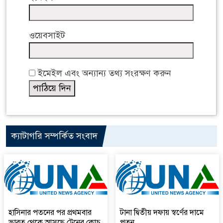
ওয়েবসাইট
ইমেইল এবং অন্যান্য তথ্য সংরক্ষণ করুন
ক্যাটাগরি সম্পর্কিত সংবাদ
হাসিনার পতনের পর প্রথমবার
টানা দ্বিতীয় দফায় স্বর্ণের দামে
ভারত থেকে আসছে ট্রেনের কোচ
পতন