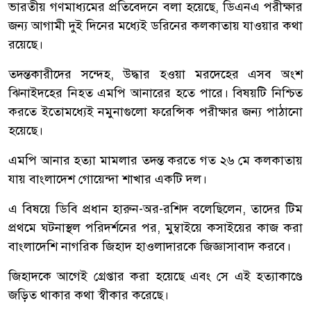
ভারতীয় গণমাধ্যমের প্রতিবেদনে বলা হয়েছে, ডিএনএ পরীক্ষার
জন্য আগামী দুই দিনের মধ্যেই ডরিনের কলকাতায় যাওয়ার কথা
রয়েছে।
তদন্তকারীদের সন্দেহ, উদ্ধার হওয়া মরদেহের এসব অংশ
ঝিনাইদহের নিহত এমপি আনারের হতে পারে। বিষয়টি নিশ্চিত
করতে ইতোমধ্যেই নমুনাগুলো ফরেন্সিক পরীক্ষার জন্য পাঠানো
হয়েছে।
এমপি আনার হত্যা মামলার তদন্ত করতে গত ২৬ মে কলকাতায়
যায় বাংলাদেশ গোয়েন্দা শাখার একটি দল।
এ বিষয়ে ডিবি প্রধান হারুন-অর-রশিদ বলেছিলেন, তাদের টিম
প্রথমে ঘটনাস্থল পরিদর্শনের পর, মুম্বাইয়ে কসাইয়ের কাজ করা
বাংলাদেশি নাগরিক জিহাদ হাওলাদারকে জিজ্ঞাসাবাদ করবে।
জিহাদকে আগেই গ্রেপ্তার করা হয়েছে এবং সে এই হত্যাকাণ্ডে
জড়িত থাকার কথা স্বীকার করেছে।