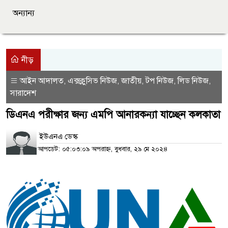
অন্যান্য
নীড়
আইন আদালত
এক্সক্লুসিভ নিউজ
জাতীয়
টপ নিউজ
লিড নিউজ
,
,
,
,
,
সারাদেশ
ডিএনএ পরীক্ষার জন্য এমপি আনারকন্যা যাচ্ছেন কলকাতা
ইউএনএ ডেস্ক
আপডেট: ০৫:০৩:০৯ অপরাহ্ন, বুধবার, ২৯ মে ২০২৪