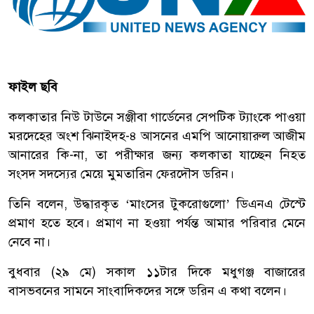
ফাইল ছবি
কলকাতার নিউ টাউনে সঞ্জীবা গার্ডেনের সেপটিক ট্যাংকে পাওয়া
মরদেহের অংশ ঝিনাইদহ-৪ আসনের এমপি আনোয়ারুল আজীম
আনারের কি-না, তা পরীক্ষার জন্য কলকাতা যাচ্ছেন নিহত
সংসদ সদস্যের মেয়ে মুমতারিন ফেরদৌস ডরিন।
তিনি বলেন, উদ্ধারকৃত ‘মাংসের টুকরোগুলো’ ডিএনএ টেস্টে
প্রমাণ হতে হবে। প্রমাণ না হওয়া পর্যন্ত আমার পরিবার মেনে
নেবে না।
বুধবার (২৯ মে) সকাল ১১টার দিকে মধুগঞ্জ বাজারের
বাসভবনের সামনে সাংবাদিকদের সঙ্গে ডরিন এ কথা বলেন।