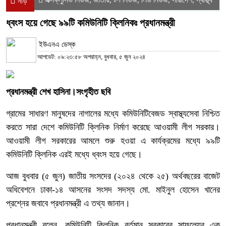
নীড়
ধ্বংস হয়ে গেছে ৯৯টি কমিউনিটি ক্লিনিকঃ প্রধানমন্ত্রী
ইউএনএ ডেস্ক
আপডেট: ০৯:২৩:৫৮ অপরাহ্ন, বুধবার, ৫ জুন ২০২৪
প্রধানমন্ত্রী শেখ হাসিনা।সংগৃহীত ছবি
গ্রামের সাধারণ মানুষদের নাগালের মধ্যে কমিউনিটিবেজড স্বাস্থ্যসেবা নিশ্চিত
করতে সারা দেশে কমিউনিটি ক্লিনিক নির্মাণ করেছে আওয়ামী লীগ সরকার।
আওয়ামী লীগ সরকারের আমলে শুরু হওয়া এ কার্যক্রমের মধ্যে ৯৯টি
কমিউনিটি ক্লিনিক এরই মধ্যে ধ্বংস হয়ে গেছে।
আজ বুধবার (৫ জুন) জাতীয় সংসদের (২০২৪ থেকে ২৫) অর্থবছরের বাজেট
অধিবেশনে ঢাকা-১৪ আসনের সংসদ সদস্য মো. মাইনুল হোসেন খানের
প্রশ্নের জবাবে প্রধানমন্ত্রী এ তথ্য জানান।
প্রধানমন্ত্রী বলেন, কমিউনিটি ক্লিনিক বর্তমান সরকারের সাফল্যের এক