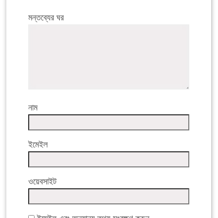
মন্তব্যের ঘর
নাম
ইমেইল
ওয়েবসাইট