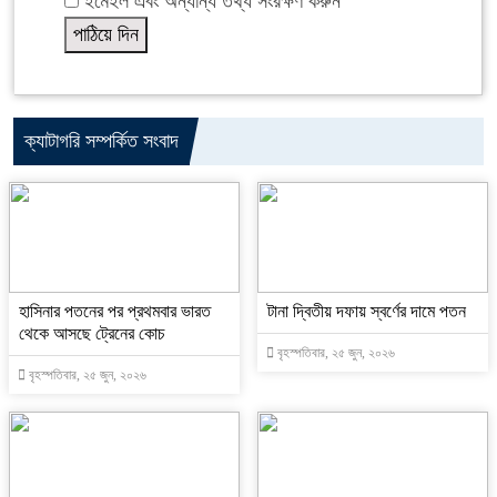
ইমেইল এবং অন্যান্য তথ্য সংরক্ষণ করুন
ক্যাটাগরি সম্পর্কিত সংবাদ
হাসিনার পতনের পর প্রথমবার ভারত
টানা দ্বিতীয় দফায় স্বর্ণের দামে পতন
থেকে আসছে ট্রেনের কোচ
বৃহস্পতিবার, ২৫ জুন, ২০২৬
বৃহস্পতিবার, ২৫ জুন, ২০২৬