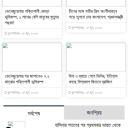
ভেনেজুয়েলায় শক্তিশালী জোড়া
চীনের সঙ্গে গভীর শিল্প অংশীদারত্ব
ভূমিকম্প, ১ লাখের বেশি মানুষের মৃত্যুর
গড়ে তুলতে চায় বাংলাদেশ: প্রধানমন্ত্রী
শঙ্কা!
বৃহস্পতিবার, ২৫ জুন, ২০২৬
বৃহস্পতিবার, ২৫ জুন, ২০২৬
ভেনেজুয়েলার পর জাপানেও ৭.২
টানা ৩ ম্যাচে গোল ভিনির, ইতিহাস
মাত্রার শক্তিশালী ভূমিকম্প
বলছে বিশ্বকাপ জিতবে ব্রাজিল
বৃহস্পতিবার, ২৫ জুন, ২০২৬
বৃহস্পতিবার, ২৫ জুন, ২০২৬
জনপ্রিয়
সর্বশেষ
হাসিনার পতনের পর প্রথমবার ভারত থেকে